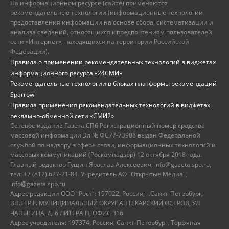
На информационном ресурсе (сайте) применяются
рекомендательные технологии (информационные технологии
предоставления информации на основе сбора, систематизации и
анализа сведений, относящихся к предпочтениям пользователей
сети «Интернет», находящихся на территории Российской
Федерации).
Правила о применении рекомендательных технологий в виджетах
информационного ресурса «24СМИ»
Рекомендательные технологии в блоках платформы рекомендаций
Sparrow
Правила применения рекомендательных технологий в виджетах
рекламно-обменной сети «СМИ2»
Сетевое издание Газета.СПб Регистрационный номер средства
массовой информации Эл № ФС77-73908 выдан Федеральной
службой по надзору в сфере связи, информационных технологий и
массовых коммуникаций (Роскомнадзор) 12 октября 2018 года.
Главный редактор Гущин Ярослав Алексеевич, info@gazeta.spb.ru,
тел: +7 (812) 627-21-84. Учредитель АО "Открытые Медиа",
info@gazeta.spb.ru
Адрес редакции ООО "Рост": 197022, Россия, г.Санкт-Петербург,
ВН.ТЕР.Г. МУНИЦИПАЛЬНЫЙ ОКРУГ АПТЕКАРСКИЙ ОСТРОВ, УЛ
ЧАПЫГИНА, Д. 6 ЛИТЕРА П, ОФИС 316
Адрес учредителя: 197374, Россия, Санкт-Петербург, Торфяная