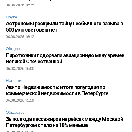
06.08.2026 16:35
Наука
Астрономы раскрыли тайну необычного взрыва в
500 млн световых лет
06.08.2026 16:12
Общество
Пиротехники подорвали авиационную мину времен
Великой Отечественной
06.08.2026 16:00
Новости
Авито Недвижимость: итоги полугодия по
коммерческой недвижимости в Петербурге
06.08.2026 15:59
Общество
За полгода пассажиров на рейсах между Москвой
Петербургом стало на 18% меньше