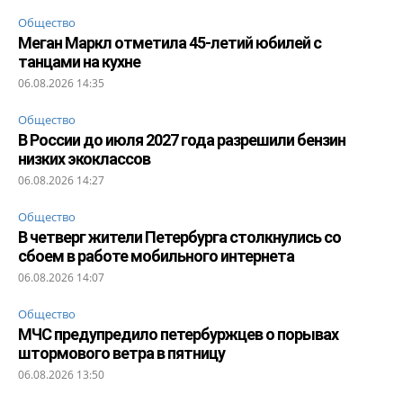
Общество
Меган Маркл отметила 45-летий юбилей с
танцами на кухне
06.08.2026 14:35
Общество
В России до июля 2027 года разрешили бензин
низких экоклассов
06.08.2026 14:27
Общество
В четверг жители Петербурга столкнулись со
сбоем в работе мобильного интернета
06.08.2026 14:07
Общество
МЧС предупредило петербуржцев о порывах
штормового ветра в пятницу
06.08.2026 13:50