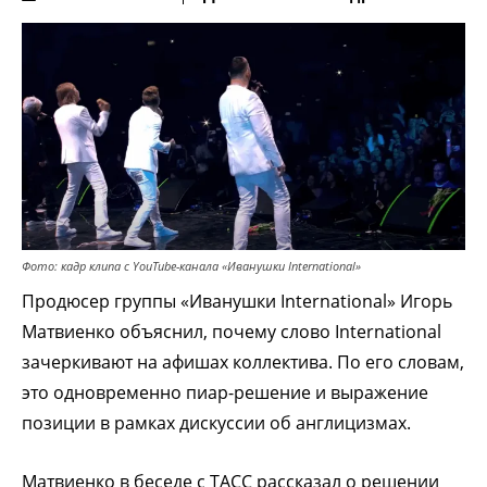
Фото: кадр клипа c YouTube-канала «Иванушки International»
Продюсер группы «Иванушки International» Игорь
Матвиенко объяснил, почему слово International
зачеркивают на афишах коллектива. По его словам,
это одновременно пиар-решение и выражение
позиции в рамках дискуссии об англицизмах.
Матвиенко в беседе с ТАСС рассказал о решении