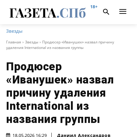
18+
Звезды
Главная
Звезды
Продюсер «Иванушек» назвал причину
удаления International из названия группы
Продюсер
«Иванушек» назвал
причину удаления
International из
названия группы
Даниил Александров
18.05.2026 16:29