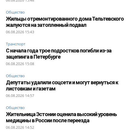
06.08.2026 15:48
Общество
Жильцы отремонтированного дома Тельтевского
жалуются на затопленный подвал
06.08.2026 15:43
Транспорт
С начала года трое подростков погибли из-за
зацепинга в Петербурге
06.08.2026 15:08
Общество
Депутаты удалили соцсети и могут вернуться к
листовкам и газетам
06.08.2026 14:57
Общество
Жительница Эстонии оценила высокий уровень
медицины в России после переезда
06.08.2026 14:52