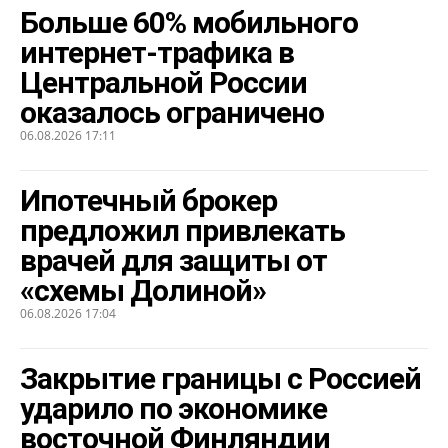
Больше 60% мобильного
интернет-трафика в
Центральной России
оказалось ограничено
06.08.2026 17:11
Ипотечный брокер
предложил привлекать
врачей для защиты от
«схемы Долиной»
06.08.2026 17:04
Закрытие границы с Россией
ударило по экономике
восточной Финляндии