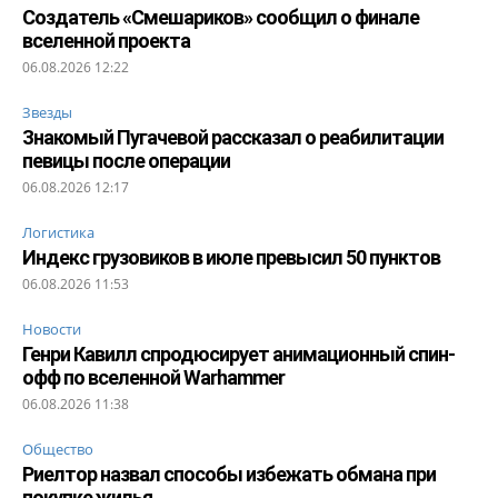
Создатель «Смешариков» сообщил о финале
вселенной проекта
06.08.2026 12:22
Звезды
Знакомый Пугачевой рассказал о реабилитации
певицы после операции
06.08.2026 12:17
Логистика
Индекс грузовиков в июле превысил 50 пунктов
06.08.2026 11:53
Новости
Генри Кавилл спродюсирует анимационный спин-
офф по вселенной Warhammer
06.08.2026 11:38
Общество
Риелтор назвал способы избежать обмана при
покупке жилья