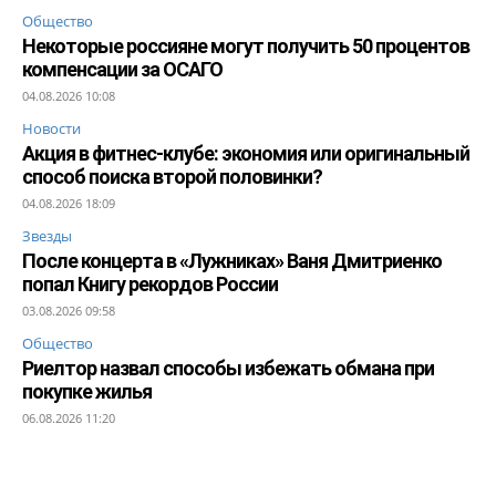
Общество
Некоторые россияне могут получить 50 процентов
компенсации за ОСАГО
04.08.2026 10:08
Новости
Акция в фитнес-клубе: экономия или оригинальный
способ поиска второй половинки?
04.08.2026 18:09
Звезды
После концерта в «Лужниках» Ваня Дмитриенко
попал Книгу рекордов России
03.08.2026 09:58
Общество
Риелтор назвал способы избежать обмана при
покупке жилья
06.08.2026 11:20