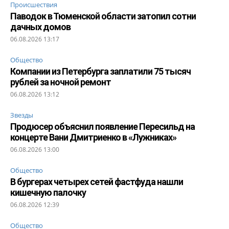
Происшествия
Паводок в Тюменской области затопил сотни
дачных домов
06.08.2026 13:17
Общество
Компании из Петербурга заплатили 75 тысяч
рублей за ночной ремонт
06.08.2026 13:12
Звезды
Продюсер объяснил появление Пересильд на
концерте Вани Дмитриенко в «Лужниках»
06.08.2026 13:00
Общество
В бургерах четырех сетей фастфуда нашли
кишечную палочку
06.08.2026 12:39
Общество