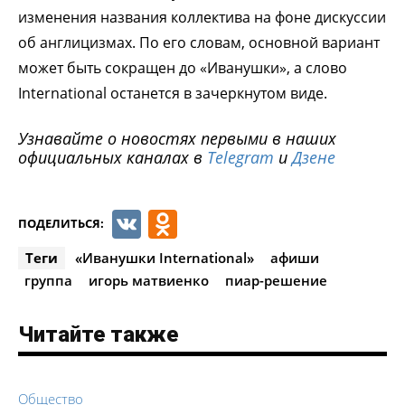
изменения названия коллектива на фоне дискуссии
об англицизмах. По его словам, основной вариант
может быть сокращен до «Иванушки», а слово
International останется в зачеркнутом виде.
Узнавайте о новостях первыми в наших
официальных каналах в
Telegram
и
Дзене
VK
Odnoklassniki
ПОДЕЛИТЬСЯ:
Теги
«Иванушки International»
афиши
группа
игорь матвиенко
пиар-решение
Читайте также
Общество