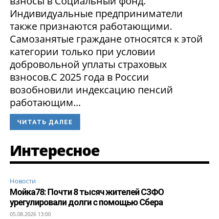
взносы в Социальный фонд.
Индивидуальные предприниматели
также признаются работающими.
Самозанятые граждане относятся к этой
категории только при условии
добровольной уплаты страховых
взносов.С 2025 года в России
возобновили индексацию пенсий
работающим...
ЧИТАТЬ ДАЛЕЕ
Интересное
Новости
Мойка78: Почти 8 тысяч жителей СЗФО
урегулировали долги с помощью Сбера
05.08.2026 13:00