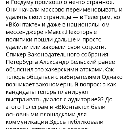
и Госдуму произошло нечто странное.
Они начали массово переименовывать и
удалять свои страницы — в Телеграм, во
«ВКонтакте» и даже в национальном
мессенджере «Макс».Некоторые
политики пошли дальше и просто
удалили или закрыли свои соцсети.
Спикер Законодательного собрания
Петербурга Александр Бельский ранее
объяснил это хакерскими атаками.Как
теперь общаться с избирателями Однако
возникает закономерный вопрос: а как
кандидаты теперь планируют
выстраивать диалог с аудиторией? До
этого Телеграм и «ВКонтакте» были
основными площадками для
коммуникации.Здесь публиковали