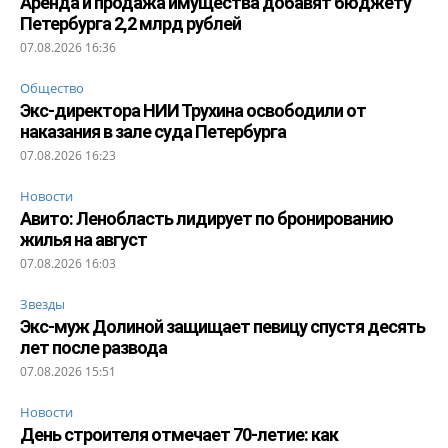
Аренда и продажа имущества добавят бюджету
Петербурга 2,2 млрд рублей
07.08.2026 16:36
Общество
Экс-директора НИИ Трухина освободили от
наказания в зале суда Петербурга
07.08.2026 16:23
Новости
Авито: Ленобласть лидирует по бронированию
жилья на август
07.08.2026 16:03
Звезды
Экс-муж Долиной защищает певицу спустя десять
лет после развода
07.08.2026 15:51
Новости
День строителя отмечает 70-летие: как