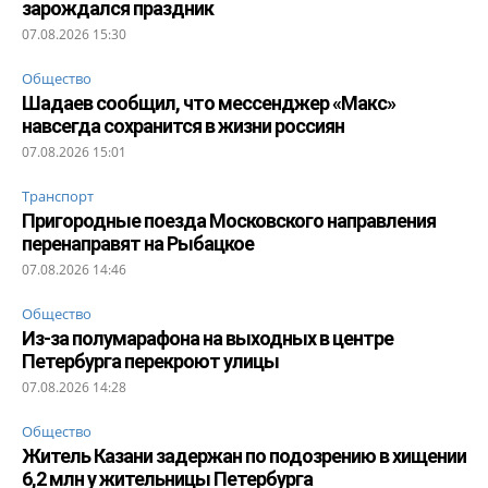
зарождался праздник
07.08.2026 15:30
Общество
Шадаев сообщил, что мессенджер «Макс»
навсегда сохранится в жизни россиян
07.08.2026 15:01
Транспорт
Пригородные поезда Московского направления
перенаправят на Рыбацкое
07.08.2026 14:46
Общество
Из-за полумарафона на выходных в центре
Петербурга перекроют улицы
07.08.2026 14:28
Общество
Житель Казани задержан по подозрению в хищении
6,2 млн у жительницы Петербурга