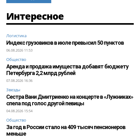
Интересное
Логистика
Индекс грузовиков в июле превысил 50 пунктов
06.08.2026 11:53
Общество
Аренда и продажа имущества добавят бюджету
Петербурга 2,2 млрд рублей
07.08.2026 16:36
Звезды
Сестра Вани Дмитриенко на концерте в «Лужниках»
спела под голос другой певицы
04.08.2026 15:54
Общество
За год в России стало на 409 тысяч пенсионеров
меньше