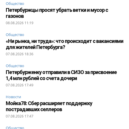
Общество
Петербуржцы просят убрать ветки и мусор с
газонов
08.08.2026 11:19
Общество
«Ни рынка, ни труда»: что происходит с вакансиями
для жителей Петербурга?
07.08.2026 18:36
Общество
Петербурженку отправили в СИЗО за присвоение
1,4 млн рублей со счета дочери
07.08.2026 17:49
Новости
Мойка78: Сбер расширяет поддержку
пострадавших селлеров
07.08.2026 17:47
Общество