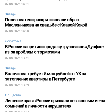
07.08.2026 14:21
Звезды
Пользователи раскритиковали образ
Масленникова на свадьбе с Клавой Кокой
07.08.2026 14:00
Логистика
В России запретили продажу грузовиков «Дунфэн»
из-за проблем с тормозами
07.08.2026 13:51
Звезды
Волочкова требует 5 млн рублей от УК за
затопление квартиры в Петербурге
07.08.2026 13:39
Общество
Лишение прав в России признали незаконным из-за
сомнений в личности нарушителя
07.08.2026 13:24