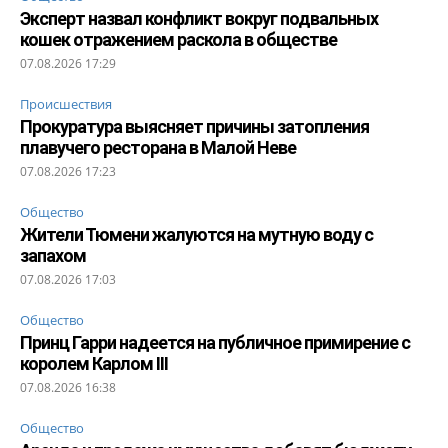
Эксперт назвал конфликт вокруг подвальных
кошек отражением раскола в обществе
07.08.2026 17:29
Происшествия
Прокуратура выясняет причины затопления
плавучего ресторана в Малой Неве
07.08.2026 17:23
Общество
Жители Тюмени жалуются на мутную воду с
запахом
07.08.2026 17:03
Общество
Принц Гарри надеется на публичное примирение с
королем Карлом III
07.08.2026 16:38
Общество