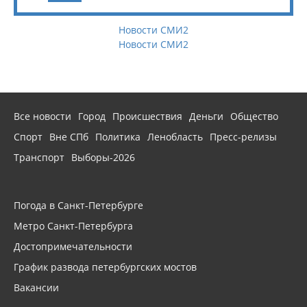
Новости СМИ2
Новости СМИ2
Все новости
Город
Происшествия
Деньги
Общество
Спорт
Вне СПб
Политика
Ленобласть
Пресс-релизы
Транспорт
Выборы-2026
Погода в Санкт-Петербурге
Метро Санкт-Петербурга
Достопримечательности
График развода петербургских мостов
Вакансии