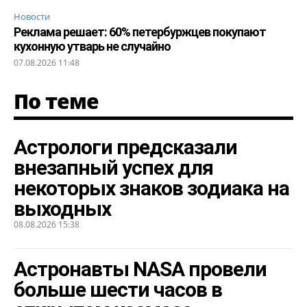
Новости
Реклама решает: 60% петербуржцев покупают
кухонную утварь не случайно
07.08.2026 11:48
По теме
Астрологи предсказали
внезапный успех для
некоторых знаков зодиака на
выходных
08.08.2026 15:38
Астронавты NASA провели
больше шести часов в