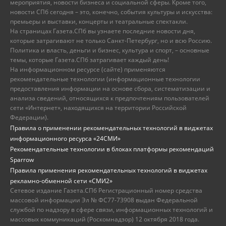
мероприятия, новости бизнеса и социальной сферы. Кроме того,
новости СПб сегодня – это, конечно, события культуры и искусства:
премьеры и выставки, концерты и театральные спектакли.
На страницах Газета.СПб вы узнаете последние новости дня,
которые затрагивают не только Санкт-Петербург, но и всю Россию.
Политика и власть, деньги и бизнес, культура и спорт, – основные
темы, которые Газета.СПб затрагивает каждый день!
На информационном ресурсе (сайте) применяются
рекомендательные технологии (информационные технологии
предоставления информации на основе сбора, систематизации и
анализа сведений, относящихся к предпочтениям пользователей
сети «Интернет», находящихся на территории Российской
Федерации).
Правила о применении рекомендательных технологий в виджетах
информационного ресурса «24СМИ»
Рекомендательные технологии в блоках платформы рекомендаций
Sparrow
Правила применения рекомендательных технологий в виджетах
рекламно-обменной сети «СМИ2»
Сетевое издание Газета.СПб Регистрационный номер средства
массовой информации Эл № ФС77-73908 выдан Федеральной
службой по надзору в сфере связи, информационных технологий и
массовых коммуникаций (Роскомнадзор) 12 октября 2018 года.