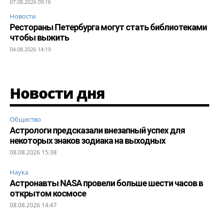
07.08.2026 09:16
Новости
Рестораны Петербурга могут стать библиотеками
чтобы выжить
04.08.2026 14:19
Новости дня
Общество
Астрологи предсказали внезапный успех для
некоторых знаков зодиака на выходных
08.08.2026 15:38
Наука
Астронавты NASA провели больше шести часов в
открытом космосе
08.08.2026 14:47