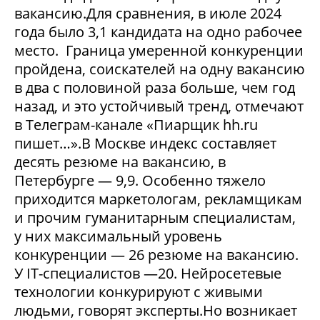
вакансию.Для сравнения, в июле 2024
года было 3,1 кандидата на одно рабочее
место. Граница умеренной конкуренции
пройдена, соискателей на одну вакансию
в два с половиной раза больше, чем год
назад, и это устойчивый тренд, отмечают
в Телеграм-канале «Пиарщик hh.ru
пишет…».В Москве индекс составляет
десять резюме на вакансию, в
Петербурге — 9,9. Особенно тяжело
приходится маркетологам, рекламщикам
и прочим гуманитарным специалистам,
у них максимальный уровень
конкуренции — 26 резюме на вакансию.
У IT-специалистов —20. Нейросетевые
технологии конкурируют с живыми
людьми, говорят эксперты.Но возникает