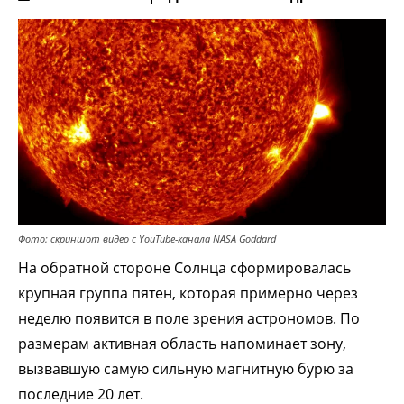
Фото: скриншот видео с YouTube-канала NASA Goddard
На обратной стороне Солнца сформировалась
крупная группа пятен, которая примерно через
неделю появится в поле зрения астрономов. По
размерам активная область напоминает зону,
вызвавшую самую сильную магнитную бурю за
последние 20 лет.