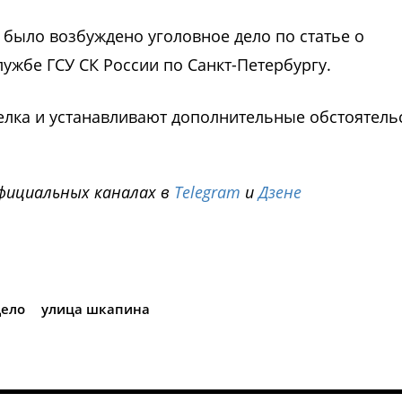
было возбуждено уголовное дело по статье о
лужбе ГСУ СК России по Санкт-Петербургу.
елка и устанавливают дополнительные обстоятель
фициальных каналах в
Telegram
и
Дзене
i
дело
улица шкапина