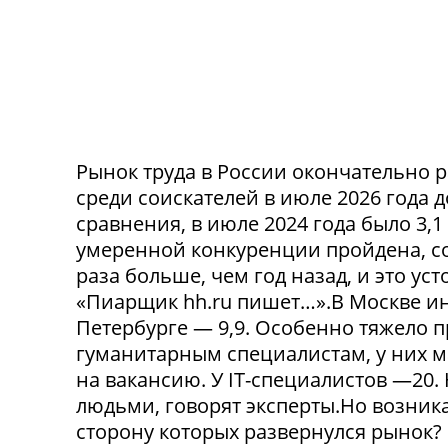
Рынок труда в России окончательно р
среди соискателей в июле 2026 года 
сравнения, в июле 2024 года было 3,
умеренной конкуренции пройдена, со
раза больше, чем год назад, и это ус
«Пиарщик hh.ru пишет…».В Москве инд
Петербурге — 9,9. Особенно тяжело 
гуманитарным специалистам, у них 
на вакансию. У IT-специалистов —20
людьми, говорят эксперты.Но возникае
сторону которых развернулся рынок? 