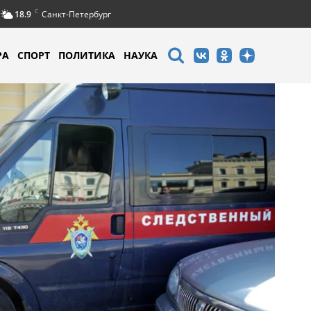
C
18.9
Санкт-Петербург
РА
СПОРТ
ПОЛИТИКА
НАУКА