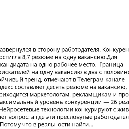
азвернулся в сторону работодателя. Конкуре
достигла 8,7 резюме на одну вакансию.Для
1 кандидата на одно рабочее место. Граница
искателей на одну вакансию в два с половин
тойчивый тренд, отмечают в Телеграм-канале
екс составляет десять резюме на вакансию, 
приходится маркетологам, рекламщикам и пр
максимальный уровень конкуренции — 26 ре
. Нейросетевые технологии конкурируют с жи
т вопрос: а где эти пресловутые работодател
Потому что в реальности найти...