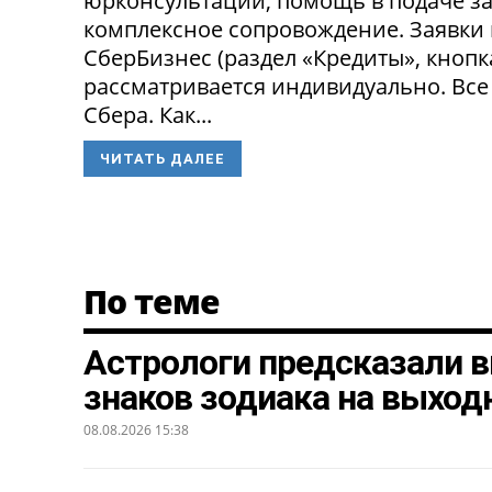
юрконсультации, помощь в подаче за
комплексное сопровождение. Заявки
СберБизнес (раздел «Кредиты», кнопк
рассматривается индивидуально. Все
Сбера. Как...
ЧИТАТЬ ДАЛЕЕ
По теме
Астрологи предсказали в
знаков зодиака на выход
08.08.2026 15:38