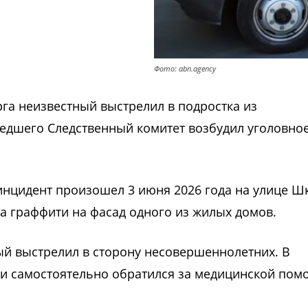
Фото: abn.agency
га неизвестный выстрелил в подростка из
едшего Следственный комитет возбудил уголовное
инцидент произошел 3 июня 2026 года на улице Ш
ла граффити на фасад одного из жилых домов.
ый выстрелил в сторону несовершеннолетних. В
у и самостоятельно обратился за медицинской по