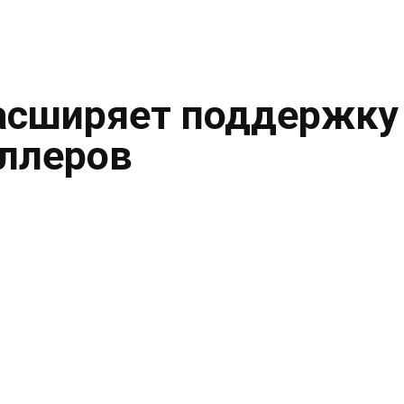
асширяет поддержку
ллеров