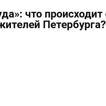
уда»: что происходит 
жителей Петербурга?