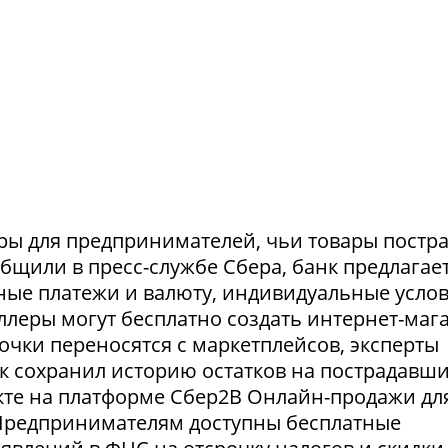
ры для предпринимателей, чьи товары постр
ообщили в пресс-службе Сбера, банк предлагае
ные платежи и валюту, индивидуальные усло
селлеры могут бесплатно создать интернет-маг
очки переносятся с маркетплейсов, эксперты
нк сохранил историю остатков на пострадавш
укте на платформе Сбер2В Онлайн-продажи дл
 Предпринимателям доступны бесплатные