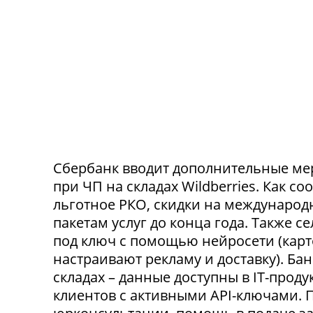
Сбербанк вводит дополнительные ме
при ЧП на складах Wildberries. Как с
льготное РКО, скидки на международ
пакетам услуг до конца года. Также 
под ключ с помощью нейросети (карт
настраивают рекламу и доставку). Ба
складах – данные доступны в IT-прод
клиентов с активными API-ключами.