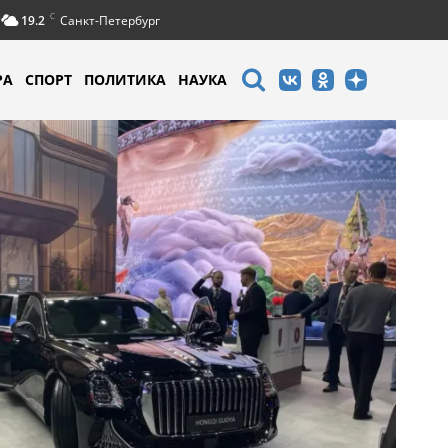
C
19.2
Санкт-Петербург
РА
СПОРТ
ПОЛИТИКА
НАУКА