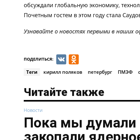
обсуждали глобальную экономику, технол
Почетным гостем в этом году стала Саудо
Узнавайте о новостях первыми в наших о
VK
Odnoklassnik
ПОДЕЛИТЬСЯ:
Теги
кирилл поляков
петербург
ПМЭФ
Читайте также
Новости
Пока мы думали 
закопали ядерное