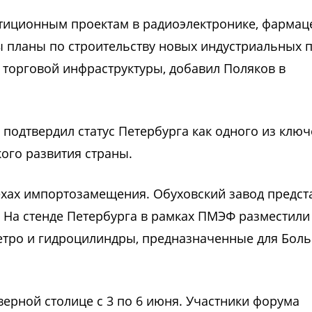
стиционным проектам в радиоэлектронике, фармац
 планы по строительству новых индустриальных 
 торговой инфраструктуры, добавил Поляков в
 подтвердил статус Петербурга как одного из клю
ого развития страны.
ехах импортозамещения. Обуховский завод предст
 На стенде Петербурга в рамках ПМЭФ разместили
метро и гидроцилиндры, предназначенные для Бол
ерной столице с 3 по 6 июня. Участники форума