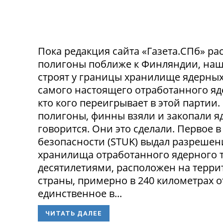
Пока редакция сайта «Газета.СПб» рас
полигоны поближе к Финляндии, наш
строят у границы хранилище ядерных 
самого настоящего отработанного яде
кто кого переигрывает в этой партии
полигоны, финны взяли и закопали яд
говорится. Они это сделали. Первое
безопасности (STUK) выдал разрешен
хранилища отработанного ядерного т
десятилетиями, расположен на терри
страны, примерно в 240 километрах о
единственное в...
ЧИТАТЬ ДАЛЕЕ