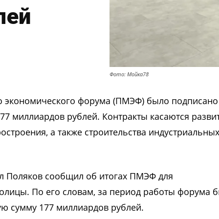
лей
Фото: Мойка78
о экономического форума (ПМЭФ) было подписано
77 миллиардов рублей. Контракты касаются разви
остроения, а также строительства индустриальны
лл Поляков сообщил об итогах ПМЭФ для
олицы. По его словам, за период работы форума 
ю сумму 177 миллиардов рублей.