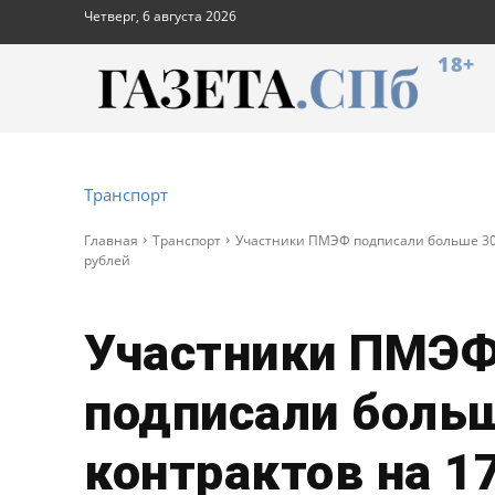
Четверг, 6 августа 2026
18+
Транспорт
Главная
Транспорт
Участники ПМЭФ подписали больше 30
рублей
Участники ПМЭ
подписали боль
контрактов на 1