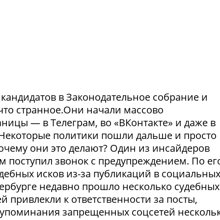
и кандидатов в Законодательное собрание и
что странное.Они начали массово
ницы — в Телеграм, во «ВКонтакте» и даже в
Некоторые политики пошли дальше и просто
Почему они это делают? Один из инсайдеров
м поступил звонок с предупреждением. По ег
удебных исков из-за публикаций в социальны
етербурге недавно прошло несколько судебных
й привлекли к ответственности за посты,
а упоминания запрещенных соцсетей несколь