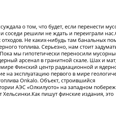
суждала о том, что будет, если перенести му
и соседи решили не ждать и переиграли нас
отходов. Не каких-нибудь там банальных пом
рного топлива. Серьезно, нам стоит задумат
. Пока мы гипотетически переносили мусорны
ерный арсенал в гранитной скале. Шах и мат,
 в мире Финский центр радиационной и ядерн
ие на эксплуатацию первого в мире геологич
оплива Onkalo. Объект, строившийся
тории АЭС «Олкилуото» на западном побере
т Хельсинки.Как пишут финские издания, это