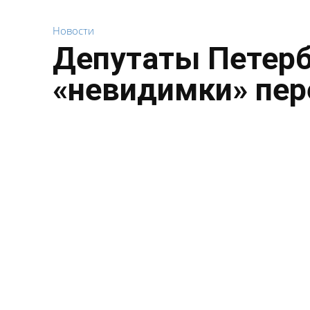
Новости
Депутаты Петерб
«невидимки» пе