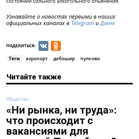
состоянии сильного алкогольного опьянения.
Узнавайте о новостях первыми в наших
официальных каналах в
Telegram
и
Дзене
VK
Odnoklassniki
ПОДЕЛИТЬСЯ:
Теги
аэропорт
дебошир
пулково
Читайте также
Общество
«Ни рынка, ни труда»:
что происходит с
вакансиями для