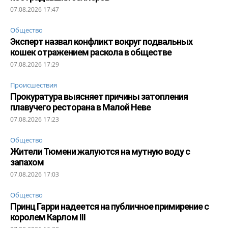
07.08.2026 17:47
Общество
Эксперт назвал конфликт вокруг подвальных
кошек отражением раскола в обществе
07.08.2026 17:29
Происшествия
Прокуратура выясняет причины затопления
плавучего ресторана в Малой Неве
07.08.2026 17:23
Общество
Жители Тюмени жалуются на мутную воду с
запахом
07.08.2026 17:03
Общество
Принц Гарри надеется на публичное примирение с
королем Карлом III