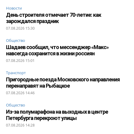
Новости
День строителя отмечает 70-летие: как
зарождался праздник
07.08.2026 15:30
Общество
Шадаев сообщил, что мессенджер «Макс»
навсегда сохранится в жизни россиян
07.08.2026 15:01
Транспорт
Пригородные поезда Московского направления
перенаправят на Рыбацкое
07.08.2026 14:46
Общество
Из-за полумарафона на выходных в центре
Петербурга перекроют улицы
07.08.2026 14:28