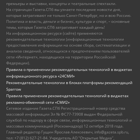
премьеры и выставки, концерты и театральные спектакли.
На страницах Газета.СПб вы узнаете последние новости дня,
которые затрагивают не только Санкт-Петербург, но и всю Россию.
Политика и власть, деньги и бизнес, культура и спорт, – основные
темы, которые Газета.СПб затрагивает каждый день!
На информационном ресурсе (сайте) применяются
рекомендательные технологии (информационные технологии
предоставления информации на основе сбора, систематизации и
анализа сведений, относящихся к предпочтениям пользователей
сети «Интернет», находящихся на территории Российской
Федерации).
Правила о применении рекомендательных технологий в виджетах
информационного ресурса «24СМИ»
Рекомендательные технологии в блоках платформы рекомендаций
Sparrow
Правила применения рекомендательных технологий в виджетах
рекламно-обменной сети «СМИ2»
Сетевое издание Газета.СПб Регистрационный номер средства
массовой информации Эл № ФС77-73908 выдан Федеральной
службой по надзору в сфере связи, информационных технологий и
массовых коммуникаций (Роскомнадзор) 12 октября 2018 года.
Главный редактор Гущин Ярослав Алексеевич, info@gazeta.spb.ru,
тел: +7 (812) 627-21-84. Учредитель АО "Открытые Медиа",