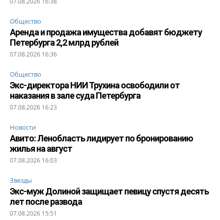
07.08.2026 16:38
Общество
Аренда и продажа имущества добавят бюджету
Петербурга 2,2 млрд рублей
07.08.2026 16:36
Общество
Экс-директора НИИ Трухина освободили от
наказания в зале суда Петербурга
07.08.2026 16:23
Новости
Авито: Ленобласть лидирует по бронированию
жилья на август
07.08.2026 16:03
Звезды
Экс-муж Долиной защищает певицу спустя десять
лет после развода
07.08.2026 15:51