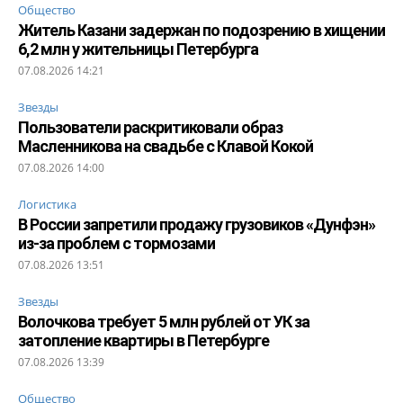
Общество
Житель Казани задержан по подозрению в хищении
6,2 млн у жительницы Петербурга
07.08.2026 14:21
Звезды
Пользователи раскритиковали образ
Масленникова на свадьбе с Клавой Кокой
07.08.2026 14:00
Логистика
В России запретили продажу грузовиков «Дунфэн»
из-за проблем с тормозами
07.08.2026 13:51
Звезды
Волочкова требует 5 млн рублей от УК за
затопление квартиры в Петербурге
07.08.2026 13:39
Общество