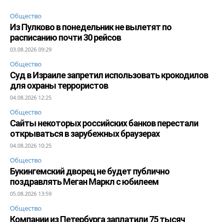
Общество
Из Пулково в понедельник не вылетят по
расписанию почти 30 рейсов
03.08.2026 09:29
Общество
Суд в Израиле запретил использовать крокодилов
для охраны террористов
04.08.2026 12:25
Общество
Сайты некоторых российских банков перестали
открываться в зарубежных браузерах
04.08.2026 10:25
Общество
Букингемский дворец не будет публично
поздравлять Меган Маркл с юбилеем
05.08.2026 13:59
Общество
Компании из Петербурга заплатили 75 тысяч