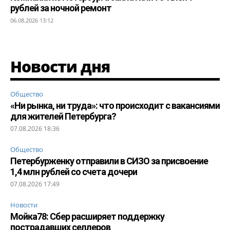
рублей за ночной ремонт
06.08.2026 13:12
Новости дня
Общество
«Ни рынка, ни труда»: что происходит с вакансиями
для жителей Петербурга?
07.08.2026 18:36
Общество
Петербурженку отправили в СИЗО за присвоение
1,4 млн рублей со счета дочери
07.08.2026 17:49
Новости
Мойка78: Сбер расширяет поддержку
пострадавших селлеров