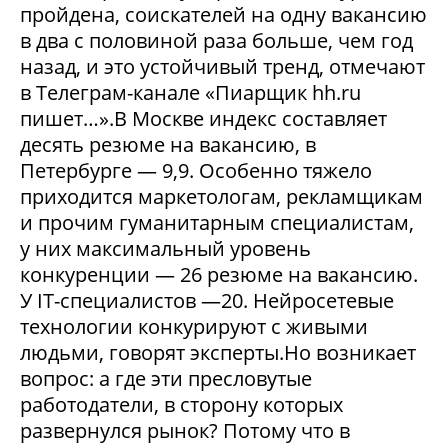
пройдена, соискателей на одну вакансию
в два с половиной раза больше, чем год
назад, и это устойчивый тренд, отмечают
в Телеграм-канале «Пиарщик hh.ru
пишет…».В Москве индекс составляет
десять резюме на вакансию, в
Петербурге — 9,9. Особенно тяжело
приходится маркетологам, рекламщикам
и прочим гуманитарным специалистам,
у них максимальный уровень
конкуренции — 26 резюме на вакансию.
У IT-специалистов —20. Нейросетевые
технологии конкурируют с живыми
людьми, говорят эксперты.Но возникает
вопрос: а где эти пресловутые
работодатели, в сторону которых
развернулся рынок? Потому что в