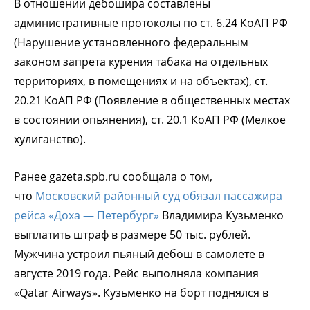
В отношении дебошира составлены
административные протоколы по ст. 6.24 КоАП РФ
(Нарушение установленного федеральным
законом запрета курения табака на отдельных
территориях, в помещениях и на объектах), ст.
20.21 КоАП РФ (Появление в общественных местах
в состоянии опьянения), ст. 20.1 КоАП РФ (Мелкое
хулиганство).
Ранее gazeta.spb.ru сообщала о том,
что
Московский районный суд обязал пассажира
рейса «Доха — Петербург»
Владимира Кузьменко
выплатить штраф в размере 50 тыс. рублей.
Мужчина устроил пьяный дебош в самолете в
августе 2019 года. Рейс выполняла компания
«Qatar Airways». Кузьменко на борт поднялся в