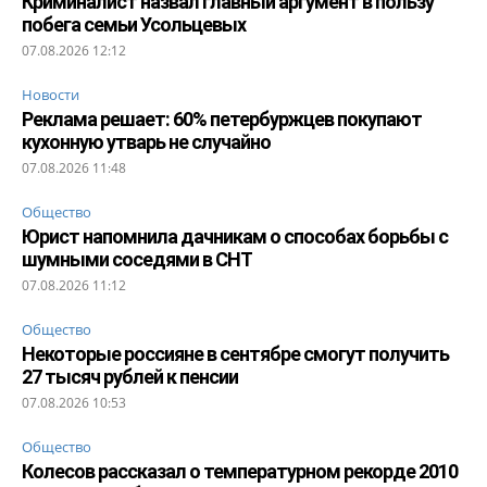
Криминалист назвал главный аргумент в пользу
побега семьи Усольцевых
07.08.2026 12:12
Новости
Реклама решает: 60% петербуржцев покупают
кухонную утварь не случайно
07.08.2026 11:48
Общество
Юрист напомнила дачникам о способах борьбы с
шумными соседями в СНТ
07.08.2026 11:12
Общество
Некоторые россияне в сентябре смогут получить
27 тысяч рублей к пенсии
07.08.2026 10:53
Общество
Колесов рассказал о температурном рекорде 2010