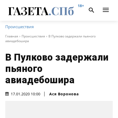
18+
Происшествия
Главная
Происшествия
В Пулково задержали пьяного
авиадебошира
В Пулково задержали
пьяного
авиадебошира
Ася Воронова
17.01.2020 10:00