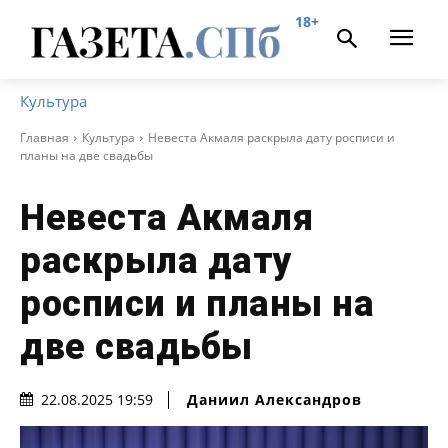
18+
Культура
Главная
Культура
Невеста Акмаля раскрыла дату росписи и
планы на две свадьбы
Невеста Акмаля
раскрыла дату
росписи и планы на
две свадьбы
Даниил Александров
22.08.2025 19:59