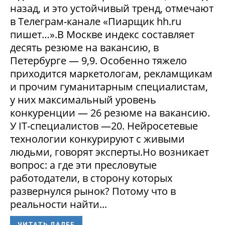
назад, и это устойчивый тренд, отмечают
в Телеграм-канале «Пиарщик hh.ru
пишет…».В Москве индекс составляет
десять резюме на вакансию, в
Петербурге — 9,9. Особенно тяжело
приходится маркетологам, рекламщикам
и прочим гуманитарным специалистам,
у них максимальный уровень
конкуренции — 26 резюме на вакансию.
У IT-специалистов —20. Нейросетевые
технологии конкурируют с живыми
людьми, говорят эксперты.Но возникает
вопрос: а где эти пресловутые
работодатели, в сторону которых
развернулся рынок? Потому что в
реальности найти...
ЧИТАТЬ ДАЛЕЕ