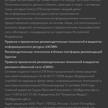
Политика и власть, деньги и бизнес, культура и спорт, – основные
темы, которые Газета.СПб затрагивает каждый день!
На информационном ресурсе (сайте) применяются
рекомендательные технологии (информационные технологии
предоставления информации на основе сбора, систематизации и
анализа сведений, относящихся к предпочтениям пользователей
сети «Интернет», находящихся на территории Российской
Федерации).
Правила о применении рекомендательных технологий в виджетах
информационного ресурса «24СМИ»
Рекомендательные технологии в блоках платформы рекомендаций
Sparrow
Правила применения рекомендательных технологий в виджетах
рекламно-обменной сети «СМИ2»
Сетевое издание Газета.СПб Регистрационный номер средства
массовой информации Эл № ФС77-73908 выдан Федеральной
службой по надзору в сфере связи, информационных технологий и
массовых коммуникаций (Роскомнадзор) 12 октября 2018 года.
Главный редактор Гущин Ярослав Алексеевич, info@gazeta.spb.ru,
тел: +7 (812) 627-21-84. Учредитель АО "Открытые Медиа",
info@gazeta.spb.ru
Адрес редакции ООО "Рост": 197022, Россия, г.Санкт-Петербург,