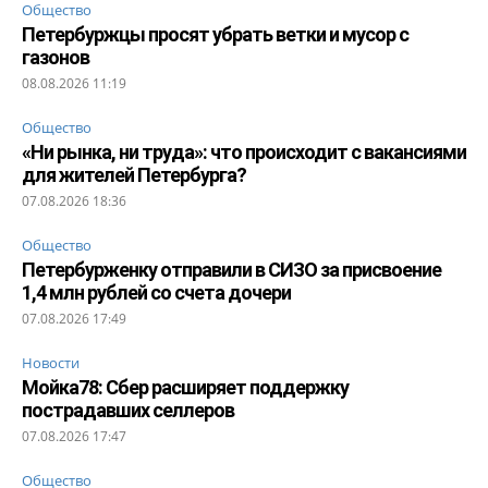
Общество
Петербуржцы просят убрать ветки и мусор с
газонов
08.08.2026 11:19
Общество
«Ни рынка, ни труда»: что происходит с вакансиями
для жителей Петербурга?
07.08.2026 18:36
Общество
Петербурженку отправили в СИЗО за присвоение
1,4 млн рублей со счета дочери
07.08.2026 17:49
Новости
Мойка78: Сбер расширяет поддержку
пострадавших селлеров
07.08.2026 17:47
Общество