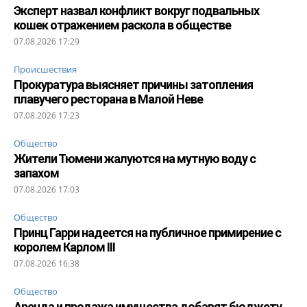
Эксперт назвал конфликт вокруг подвальных
кошек отражением раскола в обществе
07.08.2026 17:29
Происшествия
Прокуратура выясняет причины затопления
плавучего ресторана в Малой Неве
07.08.2026 17:23
Общество
Жители Тюмени жалуются на мутную воду с
запахом
07.08.2026 17:03
Общество
Принц Гарри надеется на публичное примирение с
королем Карлом III
07.08.2026 16:38
Общество
Аренда и продажа имущества добавят бюджету