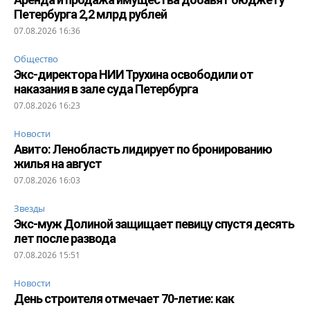
Петербурга 2,2 млрд рублей
07.08.2026 16:36
Общество
Экс-директора НИИ Трухина освободили от
наказания в зале суда Петербурга
07.08.2026 16:23
Новости
Авито: Ленобласть лидирует по бронированию
жилья на август
07.08.2026 16:03
Звезды
Экс-муж Долиной защищает певицу спустя десять
лет после развода
07.08.2026 15:51
Новости
День строителя отмечает 70-летие: как