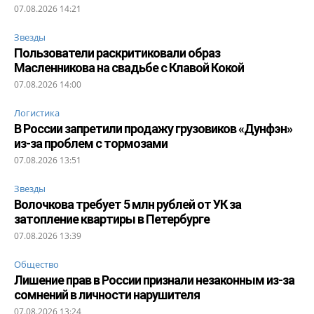
07.08.2026 14:21
Звезды
Пользователи раскритиковали образ
Масленникова на свадьбе с Клавой Кокой
07.08.2026 14:00
Логистика
В России запретили продажу грузовиков «Дунфэн»
из-за проблем с тормозами
07.08.2026 13:51
Звезды
Волочкова требует 5 млн рублей от УК за
затопление квартиры в Петербурге
07.08.2026 13:39
Общество
Лишение прав в России признали незаконным из-за
сомнений в личности нарушителя
07.08.2026 13:24