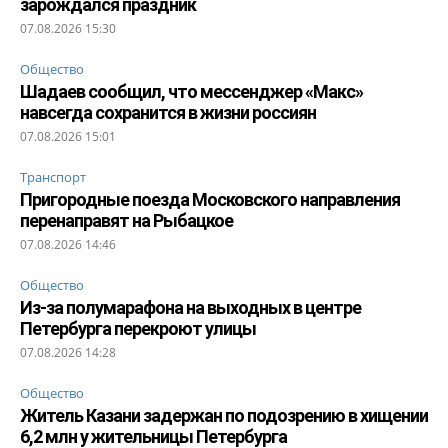
зарождался праздник
07.08.2026 15:30
Общество
Шадаев сообщил, что мессенджер «Макс»
навсегда сохранится в жизни россиян
07.08.2026 15:01
Транспорт
Пригородные поезда Московского направления
перенаправят на Рыбацкое
07.08.2026 14:46
Общество
Из-за полумарафона на выходных в центре
Петербурга перекроют улицы
07.08.2026 14:28
Общество
Житель Казани задержан по подозрению в хищении
6,2 млн у жительницы Петербурга