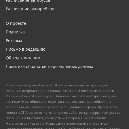
Расписание автобусов
Расписание авиарейсов
О проекте
Подписка
Реклама
Письмо в редакцию
QR код компании
Политика обработки персональных данных
Интернет-издание Газета.СПб – это онлайн-газета, которая
ежедневно представляет своим читателям последние новости
России и Санкт-Петербурга. Новости Санкт-Петербурга сегодня –
это политика, общественные настроения, важные события и
мероприятия, новости бизнеса и социальной сферы. Кроме того,
новости СПб сегодня – это, конечно, события культуры и искусства:
премьеры и выставки, концерты и театральные спектакли.
На страницах Газета.СПб вы узнаете последние новости дня,
которые затрагивают не только Санкт-Петербург, но и всю Россию.