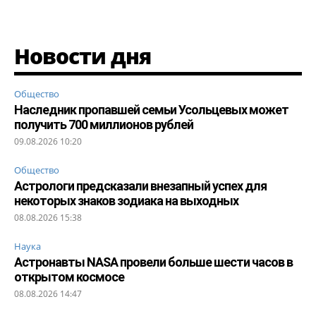
Новости дня
Общество
Наследник пропавшей семьи Усольцевых может
получить 700 миллионов рублей
09.08.2026 10:20
Общество
Астрологи предсказали внезапный успех для
некоторых знаков зодиака на выходных
08.08.2026 15:38
Наука
Астронавты NASA провели больше шести часов в
открытом космосе
08.08.2026 14:47