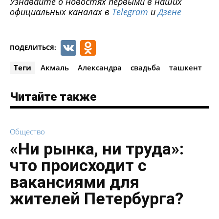
Узнавайте о новостях первыми в наших
официальных каналах в
Telegram
и
Дзене
VK
Odnoklassniki
ПОДЕЛИТЬСЯ:
Теги
Акмаль
Александра
свадьба
ташкент
Читайте также
Общество
«Ни рынка, ни труда»:
что происходит с
вакансиями для
жителей Петербурга?