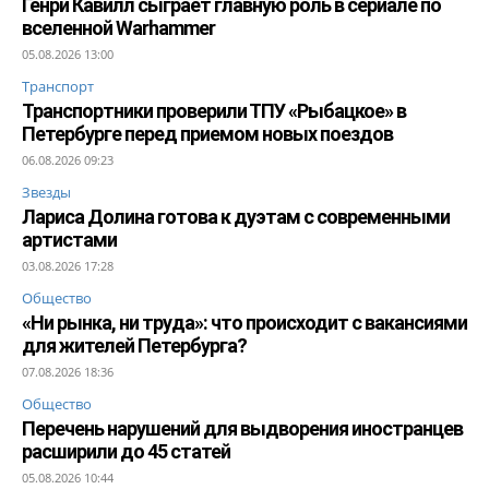
Генри Кавилл сыграет главную роль в сериале по
вселенной Warhammer
05.08.2026 13:00
Транспорт
Транспортники проверили ТПУ «Рыбацкое» в
Петербурге перед приемом новых поездов
06.08.2026 09:23
Звезды
Лариса Долина готова к дуэтам с современными
артистами
03.08.2026 17:28
Общество
«Ни рынка, ни труда»: что происходит с вакансиями
для жителей Петербурга?
07.08.2026 18:36
Общество
Перечень нарушений для выдворения иностранцев
расширили до 45 статей
05.08.2026 10:44