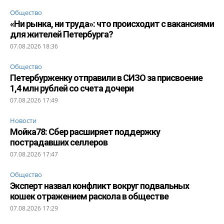
Общество
«Ни рынка, ни труда»: что происходит с вакансиями
для жителей Петербурга?
07.08.2026 18:36
Общество
Петербурженку отправили в СИЗО за присвоение
1,4 млн рублей со счета дочери
07.08.2026 17:49
Новости
Мойка78: Сбер расширяет поддержку
пострадавших селлеров
07.08.2026 17:47
Общество
Эксперт назвал конфликт вокруг подвальных
кошек отражением раскола в обществе
07.08.2026 17:29