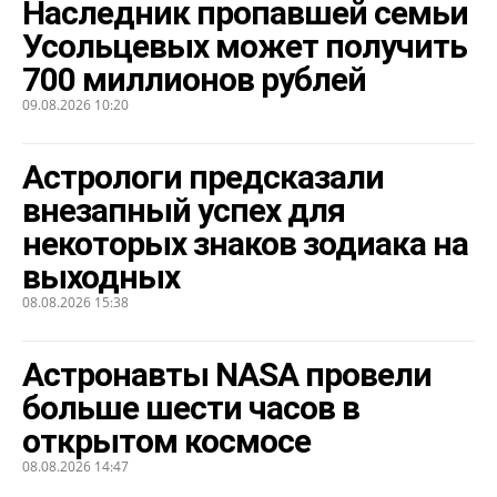
Наследник пропавшей семьи
Усольцевых может получить
700 миллионов рублей
09.08.2026 10:20
Астрологи предсказали
внезапный успех для
некоторых знаков зодиака на
выходных
08.08.2026 15:38
Астронавты NASA провели
больше шести часов в
открытом космосе
08.08.2026 14:47