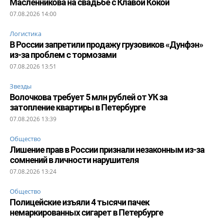
Масленникова на свадьбе с Клавой Кокой
07.08.2026 14:00
Логистика
В России запретили продажу грузовиков «Дунфэн»
из-за проблем с тормозами
07.08.2026 13:51
Звезды
Волочкова требует 5 млн рублей от УК за
затопление квартиры в Петербурге
07.08.2026 13:39
Общество
Лишение прав в России признали незаконным из-за
сомнений в личности нарушителя
07.08.2026 13:24
Общество
Полицейские изъяли 4 тысячи пачек
немаркированных сигарет в Петербурге