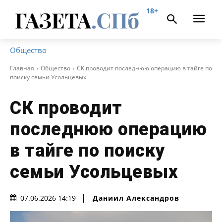
18+
Общество
Главная
Общество
СК проводит последнюю операцию в тайге по
поиску семьи Усольцевых
СК проводит
последнюю операцию
в тайге по поиску
семьи Усольцевых
Даниил Александров
07.06.2026 14:19