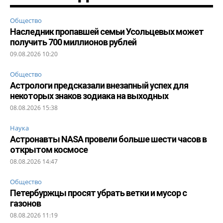
Общество
Наследник пропавшей семьи Усольцевых может
получить 700 миллионов рублей
09.08.2026 10:20
Общество
Астрологи предсказали внезапный успех для
некоторых знаков зодиака на выходных
08.08.2026 15:38
Наука
Астронавты NASA провели больше шести часов в
открытом космосе
08.08.2026 14:47
Общество
Петербуржцы просят убрать ветки и мусор с
газонов
08.08.2026 11:19