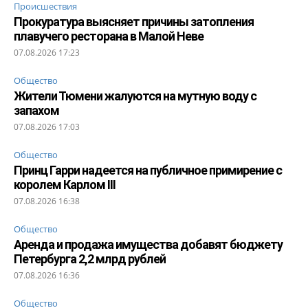
Происшествия
Прокуратура выясняет причины затопления
плавучего ресторана в Малой Неве
07.08.2026 17:23
Общество
Жители Тюмени жалуются на мутную воду с
запахом
07.08.2026 17:03
Общество
Принц Гарри надеется на публичное примирение с
королем Карлом III
07.08.2026 16:38
Общество
Аренда и продажа имущества добавят бюджету
Петербурга 2,2 млрд рублей
07.08.2026 16:36
Общество