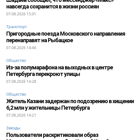
навсегда сохранится в жизни россиян
07.08.2026 15:01
Транспорт
Пригородные поезда Московского направления
перенаправят на Рыбацкое
07.08.2026 14:46
Общество
Из-за полумарафона на выходных в центре
Петербурга перекроют улицы
07.08.2026 14:28
Общество
Житель Казани задержан по подозрению в хищении
6,2 млн у жительницы Петербурга
07.08.2026 14:21
Звезды
Пользователи раскритиковали образ