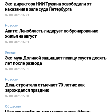
Экс-директора НИИ Трухина освободили от
наказания в зале суда Петербурга
07.08.2026 16:23
Новости
Авито: Ленобласть лидирует по бронированию
жилья на август
07.08.2026 16:03
Звезды
Экс-муж Долиной защищает певицу спустя десять
лет после развода
07.08.2026 15:51
Новости
День строителя отмечает 70-летие: как
зарождался праздник
07.08.2026 15:30
Общество
Шадаев сообщил, что мессенджер «Макс»