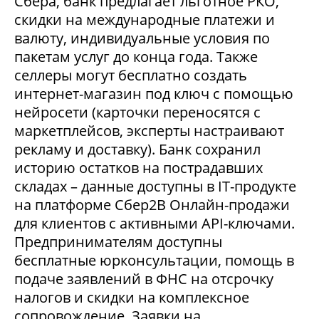
Сбера, банк предлагает льготное РКО,
скидки на международные платежи и
валюту, индивидуальные условия по
пакетам услуг до конца года. Также
селлеры могут бесплатно создать
интернет-магазин под ключ с помощью
нейросети (карточки переносятся с
маркетплейсов, эксперты настраивают
рекламу и доставку). Банк сохранил
историю остатков на пострадавших
складах – данные доступны в IT-продукте
на платформе Сбер2В Онлайн-продажи
для клиентов с активными API-ключами.
Предпринимателям доступны
бесплатные юрконсультации, помощь в
подаче заявлений в ФНС на отсрочку
налогов и скидки на комплексное
сопровождение. Заявки на