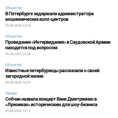
Общество
В Петербурге задержали администратора
мошеннических колл-центров
05.08.2026 14:54
Общество
Проведение «Интервидения» в Саудовской Аравии
находится под вопросом
05.08.2026 14:38
Общество
Известные петербуржцы рассказали о своей
загородной жизни
05.08.2026 14:29
Звезды
Собчак назвала концерт Вани Дмитриенко в
«Лужниках» историческим для шоу-бизнеса
05.08.2026 14:14