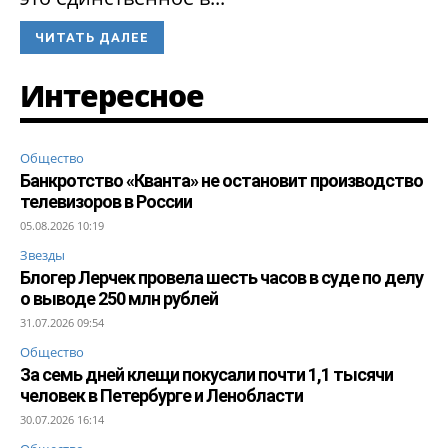
ЧИТАТЬ ДАЛЕЕ
Интересное
Общество
Банкротство «Кванта» не остановит производство
телевизоров в России
05.08.2026 10:19
Звезды
Блогер Лерчек провела шесть часов в суде по делу
о выводе 250 млн рублей
31.07.2026 09:54
Общество
За семь дней клещи покусали почти 1,1 тысячи
человек в Петербурге и Ленобласти
30.07.2026 16:14