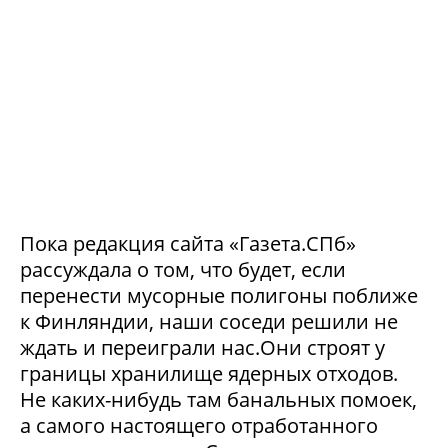
Пока редакция сайта «Газета.СПб»
рассуждала о том, что будет, если
перенести мусорные полигоны поближе
к Финляндии, наши соседи решили не
ждать и переиграли нас.Они строят у
границы хранилище ядерных отходов.
Не каких-нибудь там банальных помоек,
а самого настоящего отработанного