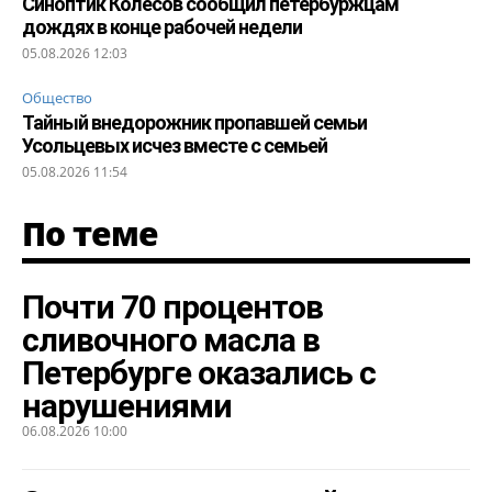
Синоптик Колесов сообщил петербуржцам
дождях в конце рабочей недели
05.08.2026 12:03
Общество
Тайный внедорожник пропавшей семьи
Усольцевых исчез вместе с семьей
05.08.2026 11:54
По теме
Почти 70 процентов
сливочного масла в
Петербурге оказались с
нарушениями
06.08.2026 10:00