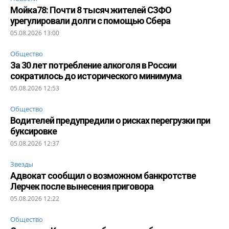
Мойка78: Почти 8 тысяч жителей СЗФО
урегулировали долги с помощью Сбера
05.08.2026 13:00
Общество
За 30 лет потребление алкоголя в России
сократилось до исторического минимума
05.08.2026 12:53
Общество
Водителей предупредили о рисках перегрузки при
буксировке
05.08.2026 12:37
Звезды
Адвокат сообщил о возможном банкротстве
Лерчек после вынесения приговора
05.08.2026 12:22
Общество