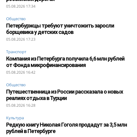
05.08.2026 17:34
Общество
Петербуржцы требуют уничтожить заросли
борщевика у детских садов
05.08.2026 17:23
Транспорт
Компания из Петербурга получила 6,6 млн рублей
от Фонда микрофинансирования
05.08.2026 16:42
Общество
Путешественница из России рассказала о новых
реалиях отдыха в Турции
05.08.2026 16:28
Культура
Редкую книгу Николая Гоголя продадут за 3,5 млн
рублей в Петербурге