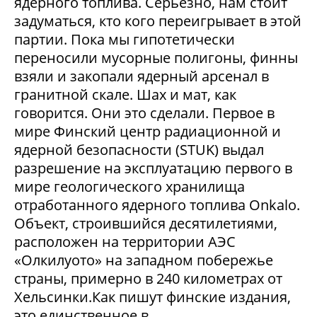
ядерного топлива. Серьезно, нам стоит
задуматься, кто кого переигрывает в этой
партии. Пока мы гипотетически
переносили мусорные полигоны, финны
взяли и закопали ядерный арсенал в
гранитной скале. Шах и мат, как
говорится. Они это сделали. Первое в
мире Финский центр радиационной и
ядерной безопасности (STUK) выдал
разрешение на эксплуатацию первого в
мире геологического хранилища
отработанного ядерного топлива Onkalo.
Объект, строившийся десятилетиями,
расположен на территории АЭС
«Олкилуото» на западном побережье
страны, примерно в 240 километрах от
Хельсинки.Как пишут финские издания,
это единственное в...