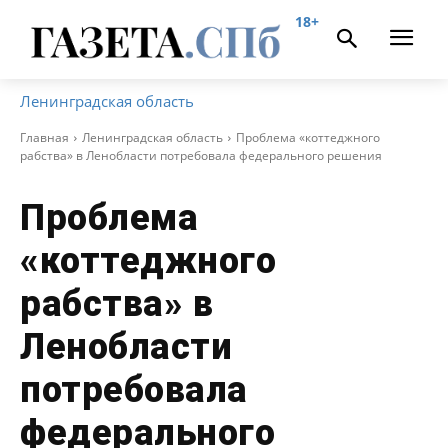
18+
Ленинградская область
Главная
Ленинградская область
Проблема «коттеджного
рабства» в Ленобласти потребовала федерального решения
Проблема
«коттеджного
рабства» в
Ленобласти
потребовала
федерального