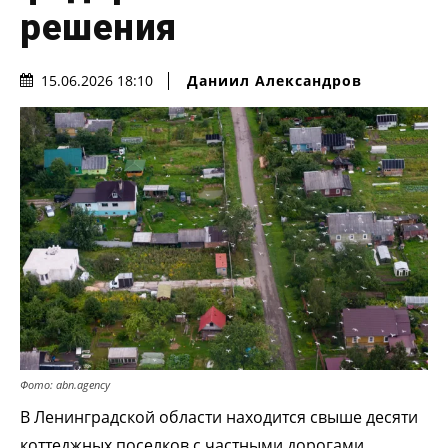
решения
Даниил Александров
15.06.2026 18:10
Фото: abn.agency
В Ленинградской области находится свыше десяти
коттеджных поселков с частными дорогами.