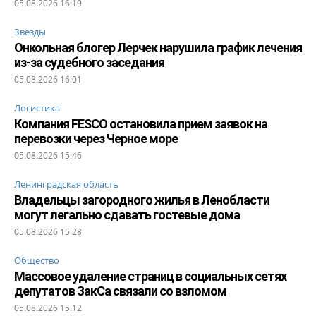
05.08.2026 16:19
Звезды
Онкольная блогер Лерчек нарушила график лечения
из-за судебного заседания
05.08.2026 16:01
Логистика
Компания FESCO остановила прием заявок на
перевозки через Черное море
05.08.2026 15:46
Ленинградская область
Владельцы загородного жилья в Ленобласти
могут легально сдавать гостевые дома
05.08.2026 15:28
Общество
Массовое удаление страниц в социальных сетях
депутатов ЗакСа связали со взломом
05.08.2026 15:12