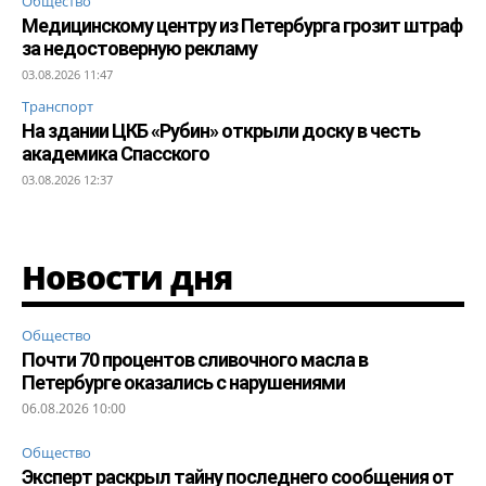
Общество
Медицинскому центру из Петербурга грозит штраф
за недостоверную рекламу
03.08.2026 11:47
Транспорт
На здании ЦКБ «Рубин» открыли доску в честь
академика Спасского
03.08.2026 12:37
Новости дня
Общество
Почти 70 процентов сливочного масла в
Петербурге оказались с нарушениями
06.08.2026 10:00
Общество
Эксперт раскрыл тайну последнего сообщения от