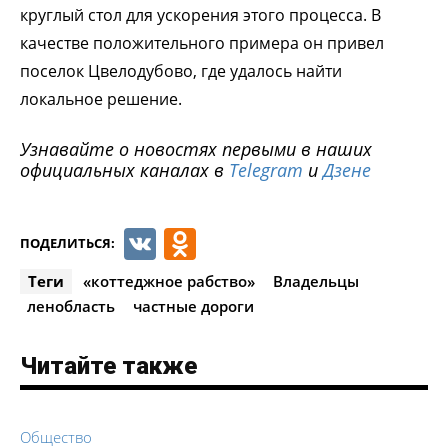
круглый стол для ускорения этого процесса. В
качестве положительного примера он привел
поселок Цвелодубово, где удалось найти
локальное решение.
Узнавайте о новостях первыми в наших
официальных каналах в
Telegram
и
Дзене
VK
Odnoklassniki
ПОДЕЛИТЬСЯ:
Теги
«коттеджное рабство»
Владельцы
ленобласть
частные дороги
Читайте также
Общество