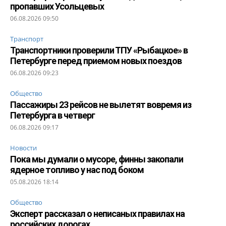
пропавших Усольцевых
06.08.2026 09:50
Транспорт
Транспортники проверили ТПУ «Рыбацкое» в
Петербурге перед приемом новых поездов
06.08.2026 09:23
Общество
Пассажиры 23 рейсов не вылетят вовремя из
Петербурга в четверг
06.08.2026 09:17
Новости
Пока мы думали о мусоре, финны закопали
ядерное топливо у нас под боком
05.08.2026 18:14
Общество
Эксперт рассказал о неписаных правилах на
российских дорогах