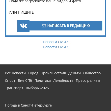
Сюда же загружайте ваше видео и фото.
ИЛИ ПИШИТЕ
НАПИСАТЬ В РЕДАКЦИЮ
Новости СМИ2
Новости СМИ2
Все новости
Город
Происшествия
Деньги
Общество
Спорт
Вне СПб
Политика
Ленобласть
Пресс-релизы
Транспорт
Выборы-2026
Погода в Санкт-Петербурге