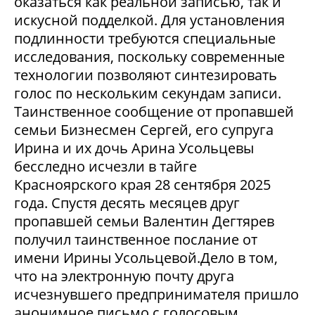
оказаться как реальной записью, так и
искусной подделкой. Для установления
подлинности требуются специальные
исследования, поскольку современные
технологии позволяют синтезировать
голос по нескольким секундам записи.
Таинственное сообщение от пропавшей
семьи Бизнесмен Сергей, его супруга
Ирина и их дочь Арина Усольцевы
бесследно исчезли в тайге
Красноярского края 28 сентября 2025
года. Спустя десять месяцев друг
пропавшей семьи Валентин Дегтярев
получил таинственное послание от
имени Ирины Усольцевой.Дело в том,
что на электронную почту друга
исчезнувшего предпринимателя пришло
анонимное письмо с голосовым