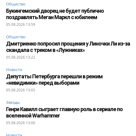
Общество
Букингемский дворец не будет публично
поздравлять Меган Маркл с юбилеем
05.08.2026 13:59
Общество
Дмитриенко попросил прощения у Линочки Ли из-за
скандала с треком в «Лужниках»
05.08.2026 13:22
Новости
Депутаты Петербурга перешли в режим
«невидимки» перед выборами
05.08.2026 13:05
Звезды
Генри Кавилл сыграет главную роль в сериале по
вселенной Warhammer
05.08.2026 13:00
Новости