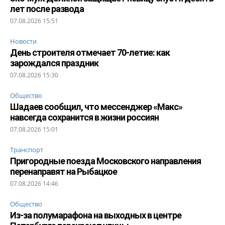
лет после развода
07.08.2026 15:51
Новости
День строителя отмечает 70-летие: как
зарождался праздник
07.08.2026 15:30
Общество
Шадаев сообщил, что мессенджер «Макс»
навсегда сохранится в жизни россиян
07.08.2026 15:01
Транспорт
Пригородные поезда Московского направления
перенаправят на Рыбацкое
07.08.2026 14:46
Общество
Из-за полумарафона на выходных в центре