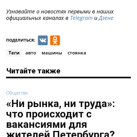
Узнавайте о новостях первыми в наших
официальных каналах в
Telegram
и
Дзене
VK
Odnoklassniki
ПОДЕЛИТЬСЯ:
Теги
авто
машины
стоянка
Читайте также
Общество
«Ни рынка, ни труда»:
что происходит с
вакансиями для
жителей Петербурга?