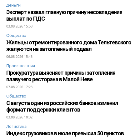
Деньги
Эксперт назвал главную причину несовпадения
выплат по ПДС
03.08.2026 15:58
Общество
Жильцы отремонтированного дома Тельтевского
жалуются на затопленный подвал
06.08.2026 15:43
Происшествия
Прокуратура выясняет причины затопления
плавучего ресторана в Малой Неве
07.08.2026 17:23
Общество
С августа один из российских банков изменил
формат поддержки клиентов
03.08.2026 10:32
Логистика
Индекс грузовиков в июле превысил 50 пунктов