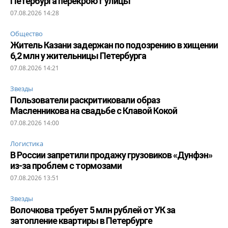
Петербурга перекроют улицы
07.08.2026 14:28
Общество
Житель Казани задержан по подозрению в хищении
6,2 млн у жительницы Петербурга
07.08.2026 14:21
Звезды
Пользователи раскритиковали образ
Масленникова на свадьбе с Клавой Кокой
07.08.2026 14:00
Логистика
В России запретили продажу грузовиков «Дунфэн»
из-за проблем с тормозами
07.08.2026 13:51
Звезды
Волочкова требует 5 млн рублей от УК за
затопление квартиры в Петербурге