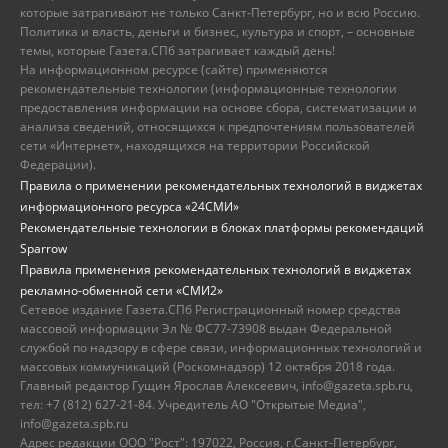
которые затрагивают не только Санкт-Петербург, но и всю Россию.
Политика и власть, деньги и бизнес, культура и спорт, – основные
темы, которые Газета.СПб затрагивает каждый день!
На информационном ресурсе (сайте) применяются
рекомендательные технологии (информационные технологии
предоставления информации на основе сбора, систематизации и
анализа сведений, относящихся к предпочтениям пользователей
сети «Интернет», находящихся на территории Российской
Федерации).
Правила о применении рекомендательных технологий в виджетах
информационного ресурса «24СМИ»
Рекомендательные технологии в блоках платформы рекомендаций
Sparrow
Правила применения рекомендательных технологий в виджетах
рекламно-обменной сети «СМИ2»
Сетевое издание Газета.СПб Регистрационный номер средства
массовой информации Эл № ФС77-73908 выдан Федеральной
службой по надзору в сфере связи, информационных технологий и
массовых коммуникаций (Роскомнадзор) 12 октября 2018 года.
Главный редактор Гущин Ярослав Алексеевич, info@gazeta.spb.ru,
тел: +7 (812) 627-21-84. Учредитель АО "Открытые Медиа",
info@gazeta.spb.ru
Адрес редакции ООО "Рост": 197022, Россия, г.Санкт-Петербург,