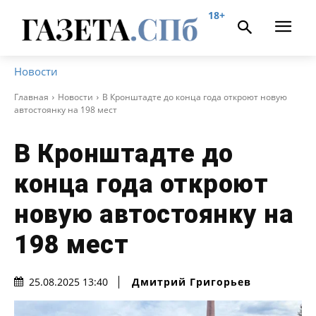
18+
Новости
Главная
Новости
В Кронштадте до конца года откроют новую
автостоянку на 198 мест
В Кронштадте до
конца года откроют
новую автостоянку на
198 мест
Дмитрий Григорьев
25.08.2025 13:40