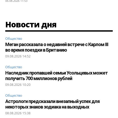
06.08.2026 11:53
Новости дня
Общество
Меган рассказала о недавней встрече с Карлом III
во время поездки в Британию
09.08.2026 14:52
Общество
Наследник пропавшей семьи Усольцевых может
получить 700 миллионов рублей
09.08.2026 10:20
Общество
Астрологи предсказали внезапный успех для
некоторых знаков зодиака на выходных
08.08.2026 15:38