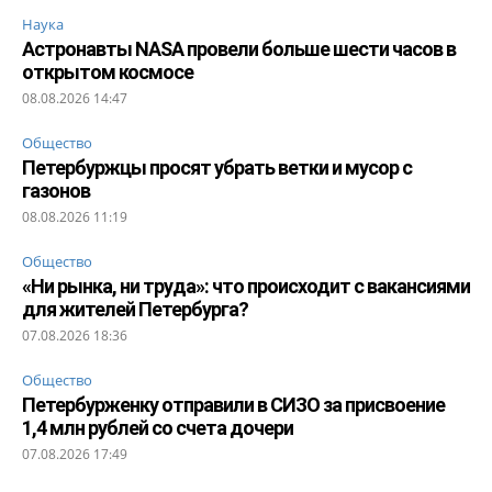
Наука
Астронавты NASA провели больше шести часов в
открытом космосе
08.08.2026 14:47
Общество
Петербуржцы просят убрать ветки и мусор с
газонов
08.08.2026 11:19
Общество
«Ни рынка, ни труда»: что происходит с вакансиями
для жителей Петербурга?
07.08.2026 18:36
Общество
Петербурженку отправили в СИЗО за присвоение
1,4 млн рублей со счета дочери
07.08.2026 17:49