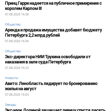
Принц Гарри надеется на публичное примирение с
королем Карлом III
07.08.2026 16:38
Общество
Аренда и продажа имущества добавят бюджету
Петербурга 2,2 млрд рублей
07.08.2026 16:36
Общество
Экс-директора НИИ Трухина освободили от
наказания в зале суда Петербурга
07.08.2026 16:23
Новости
Авито: Ленобласть лидирует по бронированию
жилья на август
07.08.2026 16:03
Звезды
Экс-муж Долиной защищает певицу спустя десять