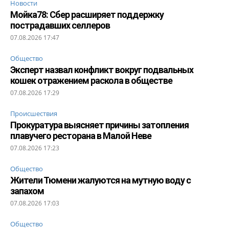
Новости
Мойка78: Сбер расширяет поддержку
пострадавших селлеров
07.08.2026 17:47
Общество
Эксперт назвал конфликт вокруг подвальных
кошек отражением раскола в обществе
07.08.2026 17:29
Происшествия
Прокуратура выясняет причины затопления
плавучего ресторана в Малой Неве
07.08.2026 17:23
Общество
Жители Тюмени жалуются на мутную воду с
запахом
07.08.2026 17:03
Общество