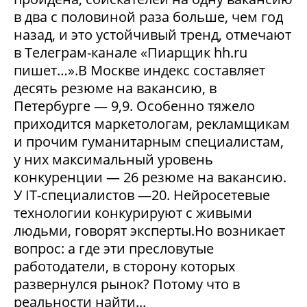
в два с половиной раза больше, чем год
назад, и это устойчивый тренд, отмечают
в Телеграм-канале «Пиарщик hh.ru
пишет…».В Москве индекс составляет
десять резюме на вакансию, в
Петербурге — 9,9. Особенно тяжело
приходится маркетологам, рекламщикам
и прочим гуманитарным специалистам,
у них максимальный уровень
конкуренции — 26 резюме на вакансию.
У IT-специалистов —20. Нейросетевые
технологии конкурируют с живыми
людьми, говорят эксперты.Но возникает
вопрос: а где эти пресловутые
работодатели, в сторону которых
развернулся рынок? Потому что в
реальности найти...