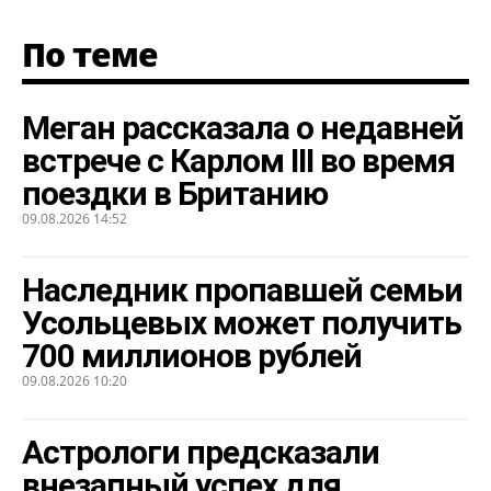
По теме
Меган рассказала о недавней
встрече с Карлом III во время
поездки в Британию
09.08.2026 14:52
Наследник пропавшей семьи
Усольцевых может получить
700 миллионов рублей
09.08.2026 10:20
Астрологи предсказали
внезапный успех для