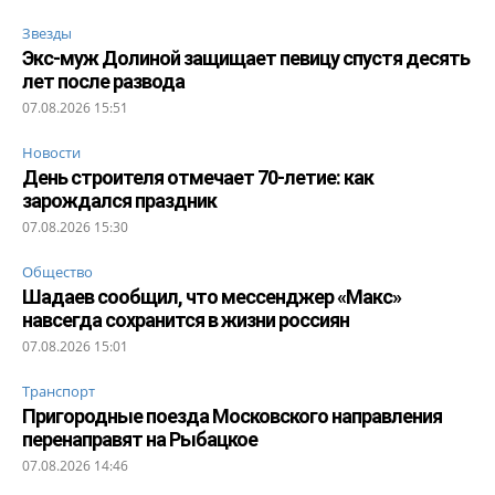
Звезды
Экс-муж Долиной защищает певицу спустя десять
лет после развода
07.08.2026 15:51
Новости
День строителя отмечает 70-летие: как
зарождался праздник
07.08.2026 15:30
Общество
Шадаев сообщил, что мессенджер «Макс»
навсегда сохранится в жизни россиян
07.08.2026 15:01
Транспорт
Пригородные поезда Московского направления
перенаправят на Рыбацкое
07.08.2026 14:46