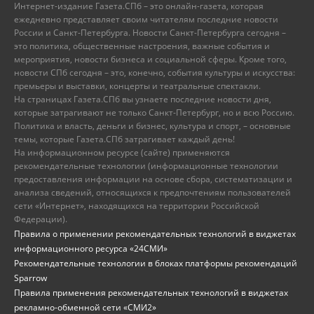
Интернет-издание Газета.СПб – это онлайн-газета, которая
ежедневно представляет своим читателям последние новости
России и Санкт-Петербурга. Новости Санкт-Петербурга сегодня –
это политика, общественные настроения, важные события и
мероприятия, новости бизнеса и социальной сферы. Кроме того,
новости СПб сегодня – это, конечно, события культуры и искусства:
премьеры и выставки, концерты и театральные спектакли.
На страницах Газета.СПб вы узнаете последние новости дня,
которые затрагивают не только Санкт-Петербург, но и всю Россию.
Политика и власть, деньги и бизнес, культура и спорт, – основные
темы, которые Газета.СПб затрагивает каждый день!
На информационном ресурсе (сайте) применяются
рекомендательные технологии (информационные технологии
предоставления информации на основе сбора, систематизации и
анализа сведений, относящихся к предпочтениям пользователей
сети «Интернет», находящихся на территории Российской
Федерации).
Правила о применении рекомендательных технологий в виджетах
информационного ресурса «24СМИ»
Рекомендательные технологии в блоках платформы рекомендаций
Sparrow
Правила применения рекомендательных технологий в виджетах
рекламно-обменной сети «СМИ2»