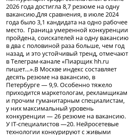
2026 года достигла 8,7 резюме на одну
вакансию.Для сравнения, в июле 2024
года было 3,1 кандидата на одно рабочее
место. Граница умеренной конкуренции
пройдена, соискателей на одну вакансию
в два с половиной раза больше, чем год
назад, и это устойчивый тренд, отмечают
в Телеграм-канале «Пиарщик hh.ru
пишет…».В Москве индекс составляет
десять резюме на вакансию, в
Петербурге — 9,9. Особенно тяжело
приходится маркетологам, рекламщикам
и прочим гуманитарным специалистам,
у них максимальный уровень
конкуренции — 26 резюме на вакансию.
У IT-специалистов —20. Нейросетевые
технологии конкурируют с живыми