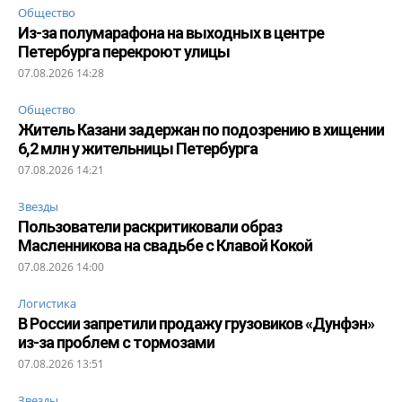
Общество
Из-за полумарафона на выходных в центре
Петербурга перекроют улицы
07.08.2026 14:28
Общество
Житель Казани задержан по подозрению в хищении
6,2 млн у жительницы Петербурга
07.08.2026 14:21
Звезды
Пользователи раскритиковали образ
Масленникова на свадьбе с Клавой Кокой
07.08.2026 14:00
Логистика
В России запретили продажу грузовиков «Дунфэн»
из-за проблем с тормозами
07.08.2026 13:51
Звезды