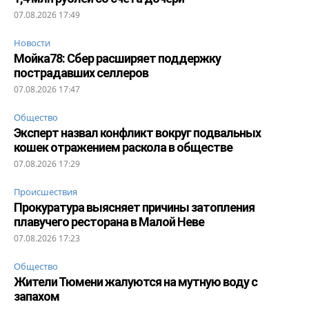
07.08.2026 17:49
Новости
Мойка78: Сбер расширяет поддержку
пострадавших селлеров
07.08.2026 17:47
Общество
Эксперт назвал конфликт вокруг подвальных
кошек отражением раскола в обществе
07.08.2026 17:29
Происшествия
Прокуратура выясняет причины затопления
плавучего ресторана в Малой Неве
07.08.2026 17:23
Общество
Жители Тюмени жалуются на мутную воду с
запахом