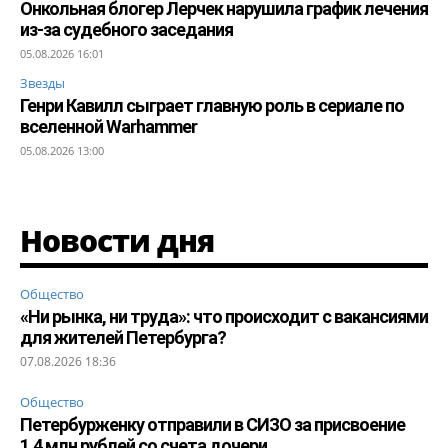
Онкольная блогер Лерчек нарушила график лечения
из-за судебного заседания
05.08.2026 16:01
Звезды
Генри Кавилл сыграет главную роль в сериале по
вселенной Warhammer
05.08.2026 13:00
Новости дня
Общество
«Ни рынка, ни труда»: что происходит с вакансиями
для жителей Петербурга?
07.08.2026 18:36
Общество
Петербурженку отправили в СИЗО за присвоение
1,4 млн рублей со счета дочери