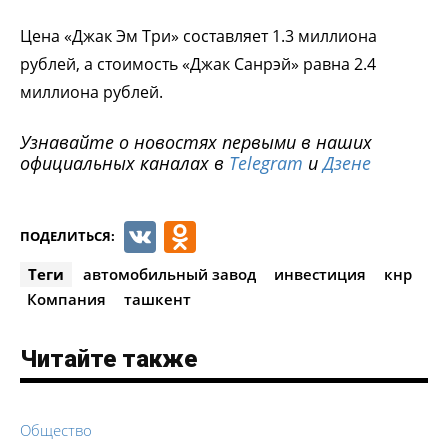
Цена «Джак Эм Три» составляет 1.3 миллиона
рублей, а стоимость «Джак Санрэй» равна 2.4
миллиона рублей.
Узнавайте о новостях первыми в наших
официальных каналах в
Telegram
и
Дзене
VK
Odnoklassniki
ПОДЕЛИТЬСЯ:
Теги
автомобильный завод
инвестиция
кнр
Компания
ташкент
Читайте также
Общество