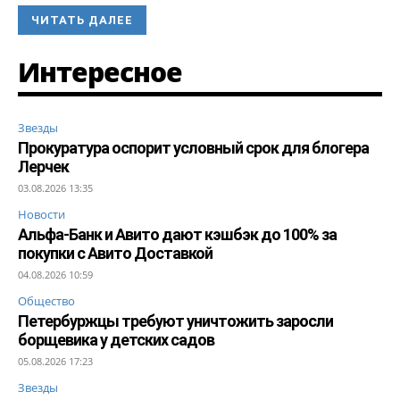
ЧИТАТЬ ДАЛЕЕ
Интересное
Звезды
Прокуратура оспорит условный срок для блогера
Лерчек
03.08.2026 13:35
Новости
Альфа-Банк и Авито дают кэшбэк до 100% за
покупки с Авито Доставкой
04.08.2026 10:59
Общество
Петербуржцы требуют уничтожить заросли
борщевика у детских садов
05.08.2026 17:23
Звезды