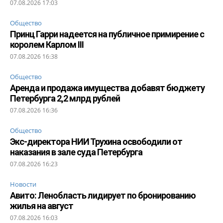
07.08.2026 17:03
Общество
Принц Гарри надеется на публичное примирение с
королем Карлом III
07.08.2026 16:38
Общество
Аренда и продажа имущества добавят бюджету
Петербурга 2,2 млрд рублей
07.08.2026 16:36
Общество
Экс-директора НИИ Трухина освободили от
наказания в зале суда Петербурга
07.08.2026 16:23
Новости
Авито: Ленобласть лидирует по бронированию
жилья на август
07.08.2026 16:03