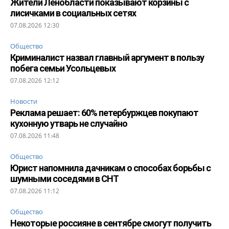
Жители Ленобласти показывают корзины с
лисичками в социальных сетях
07.08.2026 12:30
Общество
Криминалист назвал главный аргумент в пользу
побега семьи Усольцевых
07.08.2026 12:12
Новости
Реклама решает: 60% петербуржцев покупают
кухонную утварь не случайно
07.08.2026 11:48
Общество
Юрист напомнила дачникам о способах борьбы с
шумными соседями в СНТ
07.08.2026 11:12
Общество
Некоторые россияне в сентябре смогут получить