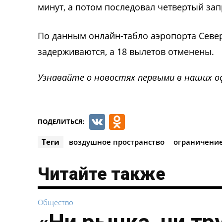
минут, а потом последовал четвертый зап
По данным онлайн-табло аэропорта Север
задерживаются, а 18 вылетов отменены.
Узнавайте о новостях первыми в наших о
VK
Odnoklassnik
ПОДЕЛИТЬСЯ:
Теги
воздушное пространство
ограничени
Читайте также
Общество