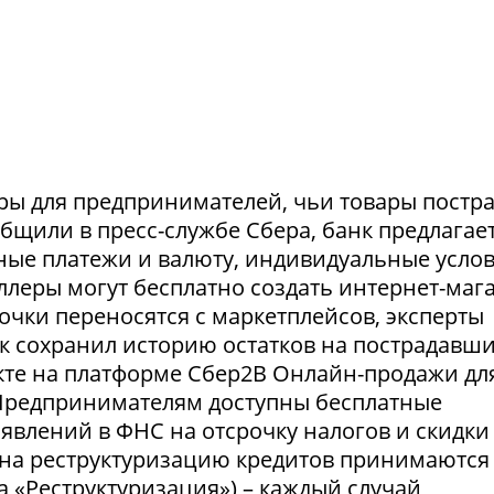
ры для предпринимателей, чьи товары постр
ообщили в пресс-службе Сбера, банк предлагае
ные платежи и валюту, индивидуальные усло
селлеры могут бесплатно создать интернет-маг
очки переносятся с маркетплейсов, эксперты
нк сохранил историю остатков на пострадавш
укте на платформе Сбер2В Онлайн-продажи дл
 Предпринимателям доступны бесплатные
явлений в ФНС на отсрочку налогов и скидки
 на реструктуризацию кредитов принимаются
а «Реструктуризация») – каждый случай