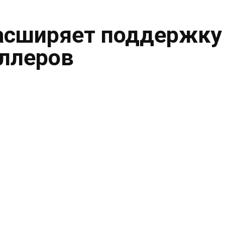
асширяет поддержку
ллеров