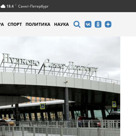
C
18.4
Санкт-Петербург
РА
СПОРТ
ПОЛИТИКА
НАУКА