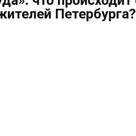
уда»: что происходит 
жителей Петербурга?