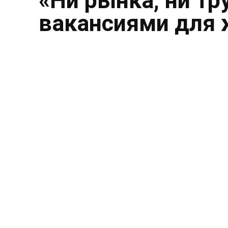
«Ни рынка, ни тр
вакансиями для 