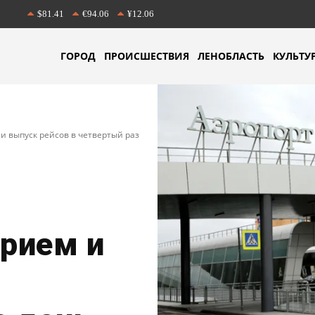
$81.41
€94.06
¥12.06
ГОРОД
ПРОИСШЕСТВИЯ
ЛЕНОБЛАСТЬ
КУЛЬТУ
и выпуск рейсов в четвертый раз
прием и