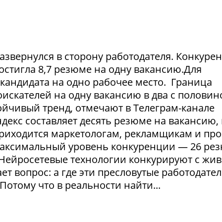
азвернулся в сторону работодателя. Конкуре
достигла 8,7 резюме на одну вакансию.Для
1 кандидата на одно рабочее место. Граница
искателей на одну вакансию в два с половин
тойчивый тренд, отмечают в Телеграм-канале
екс составляет десять резюме на вакансию, 
приходится маркетологам, рекламщикам и пр
максимальный уровень конкуренции — 26 ре
. Нейросетевые технологии конкурируют с жи
т вопрос: а где эти пресловутые работодател
Потому что в реальности найти...