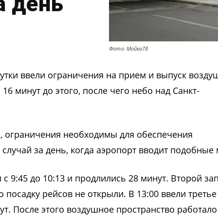
а день
Фото: Мойка78
 сутки ввели ограничения на прием и выпуск возд
16 минут до этого, после чего небо над Санкт-
и, ограничения необходимы для обеспечения
 случай за день, когда аэропорт вводит подобные
с 9:45 до 10:13 и продлились 28 минут. Второй за
но посадку рейсов не открыли. В 13:00 ввели третье
ут. После этого воздушное пространство работало