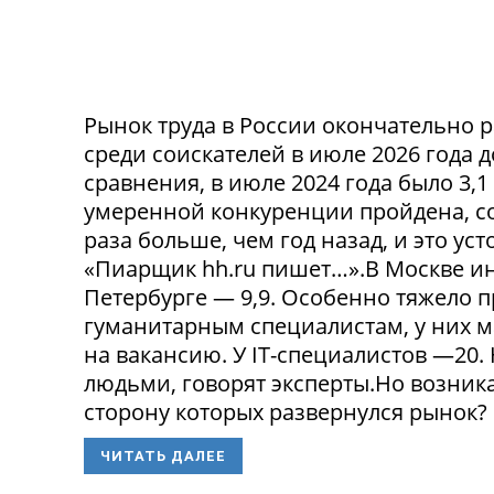
Рынок труда в России окончательно р
среди соискателей в июле 2026 года 
сравнения, в июле 2024 года было 3,
умеренной конкуренции пройдена, со
раза больше, чем год назад, и это ус
«Пиарщик hh.ru пишет…».В Москве инд
Петербурге — 9,9. Особенно тяжело 
гуманитарным специалистам, у них 
на вакансию. У IT-специалистов —20
людьми, говорят эксперты.Но возникае
сторону которых развернулся рынок? 
ЧИТАТЬ ДАЛЕЕ