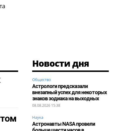
та
Новости дня
х
Общество
Астрологи предсказали
внезапный успех для некоторых
знаков зодиака на выходных
08.08.2026 15:38
ытом
Наука
Астронавты NASA провели
больше шести часов в