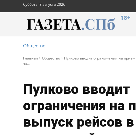
Суббота, 8 августа 2026
18+
Общество
Главная
Общество
Пулково вводит ограничения на прием 
за...
Пулково вводит
ограничения на 
выпуск рейсов в