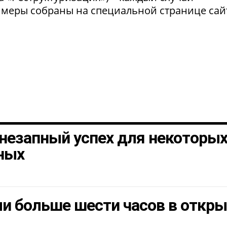
 меры собраны на специальной странице сай
незапный успех для некоторы
ных
и больше шести часов в откр