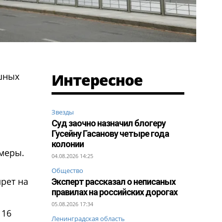
Интересное
ушных
Звезды
Суд заочно назначил блогеру
Гусейну Гасанову четыре года
колонии
 меры.
04.08.2026 14:25
Общество
прет на
Эксперт рассказал о неписаных
правилах на российских дорогах
05.08.2026 17:34
 16
Ленинградская область