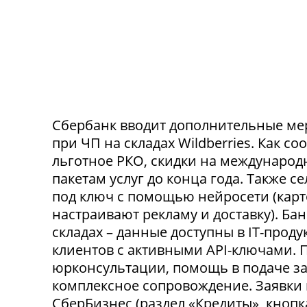
Сбербанк вводит дополнительные ме
при ЧП на складах Wildberries. Как с
льготное РКО, скидки на международ
пакетам услуг до конца года. Также 
под ключ с помощью нейросети (карт
настраивают рекламу и доставку). Ба
складах – данные доступны в IT-прод
клиентов с активными API-ключами.
юрконсультации, помощь в подаче за
комплексное сопровождение. Заявки
СберБизнес (раздел «Кредиты», кнопк