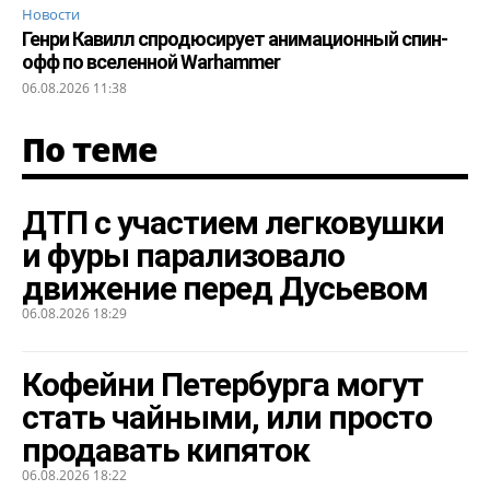
Новости
Генри Кавилл спродюсирует анимационный спин-
офф по вселенной Warhammer
06.08.2026 11:38
По теме
ДТП с участием легковушки
и фуры парализовало
движение перед Дусьевом
06.08.2026 18:29
Кофейни Петербурга могут
стать чайными, или просто
продавать кипяток
06.08.2026 18:22