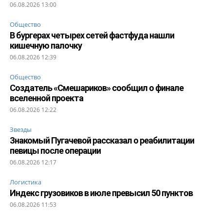
06.08.2026 13:00
Общество
В бургерах четырех сетей фастфуда нашли
кишечную палочку
06.08.2026 12:39
Общество
Создатель «Смешариков» сообщил о финале
вселенной проекта
06.08.2026 12:22
Звезды
Знакомый Пугачевой рассказал о реабилитации
певицы после операции
06.08.2026 12:17
Логистика
Индекс грузовиков в июле превысил 50 пунктов
06.08.2026 11:53