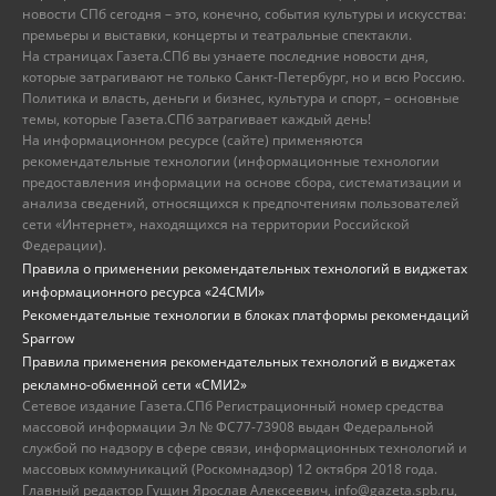
новости СПб сегодня – это, конечно, события культуры и искусства:
премьеры и выставки, концерты и театральные спектакли.
На страницах Газета.СПб вы узнаете последние новости дня,
которые затрагивают не только Санкт-Петербург, но и всю Россию.
Политика и власть, деньги и бизнес, культура и спорт, – основные
темы, которые Газета.СПб затрагивает каждый день!
На информационном ресурсе (сайте) применяются
рекомендательные технологии (информационные технологии
предоставления информации на основе сбора, систематизации и
анализа сведений, относящихся к предпочтениям пользователей
сети «Интернет», находящихся на территории Российской
Федерации).
Правила о применении рекомендательных технологий в виджетах
информационного ресурса «24СМИ»
Рекомендательные технологии в блоках платформы рекомендаций
Sparrow
Правила применения рекомендательных технологий в виджетах
рекламно-обменной сети «СМИ2»
Сетевое издание Газета.СПб Регистрационный номер средства
массовой информации Эл № ФС77-73908 выдан Федеральной
службой по надзору в сфере связи, информационных технологий и
массовых коммуникаций (Роскомнадзор) 12 октября 2018 года.
Главный редактор Гущин Ярослав Алексеевич, info@gazeta.spb.ru,