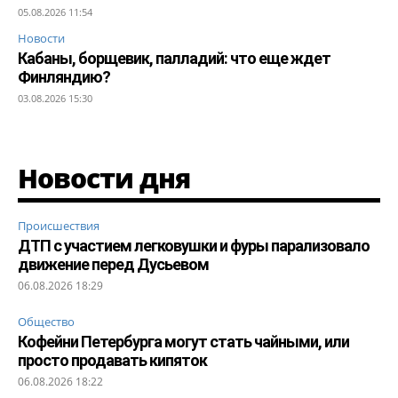
05.08.2026 11:54
Новости
Кабаны, борщевик, палладий: что еще ждет
Финляндию?
03.08.2026 15:30
Новости дня
Происшествия
ДТП с участием легковушки и фуры парализовало
движение перед Дусьевом
06.08.2026 18:29
Общество
Кофейни Петербурга могут стать чайными, или
просто продавать кипяток
06.08.2026 18:22