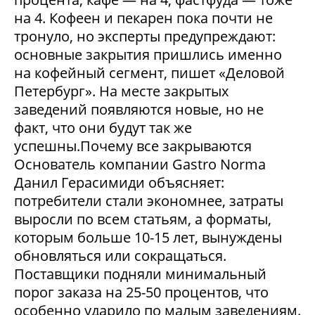
на 4. Кофеен и пекарен пока почти не
тронуло, но эксперты предупреждают:
основные закрытия пришлись именно
на кофейный сегмент, пишет «Деловой
Петербург». На месте закрытых
заведений появляются новые, но не
факт, что они будут так же
успешны.Почему все закрываются
Основатель компании Gastro Norma
Данил Герасимиди объясняет:
потребители стали экономнее, затраты
выросли по всем статьям, а форматы,
которым больше 10-15 лет, вынуждены
обновляться или сокращаться.
Поставщики подняли минимальный
порог заказа на 25-50 процентов, что
особенно ударило по малым заведениям.