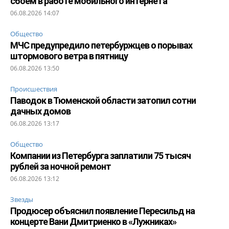
сбоем в работе мобильного интернета
06.08.2026 14:07
Общество
МЧС предупредило петербуржцев о порывах
штормового ветра в пятницу
06.08.2026 13:50
Происшествия
Паводок в Тюменской области затопил сотни
дачных домов
06.08.2026 13:17
Общество
Компании из Петербурга заплатили 75 тысяч
рублей за ночной ремонт
06.08.2026 13:12
Звезды
Продюсер объяснил появление Пересильд на
концерте Вани Дмитриенко в «Лужниках»