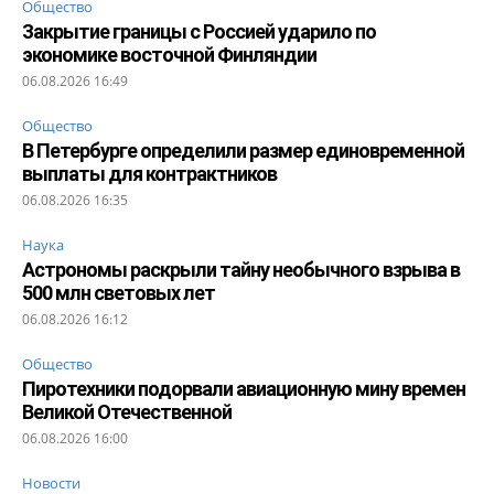
Общество
Закрытие границы с Россией ударило по
экономике восточной Финляндии
06.08.2026 16:49
Общество
В Петербурге определили размер единовременной
выплаты для контрактников
06.08.2026 16:35
Наука
Астрономы раскрыли тайну необычного взрыва в
500 млн световых лет
06.08.2026 16:12
Общество
Пиротехники подорвали авиационную мину времен
Великой Отечественной
06.08.2026 16:00
Новости