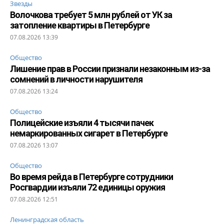
Звезды
Волочкова требует 5 млн рублей от УК за
затопление квартиры в Петербурге
07.08.2026 13:39
Общество
Лишение прав в России признали незаконным из-за
сомнений в личности нарушителя
07.08.2026 13:24
Общество
Полицейские изъяли 4 тысячи пачек
немаркированных сигарет в Петербурге
07.08.2026 13:07
Общество
Во время рейда в Петербурге сотрудники
Росгвардии изъяли 72 единицы оружия
07.08.2026 12:51
Ленинградская область