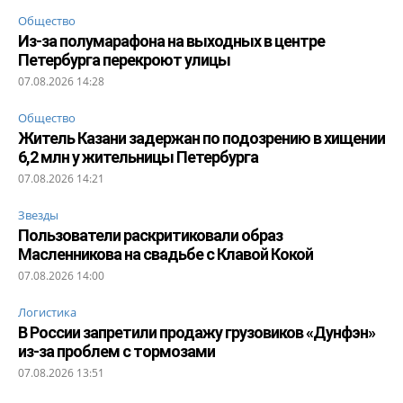
Общество
Из-за полумарафона на выходных в центре
Петербурга перекроют улицы
07.08.2026 14:28
Общество
Житель Казани задержан по подозрению в хищении
6,2 млн у жительницы Петербурга
07.08.2026 14:21
Звезды
Пользователи раскритиковали образ
Масленникова на свадьбе с Клавой Кокой
07.08.2026 14:00
Логистика
В России запретили продажу грузовиков «Дунфэн»
из-за проблем с тормозами
07.08.2026 13:51