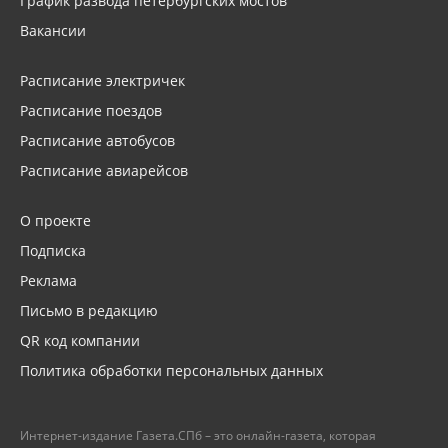
График развода петербургских мостов
Вакансии
Расписание электричек
Расписание поездов
Расписание автобусов
Расписание авиарейсов
О проекте
Подписка
Реклама
Письмо в редакцию
QR код компании
Политика обработки персональных данных
Интернет-издание Газета.СПб – это онлайн-газета, которая