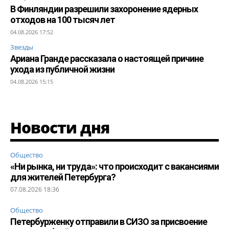
В Финляндии разрешили захоронение ядерных
отходов на 100 тысяч лет
04.08.2026 17:52
Звезды
Ариана Гранде рассказала о настоящей причине
ухода из публичной жизни
04.08.2026 15:15
Новости дня
Общество
«Ни рынка, ни труда»: что происходит с вакансиями
для жителей Петербурга?
07.08.2026 18:36
Общество
Петербурженку отправили в СИЗО за присвоение