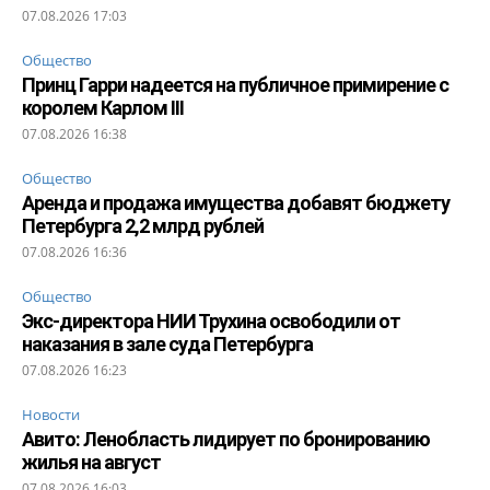
07.08.2026 17:03
Общество
Принц Гарри надеется на публичное примирение с
королем Карлом III
07.08.2026 16:38
Общество
Аренда и продажа имущества добавят бюджету
Петербурга 2,2 млрд рублей
07.08.2026 16:36
Общество
Экс-директора НИИ Трухина освободили от
наказания в зале суда Петербурга
07.08.2026 16:23
Новости
Авито: Ленобласть лидирует по бронированию
жилья на август
07.08.2026 16:03