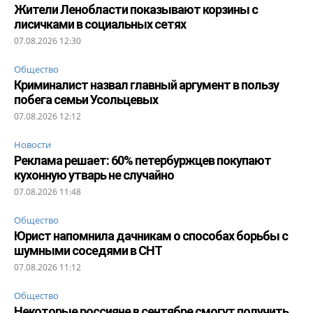
Жители Ленобласти показывают корзины с
лисичками в социальных сетях
07.08.2026 12:30
Общество
Криминалист назвал главный аргумент в пользу
побега семьи Усольцевых
07.08.2026 12:12
Новости
Реклама решает: 60% петербуржцев покупают
кухонную утварь не случайно
07.08.2026 11:48
Общество
Юрист напомнила дачникам о способах борьбы с
шумными соседями в СНТ
07.08.2026 11:12
Общество
Некоторые россияне в сентябре смогут получить