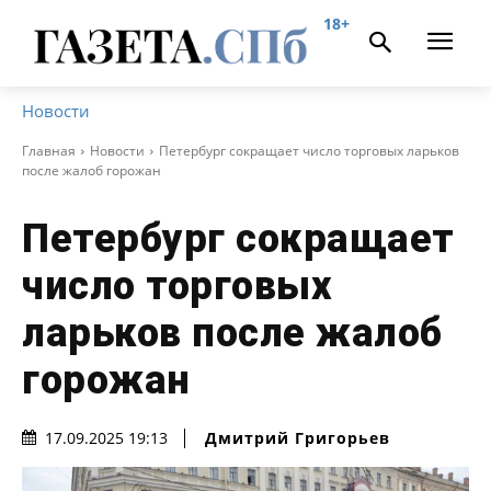
18+
Новости
Главная
Новости
Петербург сокращает число торговых ларьков
после жалоб горожан
Петербург сокращает
число торговых
ларьков после жалоб
горожан
Дмитрий Григорьев
17.09.2025 19:13