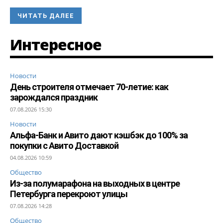
ЧИТАТЬ ДАЛЕЕ
Интересное
Новости
День строителя отмечает 70-летие: как
зарождался праздник
07.08.2026 15:30
Новости
Альфа-Банк и Авито дают кэшбэк до 100% за
покупки с Авито Доставкой
04.08.2026 10:59
Общество
Из-за полумарафона на выходных в центре
Петербурга перекроют улицы
07.08.2026 14:28
Общество