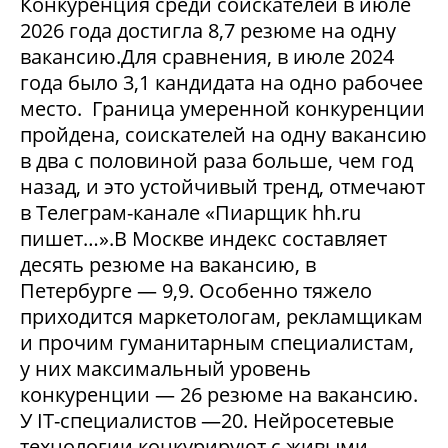
Конкуренция среди соискателей в июле
2026 года достигла 8,7 резюме на одну
вакансию.Для сравнения, в июле 2024
года было 3,1 кандидата на одно рабочее
место. Граница умеренной конкуренции
пройдена, соискателей на одну вакансию
в два с половиной раза больше, чем год
назад, и это устойчивый тренд, отмечают
в Телеграм-канале «Пиарщик hh.ru
пишет…».В Москве индекс составляет
десять резюме на вакансию, в
Петербурге — 9,9. Особенно тяжело
приходится маркетологам, рекламщикам
и прочим гуманитарным специалистам,
у них максимальный уровень
конкуренции — 26 резюме на вакансию.
У IT-специалистов —20. Нейросетевые
технологии конкурируют с живыми