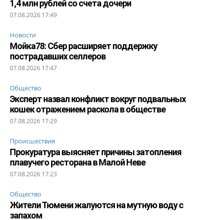
1,4 млн рублей со счета дочери
07.08.2026 17:49
Новости
Мойка78: Сбер расширяет поддержку
пострадавших селлеров
07.08.2026 17:47
Общество
Эксперт назвал конфликт вокруг подвальных
кошек отражением раскола в обществе
07.08.2026 17:29
Происшествия
Прокуратура выясняет причины затопления
плавучего ресторана в Малой Неве
07.08.2026 17:23
Общество
Жители Тюмени жалуются на мутную воду с
запахом