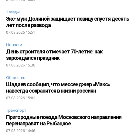
Звезды
Экс-муж Долиной защищает певицу спустя десять
лет после развода
07.08.2026 15:51
Новости
День строителя отмечает 70-летие: как
зарождался праздник
07.08.2026 15:30
Общество
Шадаев сообщил, что мессенджер «Макс»
навсегда сохранится в жизни россиян
07.08.2026 15:01
Транспорт
Пригородные поезда Московского направления
перенаправят на Рыбацкое
07.08.2026 14:46