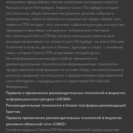
ежедневно представляет своим читателям последние новости
России и Санкт-Петербурга. Новости Санкт-Петербурга сегодня –
это политика, общественные настроения, важные события и
мероприятия, новости бизнеса и социальной сферы. Кроме того,
новости СПб сегодня – это, конечно, события культуры и искусства:
премьеры и выставки, концерты и театральные спектакли.
На страницах Газета.СПб вы узнаете последние новости дня,
которые затрагивают не только Санкт-Петербург, но и всю Россию.
Политика и власть, деньги и бизнес, культура и спорт, – основные
темы, которые Газета.СПб затрагивает каждый день!
На информационном ресурсе (сайте) применяются
рекомендательные технологии (информационные технологии
предоставления информации на основе сбора, систематизации и
анализа сведений, относящихся к предпочтениям пользователей
сети «Интернет», находящихся на территории Российской
Федерации).
Правила о применении рекомендательных технологий в виджетах
информационного ресурса «24СМИ»
Рекомендательные технологии в блоках платформы рекомендаций
Sparrow
Правила применения рекомендательных технологий в виджетах
рекламно-обменной сети «СМИ2»
Сетевое издание Газета.СПб Регистрационный номер средства