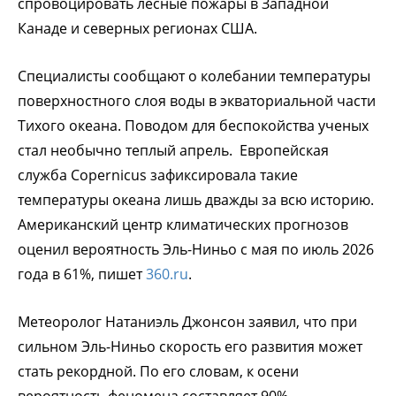
спровоцировать лесные пожары в Западной
Канаде и северных регионах США.
Специалисты сообщают о
колебании температуры
поверхностного слоя воды в экваториальной части
Тихого океана. Поводом для беспокойства ученых
стал необычно теплый апрель. Европейская
служба Copernicus зафиксировала такие
температуры океана лишь дважды за всю историю.
Американский центр климатических прогнозов
оценил вероятность Эль-Ниньо с мая по июль 2026
года в 61%, пишет
360.ru
.
Метеоролог Натаниэль Джонсон заявил, что при
сильном Эль-Ниньо скорость его развития может
стать рекордной. По его словам, к осени
вероятность феномена составляет 90%.