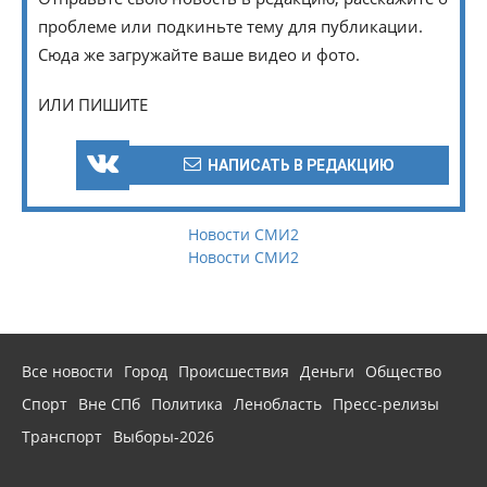
проблеме или подкиньте тему для публикации.
Сюда же загружайте ваше видео и фото.
ИЛИ ПИШИТЕ
НАПИСАТЬ В РЕДАКЦИЮ
Новости СМИ2
Новости СМИ2
Все новости
Город
Происшествия
Деньги
Общество
Спорт
Вне СПб
Политика
Ленобласть
Пресс-релизы
Транспорт
Выборы-2026