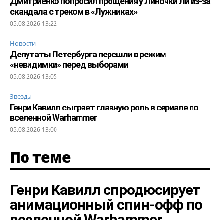
Дмитриенко попросил прощения у Линочки Ли из-за
скандала с треком в «Лужниках»
05.08.2026 13:22
Новости
Депутаты Петербурга перешли в режим
«невидимки» перед выборами
05.08.2026 13:05
Звезды
Генри Кавилл сыграет главную роль в сериале по
вселенной Warhammer
05.08.2026 13:00
По теме
Генри Кавилл спродюсирует
анимационный спин-офф по
вселенной Warhammer