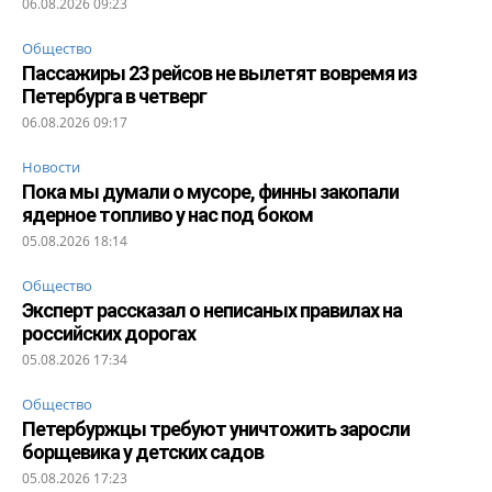
06.08.2026 09:23
Общество
Пассажиры 23 рейсов не вылетят вовремя из
Петербурга в четверг
06.08.2026 09:17
Новости
Пока мы думали о мусоре, финны закопали
ядерное топливо у нас под боком
05.08.2026 18:14
Общество
Эксперт рассказал о неписаных правилах на
российских дорогах
05.08.2026 17:34
Общество
Петербуржцы требуют уничтожить заросли
борщевика у детских садов
05.08.2026 17:23