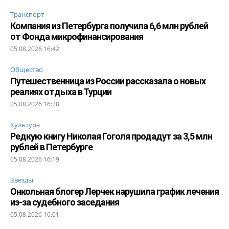
Транспорт
Компания из Петербурга получила 6,6 млн рублей
от Фонда микрофинансирования
05.08.2026 16:42
Общество
Путешественница из России рассказала о новых
реалиях отдыха в Турции
05.08.2026 16:28
Культура
Редкую книгу Николая Гоголя продадут за 3,5 млн
рублей в Петербурге
05.08.2026 16:19
Звезды
Онкольная блогер Лерчек нарушила график лечения
из-за судебного заседания
05.08.2026 16:01