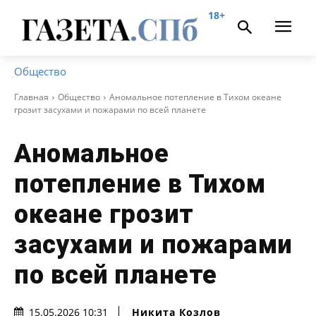
18+
Общество
Главная
Общество
Аномальное потепление в Тихом океане
грозит засухами и пожарами по всей планете
Аномальное
потепление в Тихом
океане грозит
засухами и пожарами
по всей планете
Никита Козлов
15.05.2026 10:31