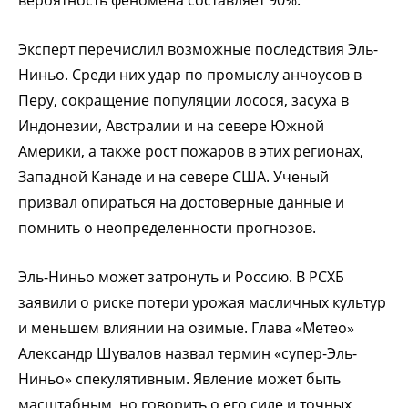
Эксперт перечислил возможные последствия Эль-
Ниньо. Среди них удар по промыслу анчоусов в
Перу, сокращение популяции лосося, засуха в
Индонезии, Австралии и на севере Южной
Америки, а также рост пожаров в этих регионах,
Западной Канаде и на севере США. Ученый
призвал опираться на достоверные данные и
помнить о неопределенности прогнозов.
Эль-Ниньо может затронуть и Россию. В РСХБ
заявили о риске потери урожая масличных культур
и меньшем влиянии на озимые. Глава «Метео»
Александр Шувалов назвал термин «супер-Эль-
Ниньо» спекулятивным. Явление может быть
масштабным, но говорить о его силе и точных