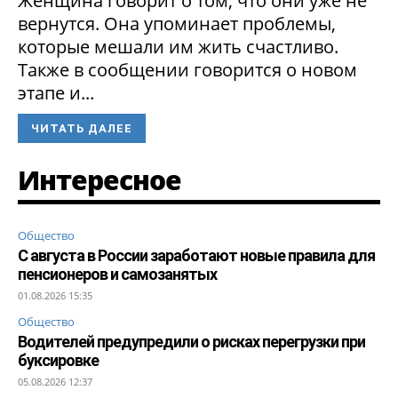
Женщина говорит о том, что они уже не
вернутся. Она упоминает проблемы,
которые мешали им жить счастливо.
Также в сообщении говорится о новом
этапе и...
ЧИТАТЬ ДАЛЕЕ
Интересное
Общество
С августа в России заработают новые правила для
пенсионеров и самозанятых
01.08.2026 15:35
Общество
Водителей предупредили о рисках перегрузки при
буксировке
05.08.2026 12:37