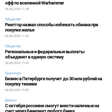
офф по вселенной Warhammer
06.08.2026 11:38
Общество
Риелтор назвал способы избежать обмана при
покупке жилья
06.08.2026 11:20
Общество
Региональные и федеральные выплаты
объединят в единую систему
06.08.2026 11:05
Транспорт
Бизнес в Петербурге получит до 30 млн рублей на
покупку техники
06.08.2026 10:45
Деньги
С октября россияне смогут внести наличные на
счет через банкомат любого банка