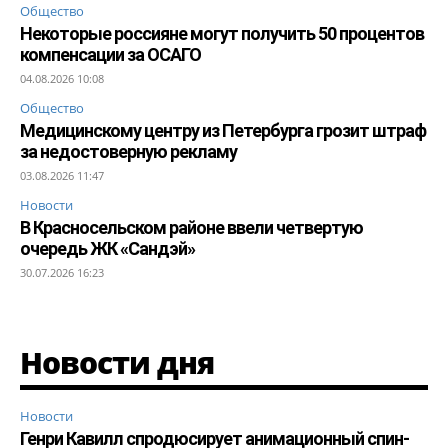
Общество
Некоторые россияне могут получить 50 процентов
компенсации за ОСАГО
04.08.2026 10:08
Общество
Медицинскому центру из Петербурга грозит штраф
за недостоверную рекламу
03.08.2026 11:47
Новости
В Красносельском районе ввели четвертую
очередь ЖК «Сандэй»
30.07.2026 16:23
Новости дня
Новости
Генри Кавилл спродюсирует анимационный спин-