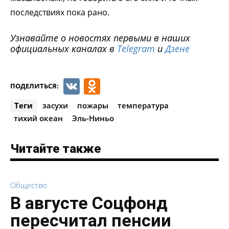
последствиях пока рано.
Узнавайте о новостях первыми в наших
официальных каналах в
Telegram
и
Дзене
VK
Odnoklassniki
ПОДЕЛИТЬСЯ:
Теги
засухи
пожары
температура
тихий океан
Эль-Ниньо
Читайте также
Общество
В августе Соцфонд
пересчитал пенсии