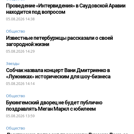
Проведение «Интервидения» в Саудовской Аравии
находится под вопросом
05.08.2026 14:38
Общество
Известные петербуржцы рассказали о своей
загородной жизни
05.08.2026 14:29
Звезды
Собчак назвала концерт Вани Дмитриенко в
«Лужниках» историческим для шоу-бизнеса
05.08.2026 14:14
Общество
Букингемский дворец не будет публично
поздравлять Меган Маркл с юбилеем
05.08.2026 13:59
Общество