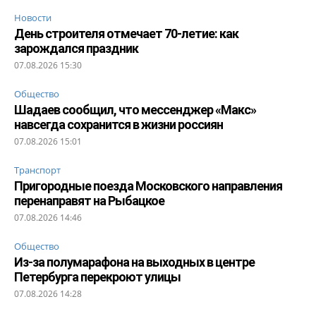
Новости
День строителя отмечает 70-летие: как
зарождался праздник
07.08.2026 15:30
Общество
Шадаев сообщил, что мессенджер «Макс»
навсегда сохранится в жизни россиян
07.08.2026 15:01
Транспорт
Пригородные поезда Московского направления
перенаправят на Рыбацкое
07.08.2026 14:46
Общество
Из-за полумарафона на выходных в центре
Петербурга перекроют улицы
07.08.2026 14:28