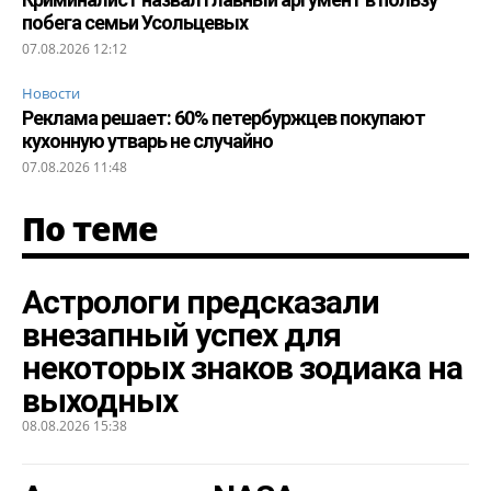
побега семьи Усольцевых
07.08.2026 12:12
Новости
Реклама решает: 60% петербуржцев покупают
кухонную утварь не случайно
07.08.2026 11:48
По теме
Астрологи предсказали
внезапный успех для
некоторых знаков зодиака на
выходных
08.08.2026 15:38