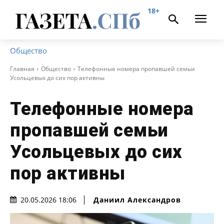
18+
Общество
Главная
Общество
Телефонные номера пропавшей семьи
Усольцевых до сих пор активны
Телефонные номера
пропавшей семьи
Усольцевых до сих
пор активны
Даниил Александров
20.05.2026 18:06