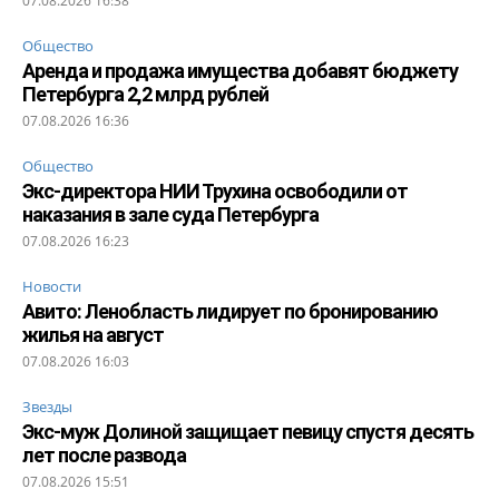
07.08.2026 16:38
Общество
Аренда и продажа имущества добавят бюджету
Петербурга 2,2 млрд рублей
07.08.2026 16:36
Общество
Экс-директора НИИ Трухина освободили от
наказания в зале суда Петербурга
07.08.2026 16:23
Новости
Авито: Ленобласть лидирует по бронированию
жилья на август
07.08.2026 16:03
Звезды
Экс-муж Долиной защищает певицу спустя десять
лет после развода
07.08.2026 15:51