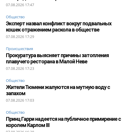
07.08.2026 17:47
Общество
Эксперт назвал конфликт вокруг подвальных
кошек отражением раскола в обществе
07.08.2026 17:29
Происшествия
Прокуратура выясняет причины затопления
плавучего ресторана в Малой Неве
07.08.2026 17:23
Общество
Жители Тюмени жалуются на мутную воду с
запахом
07.08.2026 17:03
Общество
Принц Гарри надеется на публичное примирение с
королем Карлом III