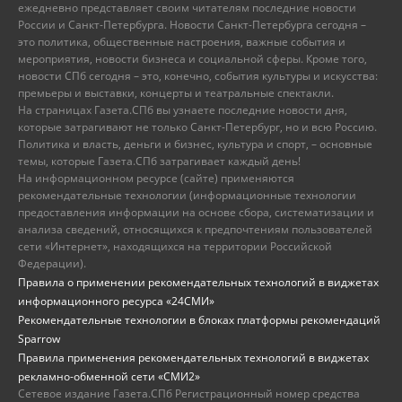
ежедневно представляет своим читателям последние новости
России и Санкт-Петербурга. Новости Санкт-Петербурга сегодня –
это политика, общественные настроения, важные события и
мероприятия, новости бизнеса и социальной сферы. Кроме того,
новости СПб сегодня – это, конечно, события культуры и искусства:
премьеры и выставки, концерты и театральные спектакли.
На страницах Газета.СПб вы узнаете последние новости дня,
которые затрагивают не только Санкт-Петербург, но и всю Россию.
Политика и власть, деньги и бизнес, культура и спорт, – основные
темы, которые Газета.СПб затрагивает каждый день!
На информационном ресурсе (сайте) применяются
рекомендательные технологии (информационные технологии
предоставления информации на основе сбора, систематизации и
анализа сведений, относящихся к предпочтениям пользователей
сети «Интернет», находящихся на территории Российской
Федерации).
Правила о применении рекомендательных технологий в виджетах
информационного ресурса «24СМИ»
Рекомендательные технологии в блоках платформы рекомендаций
Sparrow
Правила применения рекомендательных технологий в виджетах
рекламно-обменной сети «СМИ2»
Сетевое издание Газета.СПб Регистрационный номер средства