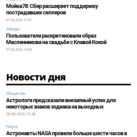
Мойка78: Сбер расширяет поддержку
пострадавших селлеров
07.08.2026 17:47
Звезды
Пользователи раскритиковали образ
Масленникова на свадьбе с Клавой Кокой
07.08.2026 14:00
Новости дня
Общество
Астрологи предсказали внезапный успех для
некоторых знаков зодиака на выходных
08.08.2026 15:38
Наука
Астронавты NASA провели больше шести часов в