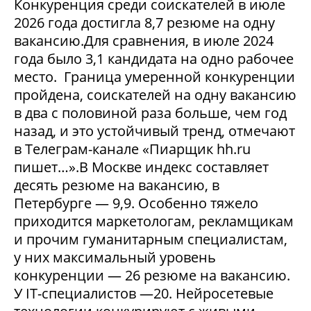
Конкуренция среди соискателей в июле
2026 года достигла 8,7 резюме на одну
вакансию.Для сравнения, в июле 2024
года было 3,1 кандидата на одно рабочее
место. Граница умеренной конкуренции
пройдена, соискателей на одну вакансию
в два с половиной раза больше, чем год
назад, и это устойчивый тренд, отмечают
в Телеграм-канале «Пиарщик hh.ru
пишет…».В Москве индекс составляет
десять резюме на вакансию, в
Петербурге — 9,9. Особенно тяжело
приходится маркетологам, рекламщикам
и прочим гуманитарным специалистам,
у них максимальный уровень
конкуренции — 26 резюме на вакансию.
У IT-специалистов —20. Нейросетевые