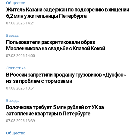
Общество
Житель Казани задержан по подозрению в хищении
6,2 млн у жительницы Петербурга
07.08.2026 14:21
Звезды
Пользователи раскритиковали образ
Масленникова на свадьбе с Клавой Кокой
07.08.2026 14:00
Логистика
В России запретили продажу грузовиков «Дунфэн»
из-за проблем с тормозами
07.08.2026 13:51
Звезды
Волочкова требует 5 млн рублей от УК за
затопление квартиры в Петербурге
07.08.2026 13:39
Общество