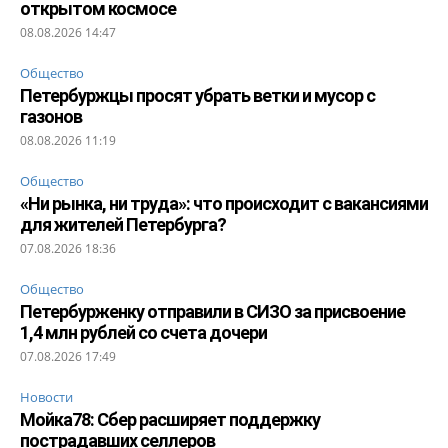
открытом космосе
08.08.2026 14:47
Общество
Петербуржцы просят убрать ветки и мусор с
газонов
08.08.2026 11:19
Общество
«Ни рынка, ни труда»: что происходит с вакансиями
для жителей Петербурга?
07.08.2026 18:36
Общество
Петербурженку отправили в СИЗО за присвоение
1,4 млн рублей со счета дочери
07.08.2026 17:49
Новости
Мойка78: Сбер расширяет поддержку
пострадавших селлеров