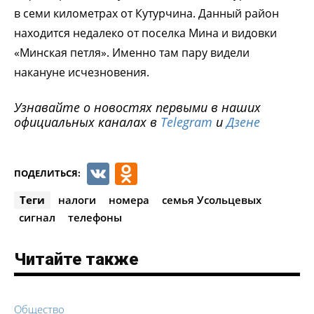
в семи километрах от Кутурчина. Данный район
находится недалеко от поселка Мина и видовки
«Минская петля». Именно там пару видели
накануне исчезновения.
Узнавайте о новостях первыми в наших
официальных каналах в
Telegram
и
Дзене
VK
Odnoklassniki
ПОДЕЛИТЬСЯ:
Теги
налоги
номера
семья Усольцевых
сигнал
телефоны
Читайте также
Общество