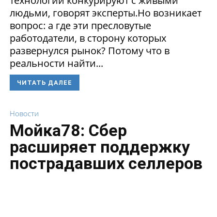
технологии конкурируют с живыми
людьми, говорят эксперты.Но возникает
вопрос: а где эти пресловутые
работодатели, в сторону которых
развернулся рынок? Потому что в
реальности найти...
ЧИТАТЬ ДАЛЕЕ
Новости
Мойка78: Сбер
расширяет поддержку
пострадавших селлеров