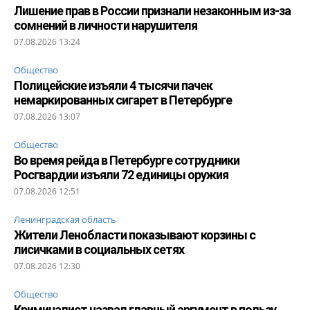
Лишение прав в России признали незаконным из-за
сомнений в личности нарушителя
07.08.2026 13:24
Общество
Полицейские изъяли 4 тысячи пачек
немаркированных сигарет в Петербурге
07.08.2026 13:07
Общество
Во время рейда в Петербурге сотрудники
Росгвардии изъяли 72 единицы оружия
07.08.2026 12:51
Ленинградская область
Жители Ленобласти показывают корзины с
лисичками в социальных сетях
07.08.2026 12:30
Общество
Криминалист назвал главный аргумент в пользу