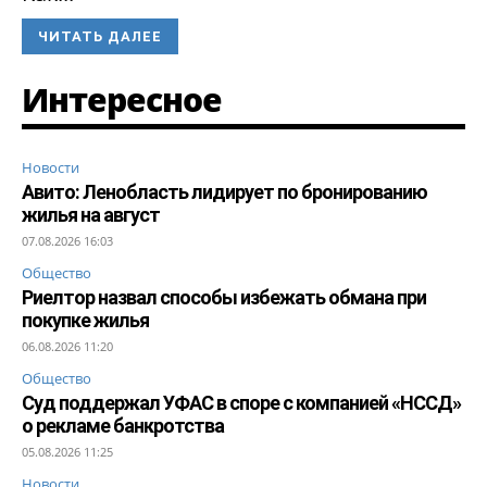
ЧИТАТЬ ДАЛЕЕ
Интересное
Новости
Авито: Ленобласть лидирует по бронированию
жилья на август
07.08.2026 16:03
Общество
Риелтор назвал способы избежать обмана при
покупке жилья
06.08.2026 11:20
Общество
Суд поддержал УФАС в споре с компанией «НССД»
о рекламе банкротства
05.08.2026 11:25
Новости