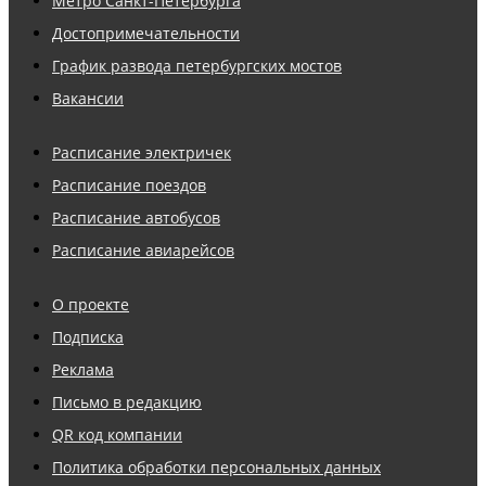
Метро Санкт-Петербурга
Достопримечательности
График развода петербургских мостов
Вакансии
Расписание электричек
Расписание поездов
Расписание автобусов
Расписание авиарейсов
О проекте
Подписка
Реклама
Письмо в редакцию
QR код компании
Политика обработки персональных данных