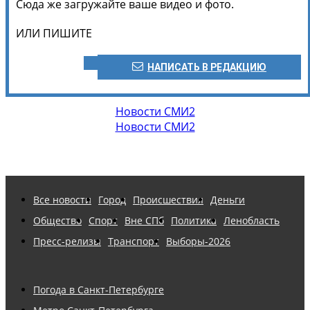
Сюда же загружайте ваше видео и фото.
ИЛИ ПИШИТЕ
НАПИСАТЬ В РЕДАКЦИЮ
Новости СМИ2
Новости СМИ2
Все новости
Город
Происшествия
Деньги
Общество
Спорт
Вне СПб
Политика
Ленобласть
Пресс-релизы
Транспорт
Выборы-2026
Погода в Санкт-Петербурге