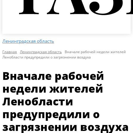
Ленинградская область
Главная
Ленинградская область
Вначале рабочей недели жителей
Ленобласти предупредили о загрязнении воздуха
Вначале рабочей
недели жителей
Ленобласти
предупредили о
загрязнении воздуха