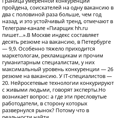
Граница умеренной конкуренции
пройдена, соискателей на одну вакансию в
два с половиной раза больше, чем год
назад, и это устойчивый тренд, отмечают в
Телеграм-канале «Пиарщик hh.ru
пишет…».В Москве индекс составляет
десять резюме на вакансию, в Петербурге
— 9,9. Особенно тяжело приходится
маркетологам, рекламщикам и прочим
гуманитарным специалистам, у них
максимальный уровень конкуренции — 26
резюме на вакансию. У IT-специалистов —
20. Нейросетевые технологии конкурируют
с живыми людьми, говорят эксперты.Но
возникает вопрос: а где эти пресловутые
работодатели, в сторону которых
развернулся рынок? Потому что в
реальности найти...