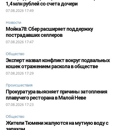
1,4 млн рублей со счета дочери
07.08.2026 17:49
Новости
Мойка78: Сбер расширяет поддержку
пострадавших селлеров
07.08.2026 17:47
Общество
Эксперт назвал конфликт вокруг подвальных
кошек отражением раскола в обществе
07.08.2026 17:29
Происшествия
Прокуратура выясняет причины затопления
плавучего ресторана в Малой Неве
07.08.2026 17:23
Общество
Жители Тюмени жалуются на мутную воду с
запахом