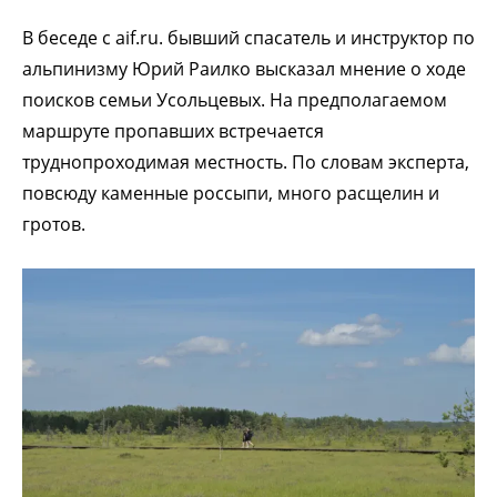
В беседе с aif.ru. бывший спасатель и инструктор по
альпинизму Юрий Раилко высказал мнение о ходе
поисков семьи Усольцевых. На предполагаемом
маршруте пропавших встречается
труднопроходимая местность. По словам эксперта,
повсюду каменные россыпи, много расщелин и
гротов.