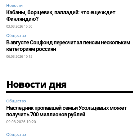
Новости
Кабаны, борщевик, палладий: что еще ждет
Финляндию?
03.08.2026 15:30
Общество
В августе Соцфонд пересчитал пенсии нескольким
категориям россиян
06.08.2026 10:15
Новости дня
Общество
Наследник пропавшей семьи Усольцевых может
получить 700 миллионов рублей
09.08.2026 10:20
Общество