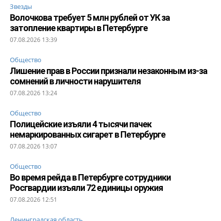
Звезды
Волочкова требует 5 млн рублей от УК за
затопление квартиры в Петербурге
07.08.2026 13:39
Общество
Лишение прав в России признали незаконным из-за
сомнений в личности нарушителя
07.08.2026 13:24
Общество
Полицейские изъяли 4 тысячи пачек
немаркированных сигарет в Петербурге
07.08.2026 13:07
Общество
Во время рейда в Петербурге сотрудники
Росгвардии изъяли 72 единицы оружия
07.08.2026 12:51
Ленинградская область