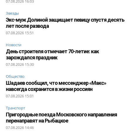
07.08.2026 16:03
Звезды
Экс-муж Долиной защищает певицу спустя десять
лет после развода
07.08.2026 15:51
Новости
День строителя отмечает 70-летие: как
зарождался праздник
07.08.2026 15:30
Общество
Шадаев сообщил, что мессенджер «Макс»
навсегда сохранится в жизни россиян
07.08.2026 15:01
Транспорт
Пригородные поезда Московского направления
перенаправят на Рыбацкое
07.08.2026 14:46