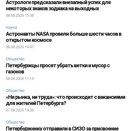
Астрологи предсказали внезапный успех для
некоторых знаков зодиака на выходных
08.08.2026 15:38
Наука
Астронавты NASA провели больше шести часов в
открытом космосе
08.08.2026 14:47
Общество
Петербуржцы просят убрать ветки и мусор с
газонов
08.08.2026 11:19
Общество
«Ни рынка, ни труда»: что происходит с вакансиями
для жителей Петербурга?
07.08.2026 18:36
Общество
Петербурженку отправили в СИЗО за присвоение