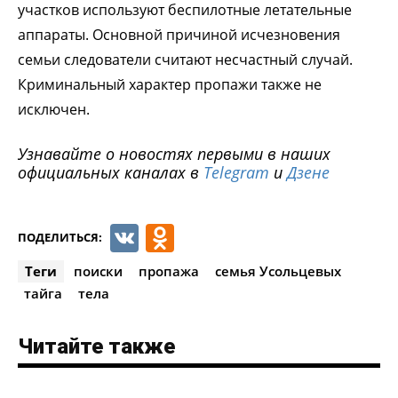
участков используют беспилотные летательные
аппараты. Основной причиной исчезновения
семьи следователи считают несчастный случай.
Криминальный характер пропажи также не
исключен.
Узнавайте о новостях первыми в наших
официальных каналах в
Telegram
и
Дзене
VK
Odnoklassniki
ПОДЕЛИТЬСЯ:
Теги
поиски
пропажа
семья Усольцевых
тайга
тела
Читайте также