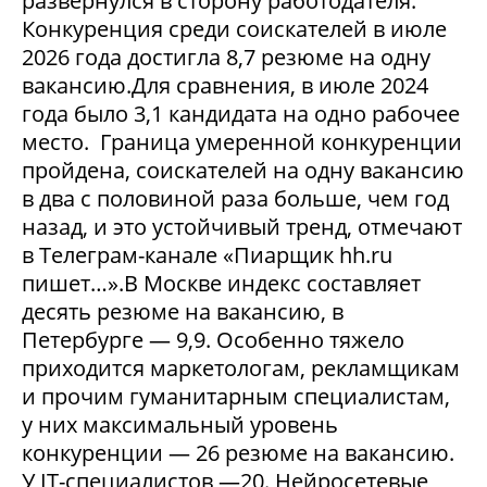
развернулся в сторону работодателя.
Конкуренция среди соискателей в июле
2026 года достигла 8,7 резюме на одну
вакансию.Для сравнения, в июле 2024
года было 3,1 кандидата на одно рабочее
место. Граница умеренной конкуренции
пройдена, соискателей на одну вакансию
в два с половиной раза больше, чем год
назад, и это устойчивый тренд, отмечают
в Телеграм-канале «Пиарщик hh.ru
пишет…».В Москве индекс составляет
десять резюме на вакансию, в
Петербурге — 9,9. Особенно тяжело
приходится маркетологам, рекламщикам
и прочим гуманитарным специалистам,
у них максимальный уровень
конкуренции — 26 резюме на вакансию.
У IT-специалистов —20. Нейросетевые