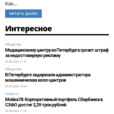
Как...
ЧИТАТЬ ДАЛЕЕ
Интересное
Общество
Медицинскому центру из Петербурга грозит штраф
за недостоверную рекламу
03.08.2026 11:47
Общество
В Петербурге задержали администратора
мошеннических колл-центров
05.08.2026 14:54
Новости
Мойка78: Корпоративный портфель Сбербанка в
СЗФО достиг 2,29 трлн рублей
05.08.2026 11:52