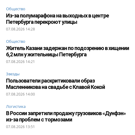
Общество
Из-за полумарафона на выходных в центре
Петербурга перекроют улицы
07.08.2026 14:28
Общество
Житель Казани задержан по подозрению в хищении
6,2 млн у жительницы Петербурга
07.08.2026 14:21
Звезды
Пользователи раскритиковали образ
Масленникова на свадьбе с Клавой Кокой
07.08.2026 14:00
Логистика
В России запретили продажу грузовиков «Дунфэн»
из-за проблем с тормозами
07.08.2026 13:51