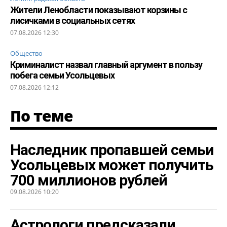
Жители Ленобласти показывают корзины с
лисичками в социальных сетях
07.08.2026 12:30
Общество
Криминалист назвал главный аргумент в пользу
побега семьи Усольцевых
07.08.2026 12:12
По теме
Наследник пропавшей семьи
Усольцевых может получить
700 миллионов рублей
09.08.2026 10:20
Астрологи предсказали