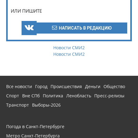
ИЛИ ПИШИТЕ
НАПИСАТЬ В РЕДАКЦИЮ
Новости СМИ2
Новости СМИ2
Все новости
Город
Происшествия
Деньги
Общество
Спорт
Вне СПб
Политика
Ленобласть
Пресс-релизы
Транспорт
Выборы-2026
Погода в Санкт-Петербурге
Метро Санкт-Петербурга