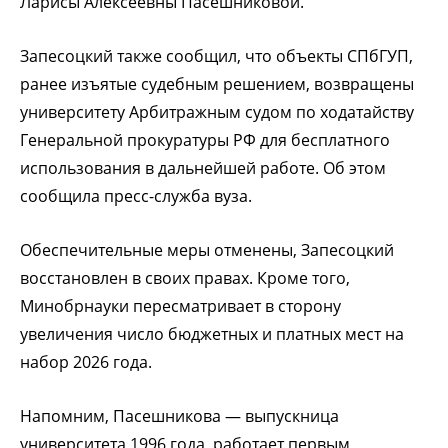
Ларисы Алексеевны Пасешниковой.
Запесоцкий также сообщил, что объекты СПбГУП,
ранее изъятые судебным решением, возвращены
университету Арбитражным судом по ходатайству
Генеральной прокуратуры РФ для бесплатного
использования в дальнейшей работе. Об этом
сообщила пресс-служба вуза.
Обеспечительные меры отменены, Запесоцкий
восстановлен в своих правах. Кроме того,
Минобрнауки пересматривает в сторону
увеличения число бюджетных и платных мест на
набор 2026 года.
Напомним, Пасешникова — выпускница
университета 1996 года, работает первым