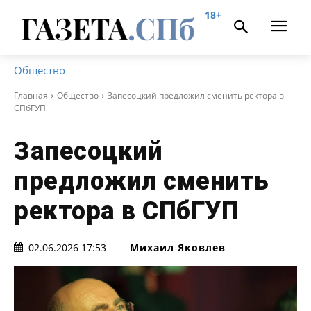
18+
Общество
Главная
Общество
Запесоцкий предложил сменить ректора в
СПбГУП
Запесоцкий
предложил сменить
ректора в СПбГУП
Михаил Яковлев
02.06.2026 17:53