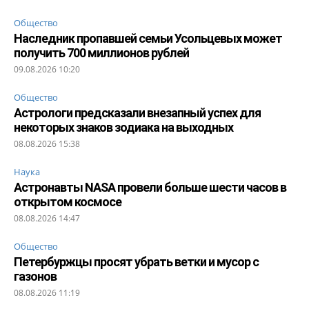
Общество
Наследник пропавшей семьи Усольцевых может
получить 700 миллионов рублей
09.08.2026 10:20
Общество
Астрологи предсказали внезапный успех для
некоторых знаков зодиака на выходных
08.08.2026 15:38
Наука
Астронавты NASA провели больше шести часов в
открытом космосе
08.08.2026 14:47
Общество
Петербуржцы просят убрать ветки и мусор с
газонов
08.08.2026 11:19