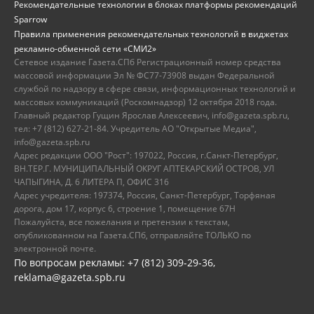
Рекомендательные технологии в блоках платформы рекомендаций
Sparrow
Правила применения рекомендательных технологий в виджетах
рекламно-обменной сети «СМИ2»
Сетевое издание Газета.СПб Регистрационный номер средства
массовой информации Эл № ФС77-73908 выдан Федеральной
службой по надзору в сфере связи, информационных технологий и
массовых коммуникаций (Роскомнадзор) 12 октября 2018 года.
Главный редактор Гущин Ярослав Алексеевич, info@gazeta.spb.ru,
тел: +7 (812) 627-21-84. Учредитель АО "Открытые Медиа",
info@gazeta.spb.ru
Адрес редакции ООО "Рост": 197022, Россия, г.Санкт-Петербург,
ВН.ТЕР.Г. МУНИЦИПАЛЬНЫЙ ОКРУГ АПТЕКАРСКИЙ ОСТРОВ, УЛ
ЧАПЫГИНА, Д. 6 ЛИТЕРА П, ОФИС 316
Адрес учредителя: 197374, Россия, Санкт-Петербург, Торфяная
дорога, дом 17, корпус 6, строение 1, помещение 67Н
Пожалуйста, все пожелания и претензии к текстам,
опубликованном на Газета.СПб, отправляйте ТОЛЬКО по
электронной почте.
По вопросам рекламы: +7 (812) 309-29-36,
reklama@gazeta.spb.ru