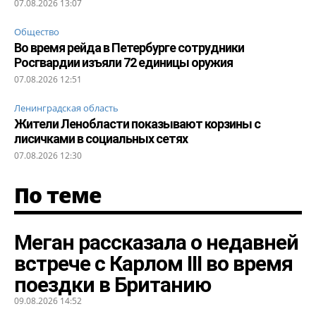
07.08.2026 13:07
Общество
Во время рейда в Петербурге сотрудники
Росгвардии изъяли 72 единицы оружия
07.08.2026 12:51
Ленинградская область
Жители Ленобласти показывают корзины с
лисичками в социальных сетях
07.08.2026 12:30
По теме
Меган рассказала о недавней
встрече с Карлом III во время
поездки в Британию
09.08.2026 14:52