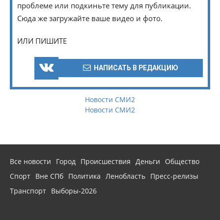
проблеме или подкиньте тему для публикации.
Сюда же загружайте ваше видео и фото.
ИЛИ ПИШИТЕ
НАПИСАТЬ В РЕДАКЦИЮ
Новости СМИ2
Новости СМИ2
Все новости
Город
Происшествия
Деньги
Общество
Спорт
Вне СПб
Политика
Ленобласть
Пресс-релизы
Транспорт
Выборы-2026