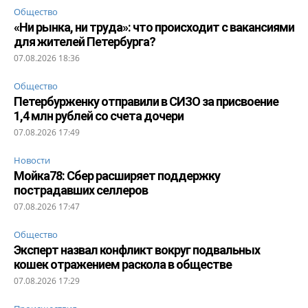
Общество
«Ни рынка, ни труда»: что происходит с вакансиями
для жителей Петербурга?
07.08.2026 18:36
Общество
Петербурженку отправили в СИЗО за присвоение
1,4 млн рублей со счета дочери
07.08.2026 17:49
Новости
Мойка78: Сбер расширяет поддержку
пострадавших селлеров
07.08.2026 17:47
Общество
Эксперт назвал конфликт вокруг подвальных
кошек отражением раскола в обществе
07.08.2026 17:29