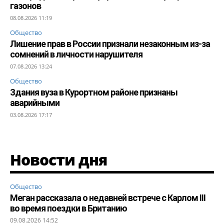
газонов
08.08.2026 11:19
Общество
Лишение прав в России признали незаконным из-за
сомнений в личности нарушителя
07.08.2026 13:24
Общество
Здания вуза в Курортном районе признаны
аварийными
03.08.2026 17:17
Новости дня
Общество
Меган рассказала о недавней встрече с Карлом III
во время поездки в Британию
09.08.2026 14:52