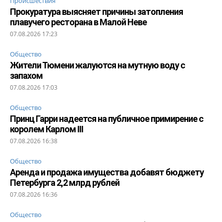
Происшествия
Прокуратура выясняет причины затопления
плавучего ресторана в Малой Неве
07.08.2026 17:23
Общество
Жители Тюмени жалуются на мутную воду с
запахом
07.08.2026 17:03
Общество
Принц Гарри надеется на публичное примирение с
королем Карлом III
07.08.2026 16:38
Общество
Аренда и продажа имущества добавят бюджету
Петербурга 2,2 млрд рублей
07.08.2026 16:36
Общество