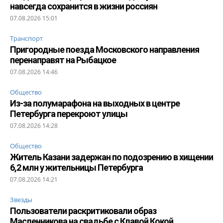
навсегда сохранится в жизни россиян
07.08.2026 15:01
Транспорт
Пригородные поезда Московского направления
перенаправят на Рыбацкое
07.08.2026 14:46
Общество
Из-за полумарафона на выходных в центре
Петербурга перекроют улицы
07.08.2026 14:28
Общество
Житель Казани задержан по подозрению в хищении
6,2 млн у жительницы Петербурга
07.08.2026 14:21
Звезды
Пользователи раскритиковали образ
Масленникова на свадьбе с Клавой Кокой