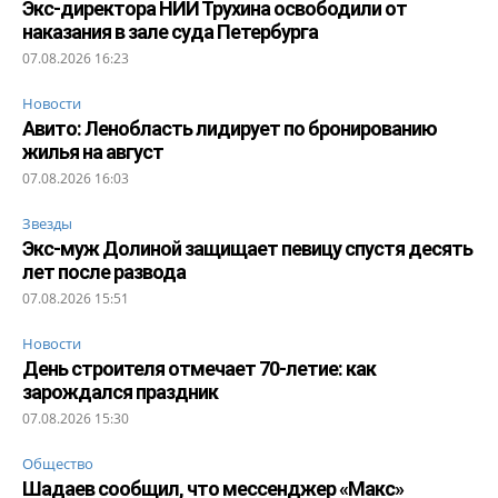
Экс-директора НИИ Трухина освободили от
наказания в зале суда Петербурга
07.08.2026 16:23
Новости
Авито: Ленобласть лидирует по бронированию
жилья на август
07.08.2026 16:03
Звезды
Экс-муж Долиной защищает певицу спустя десять
лет после развода
07.08.2026 15:51
Новости
День строителя отмечает 70-летие: как
зарождался праздник
07.08.2026 15:30
Общество
Шадаев сообщил, что мессенджер «Макс»