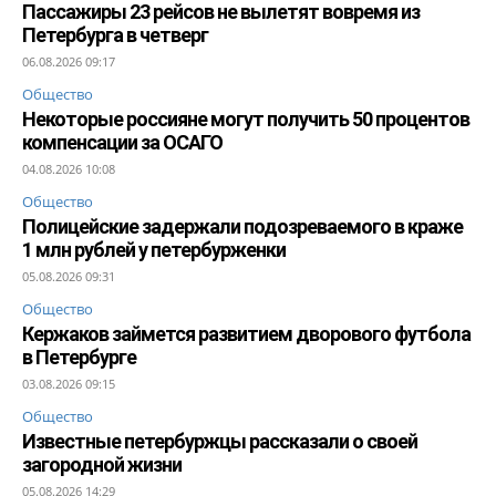
Пассажиры 23 рейсов не вылетят вовремя из
Петербурга в четверг
06.08.2026 09:17
Общество
Некоторые россияне могут получить 50 процентов
компенсации за ОСАГО
04.08.2026 10:08
Общество
Полицейские задержали подозреваемого в краже
1 млн рублей у петербурженки
05.08.2026 09:31
Общество
Кержаков займется развитием дворового футбола
в Петербурге
03.08.2026 09:15
Общество
Известные петербуржцы рассказали о своей
загородной жизни
05.08.2026 14:29