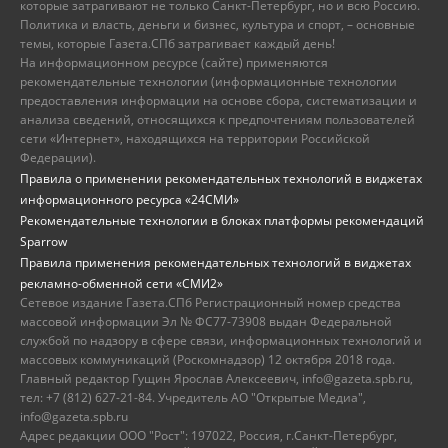
которые затрагивают не только Санкт-Петербург, но и всю Россию.
Политика и власть, деньги и бизнес, культура и спорт, – основные
темы, которые Газета.СПб затрагивает каждый день!
На информационном ресурсе (сайте) применяются
рекомендательные технологии (информационные технологии
предоставления информации на основе сбора, систематизации и
анализа сведений, относящихся к предпочтениям пользователей
сети «Интернет», находящихся на территории Российской
Федерации).
Правила о применении рекомендательных технологий в виджетах
информационного ресурса «24СМИ»
Рекомендательные технологии в блоках платформы рекомендаций
Sparrow
Правила применения рекомендательных технологий в виджетах
рекламно-обменной сети «СМИ2»
Сетевое издание Газета.СПб Регистрационный номер средства
массовой информации Эл № ФС77-73908 выдан Федеральной
службой по надзору в сфере связи, информационных технологий и
массовых коммуникаций (Роскомнадзор) 12 октября 2018 года.
Главный редактор Гущин Ярослав Алексеевич, info@gazeta.spb.ru,
тел: +7 (812) 627-21-84. Учредитель АО "Открытые Медиа",
info@gazeta.spb.ru
Адрес редакции ООО "Рост": 197022, Россия, г.Санкт-Петербург,