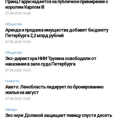
Принц Гарри надеется на публичное примирение с
королем Карлом III
07.08.2026 16:38
Общество
Аренда и продажа имущества добавят бюджету
Петербурга 2,2 млрд рублей
07.08.2026 16:36
Общество
Экс-директора НИИ Трухина освободили от
наказания в зале суда Петербурга
07.08.2026 16:23
Новости
Авито: Ленобласть лидирует по бронированию
жилья на август
07.08.2026 16:03
Звезды
Экс-муж Долиной защищает певицу спустя десять