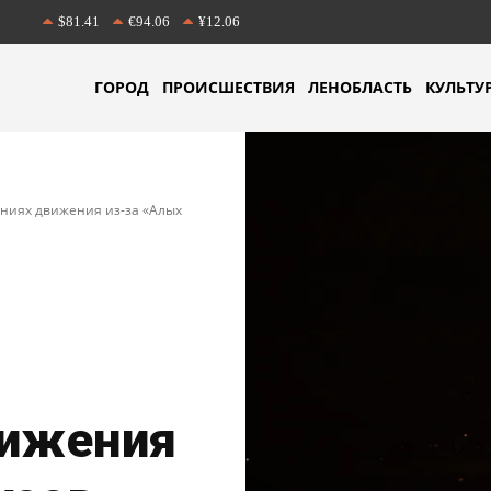
$81.41
€94.06
¥12.06
ГОРОД
ПРОИСШЕСТВИЯ
ЛЕНОБЛАСТЬ
КУЛЬТУ
ниях движения из-за «Алых
вижения