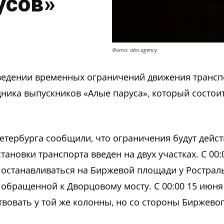
усов»
Фото: abn.agency
ведении временных ограничений движения трансп
ника выпускников «Алые паруса», который состоит
Петербурга сообщили, что ограничения будут дейс
тановки транспорта введен на двух участках. С 00:
т останавливаться на Биржевой площади у Рострал
 обращенной к Дворцовому мосту. С 00:00 15 июня
ствовать у той же колонны, но со стороны Биржево