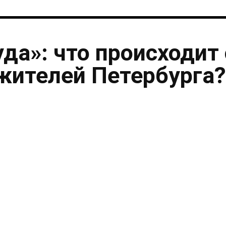
уда»: что происходит 
жителей Петербурга?