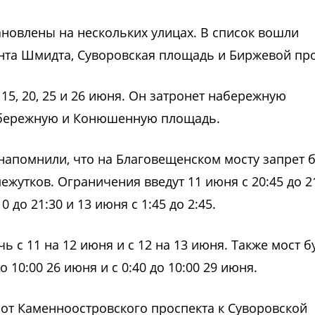
новлены на нескольких улицах. В список вошли
нта Шмидта, Суворовская площадь и Биржевой про
 15, 20, 25 и 26 июня. Он затронет набережную
абережную и Конюшенную площадь.
напомнили, что на Благовещенском мосту запрет б
жутков. Ограничения введут 11 июня с 20:45 до 21
до 21:30 и 13 июня с 1:45 до 2:45.
 с 11 на 12 июня и с 12 на 13 июня. Также мост б
 10:00 26 июня и с 0:40 до 10:00 29 июня.
от Каменноостровского проспекта к Суворовской