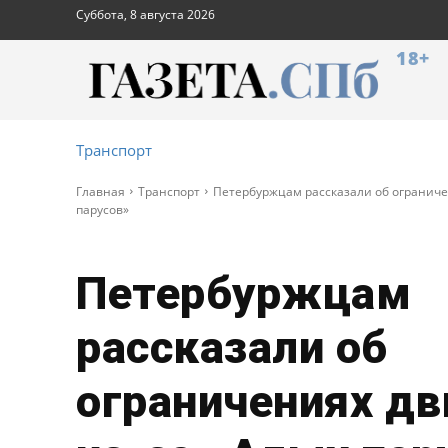
Суббота, 8 августа 2026
18+
Транспорт
Главная
Транспорт
Петербуржцам рассказали об ограниче
парусов»
Петербуржцам
рассказали об
ограничениях д