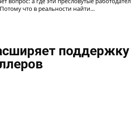
т вопрос: а где эти пресловутые работодател
Потому что в реальности найти...
асширяет поддержку
ллеров