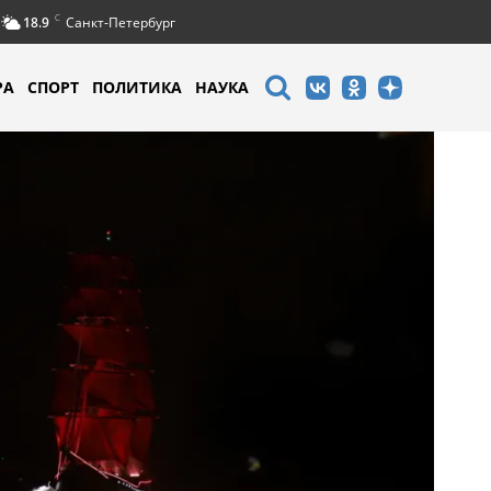
C
18.9
Санкт-Петербург
РА
СПОРТ
ПОЛИТИКА
НАУКА