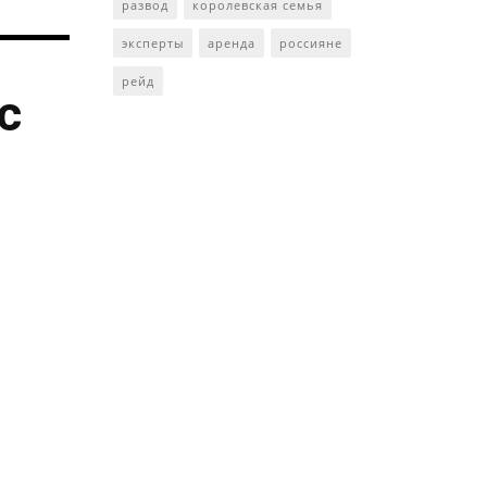
развод
королевская семья
эксперты
аренда
россияне
рейд
с