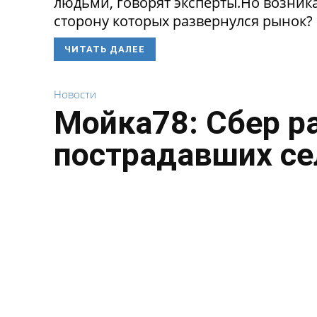
людьми, говорят эксперты.Но возникае
сторону которых развернулся рынок? 
ЧИТАТЬ ДАЛЕЕ
Новости
Мойка78: Сбер р
пострадавших се