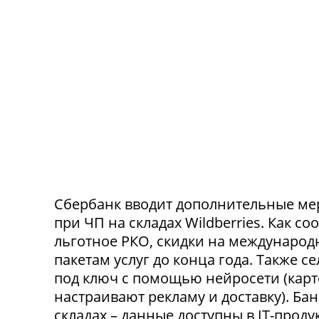
Сбербанк вводит дополнительные ме
при ЧП на складах Wildberries. Как с
льготное РКО, скидки на международ
пакетам услуг до конца года. Также 
под ключ с помощью нейросети (карт
настраивают рекламу и доставку). Ба
складах – данные доступны в IT-прод