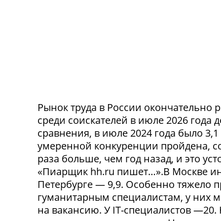
Рынок труда в России окончательно р
среди соискателей в июле 2026 года 
сравнения, в июле 2024 года было 3,
умеренной конкуренции пройдена, со
раза больше, чем год назад, и это ус
«Пиарщик hh.ru пишет…».В Москве инд
Петербурге — 9,9. Особенно тяжело 
гуманитарным специалистам, у них 
на вакансию. У IT-специалистов —20