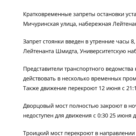
Кратковременные запреты остановки уста
Мичуринская улица, набережная Лейтена
Запрет стоянки введен в утренние часы 8,
Лейтенанта Шмидта, Университетскую н
Представители транспортного ведомства 
действовать в несколько временных проме
Также движение перекроют 12 июня с 21:10 
Дворцовый мост полностью закроют в ночь
недоступен для движения с 0:30 25 июня до
Троицкий мост перекроют в направлении 