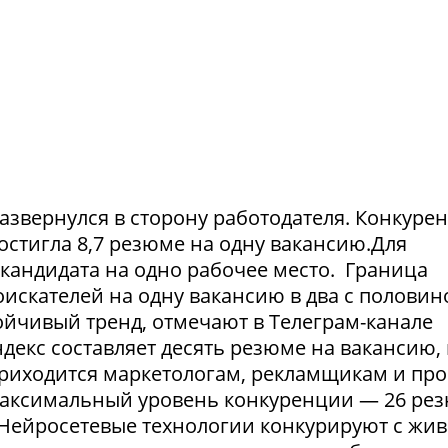
азвернулся в сторону работодателя. Конкуре
достигла 8,7 резюме на одну вакансию.Для
1 кандидата на одно рабочее место. Граница
искателей на одну вакансию в два с половин
тойчивый тренд, отмечают в Телеграм-канале
екс составляет десять резюме на вакансию, 
приходится маркетологам, рекламщикам и пр
максимальный уровень конкуренции — 26 ре
. Нейросетевые технологии конкурируют с жи