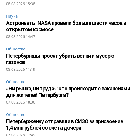
08.08.2026 15:38
Наука
Астронавты NASA провели больше шести часов в
открытом космосе
08.08.2026 14:47
Общество
Петербуржцы просят убрать ветки и мусор с
газонов
08.08.2026 11:19
Общество
«Ни рынка, ни труда»: что происходит с вакансиями
для жителей Петербурга?
07.08.2026 18:36
Общество
Петербурженку отправили в СИЗО за присвоение
1,4 млн рублей со счета дочери
07.08.2026 17:49