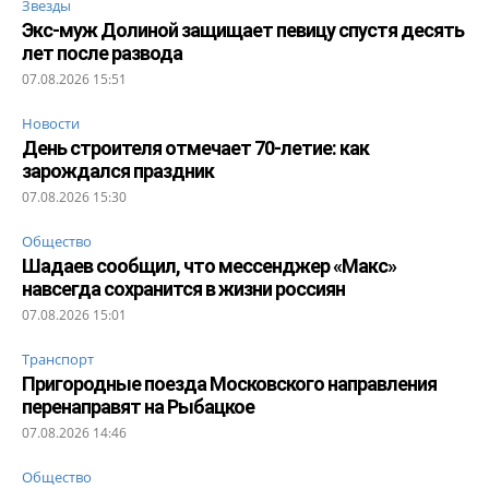
Звезды
Экс-муж Долиной защищает певицу спустя десять
лет после развода
07.08.2026 15:51
Новости
День строителя отмечает 70-летие: как
зарождался праздник
07.08.2026 15:30
Общество
Шадаев сообщил, что мессенджер «Макс»
навсегда сохранится в жизни россиян
07.08.2026 15:01
Транспорт
Пригородные поезда Московского направления
перенаправят на Рыбацкое
07.08.2026 14:46
Общество