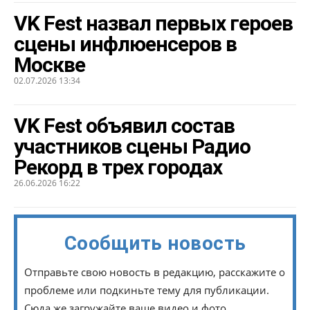
VK Fest назвал первых героев
сцены инфлюенсеров в
Москве
02.07.2026 13:34
VK Fest объявил состав
участников сцены Радио
Рекорд в трех городах
26.06.2026 16:22
Сообщить новость
Отправьте свою новость в редакцию, расскажите о
проблеме или подкиньте тему для публикации.
Сюда же загружайте ваше видео и фото.