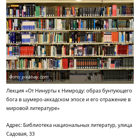
Фото: pixabay.com
Лекция «От Нинурты к Нимроду: образ бунтующего
бога в шумеро-аккадском эпосе и его отражение в
мировой литературе»
Адрес: Библиотека национальных литератур, улица
Садовая, 33