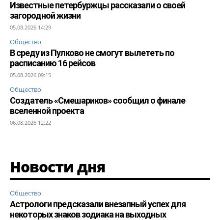
Известные петербуржцы рассказали о своей
загородной жизни
05.08.2026 14:29
Общество
В среду из Пулково не смогут вылететь по
расписанию 16 рейсов
05.08.2026 09:15
Общество
Создатель «Смешариков» сообщил о финале
вселенной проекта
06.08.2026 12:22
Новости дня
Общество
Астрологи предсказали внезапный успех для
некоторых знаков зодиака на выходных