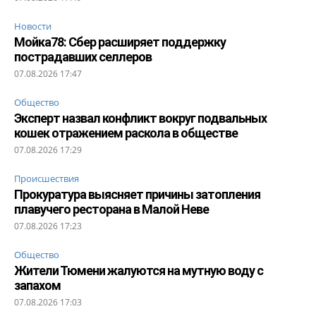
Новости
Мойка78: Сбер расширяет поддержку
пострадавших селлеров
07.08.2026 17:47
Общество
Эксперт назвал конфликт вокруг подвальных
кошек отражением раскола в обществе
07.08.2026 17:29
Происшествия
Прокуратура выясняет причины затопления
плавучего ресторана в Малой Неве
07.08.2026 17:23
Общество
Жители Тюмени жалуются на мутную воду с
запахом
07.08.2026 17:03