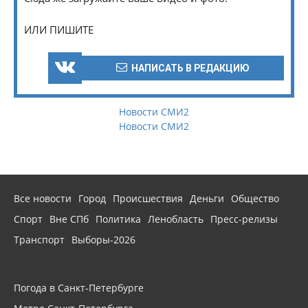
ИЛИ ПИШИТЕ
НАПИСАТЬ В РЕДАКЦИЮ
Новости СМИ2
Новости СМИ2
Все новости
Город
Происшествия
Деньги
Общество
Спорт
Вне СПб
Политика
Ленобласть
Пресс-релизы
Транспорт
Выборы-2026
Погода в Санкт-Петербурге