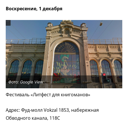
Воскресение, 1 декабря
Фото: Google View
Фестиваль «Литфест для книгоманов»
Адрес: Фуд-молл Vokzal 1853, набережная
Обводного канала, 118С