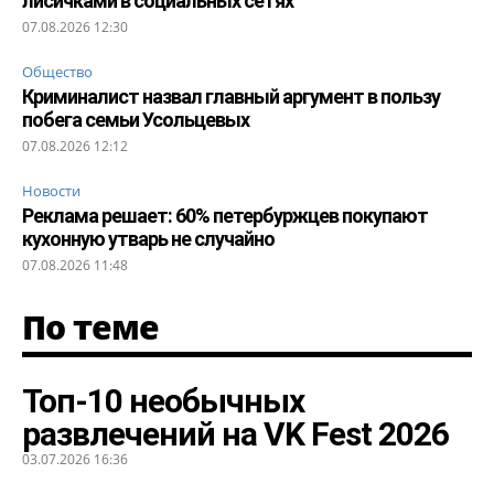
лисичками в социальных сетях
07.08.2026 12:30
Общество
Криминалист назвал главный аргумент в пользу
побега семьи Усольцевых
07.08.2026 12:12
Новости
Реклама решает: 60% петербуржцев покупают
кухонную утварь не случайно
07.08.2026 11:48
По теме
Топ-10 необычных
развлечений на VK Fest 2026
03.07.2026 16:36