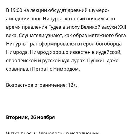
В 19:00 на лекции обсудят древний шумеро-
аккадский эпос Нинурта, который появился во
время правления Гудеа в эпоху Великой засухи XXII
века. Слушатели узнают, как образ мятежного бога
Нинурты трансформировался в героя-богоборца
Нимрода. Нимрод хорошо известен в иудейской,
европейской и русской культурах. Пушкин даже
сравнивал Петра I с Нимродом.
Возрастное ограничение: 12+.
Вторник, 26 ноября
Читка пьесы «Монологи» в исполнении