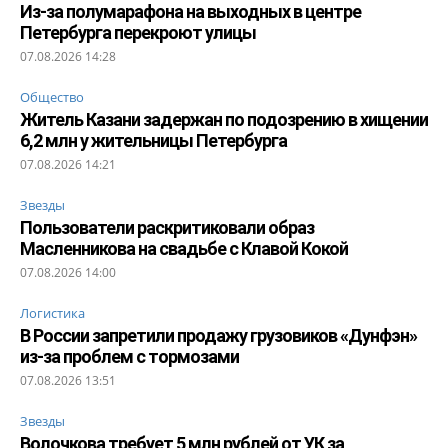
Из-за полумарафона на выходных в центре
Петербурга перекроют улицы
07.08.2026 14:28
Общество
Житель Казани задержан по подозрению в хищении
6,2 млн у жительницы Петербурга
07.08.2026 14:21
Звезды
Пользователи раскритиковали образ
Масленникова на свадьбе с Клавой Кокой
07.08.2026 14:00
Логистика
В России запретили продажу грузовиков «Дунфэн»
из-за проблем с тормозами
07.08.2026 13:51
Звезды
Волочкова требует 5 млн рублей от УК за