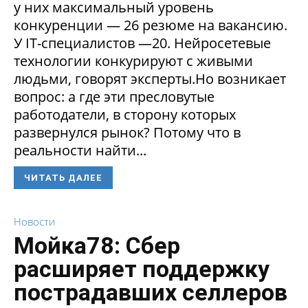
у них максимальный уровень
конкуренции — 26 резюме на вакансию.
У IT-специалистов —20. Нейросетевые
технологии конкурируют с живыми
людьми, говорят эксперты.Но возникает
вопрос: а где эти пресловутые
работодатели, в сторону которых
развернулся рынок? Потому что в
реальности найти...
ЧИТАТЬ ДАЛЕЕ
Новости
Мойка78: Сбер
расширяет поддержку
пострадавших селлеров