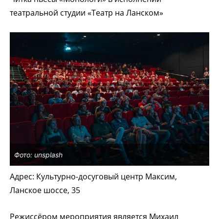
театральной студии «Театр на Ланском»
Фото: unsplash
Адрес: Культурно-досуговый центр Максим,
Ланское шоссе, 35
Режиссёром мероприятия является Михаил