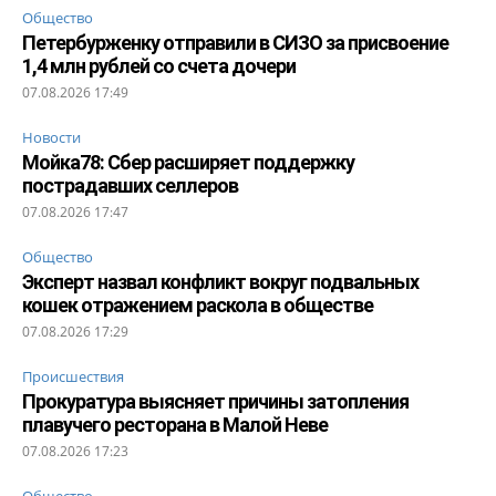
Общество
Петербурженку отправили в СИЗО за присвоение
1,4 млн рублей со счета дочери
07.08.2026 17:49
Новости
Мойка78: Сбер расширяет поддержку
пострадавших селлеров
07.08.2026 17:47
Общество
Эксперт назвал конфликт вокруг подвальных
кошек отражением раскола в обществе
07.08.2026 17:29
Происшествия
Прокуратура выясняет причины затопления
плавучего ресторана в Малой Неве
07.08.2026 17:23
Общество