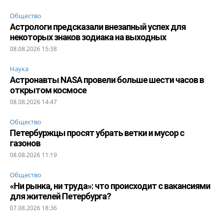
Общество
Астрологи предсказали внезапный успех для
некоторых знаков зодиака на выходных
08.08.2026 15:38
Наука
Астронавты NASA провели больше шести часов в
открытом космосе
08.08.2026 14:47
Общество
Петербуржцы просят убрать ветки и мусор с
газонов
08.08.2026 11:19
Общество
«Ни рынка, ни труда»: что происходит с вакансиями
для жителей Петербурга?
07.08.2026 18:36