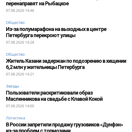
перенаправят на Рыбацкое
07.08.2026 14:46
Общество
Из-за полумарафона на выходных в центре
Петербурга перекроют улицы
07.08.2026 14:28
Общество
Житель Казани задержан по подозрению в хищении
6,2 млн у жительницы Петербурга
07.08.2026 14:21
Звезды
Пользователи раскритиковали образ
Масленникова на свадьбе с Клавой Кокой
07.08.2026 14:00
Логистика
В России запретили продажу грузовиков «Дунфэн»
из-за проблем с тормозами