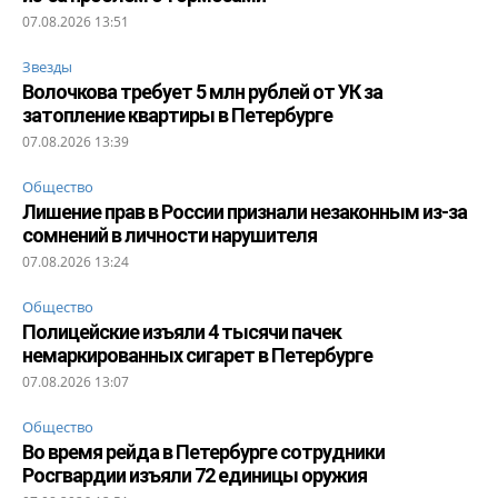
07.08.2026 13:51
Звезды
Волочкова требует 5 млн рублей от УК за
затопление квартиры в Петербурге
07.08.2026 13:39
Общество
Лишение прав в России признали незаконным из-за
сомнений в личности нарушителя
07.08.2026 13:24
Общество
Полицейские изъяли 4 тысячи пачек
немаркированных сигарет в Петербурге
07.08.2026 13:07
Общество
Во время рейда в Петербурге сотрудники
Росгвардии изъяли 72 единицы оружия