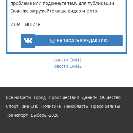
проблеме или подкиньте тему для публикации.
Сюда же загружайте ваше видео и фото.
ИЛИ ПИШИТЕ
НАПИСАТЬ В РЕДАКЦИЮ
Новости СМИ2
Новости СМИ2
Все новости
Город
Происшествия
Деньги
Общество
Спорт
Вне СПб
Политика
Ленобласть
Пресс-релизы
Транспорт
Выборы-2026