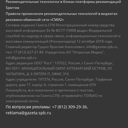
Рекомендательные технологии в блоках платформы рекомендаций
Sparrow
Правила применения рекомендательных технологий в виджетах
рекламно-обменной сети «СМИ2»
Сетевое издание Газета.СПб Регистрационный номер средства
массовой информации Эл № ФС77-73908 выдан Федеральной
службой по надзору в сфере связи, информационных технологий и
массовых коммуникаций (Роскомнадзор) 12 октября 2018 года.
Главный редактор Гущин Ярослав Алексеевич, info@gazeta.spb.ru,
тел: +7 (812) 627-21-84. Учредитель АО "Открытые Медиа",
info@gazeta.spb.ru
Адрес редакции ООО "Рост": 197022, Россия, г.Санкт-Петербург,
ВН.ТЕР.Г. МУНИЦИПАЛЬНЫЙ ОКРУГ АПТЕКАРСКИЙ ОСТРОВ, УЛ
ЧАПЫГИНА, Д. 6 ЛИТЕРА П, ОФИС 316
Адрес учредителя: 197374, Россия, Санкт-Петербург, Торфяная
дорога, дом 17, корпус 6, строение 1, помещение 67Н
Пожалуйста, все пожелания и претензии к текстам,
опубликованном на Газета.СПб, отправляйте ТОЛЬКО по
электронной почте.
По вопросам рекламы: +7 (812) 309-29-36,
reklama@gazeta.spb.ru