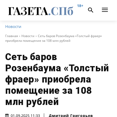
18+
Новости
Главная
Новости
Сеть баров Розенбаума «Толстый фраер»
приобрела помещение за 108 млн рублей
Сеть баров
Розенбаума «Толстый
фраер» приобрела
помещение за 108
млн рублей
Дмитрий Григорьев
01.09.2025 11:33