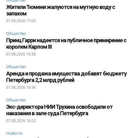
Жители Тюмени жалуются на мутную воду с
запахом
07.08.2026 17:03
Общество
Принц Гарри надеется на публичное примирение с
королем Карлом III
07.08.2026 16:38
Общество
Аренда и продажа имущества добавят бюджету
Петербурга 2,2 млрд рублей
07.08.2026 16:36
Общество
Экс-директора НИИ Трухина освободили от
наказания в зале суда Петербурга
07.08.2026 16:23
Новости