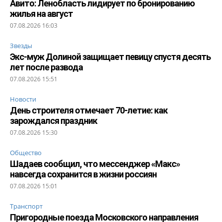
Авито: Ленобласть лидирует по бронированию
жилья на август
07.08.2026 16:03
Звезды
Экс-муж Долиной защищает певицу спустя десять
лет после развода
07.08.2026 15:51
Новости
День строителя отмечает 70-летие: как
зарождался праздник
07.08.2026 15:30
Общество
Шадаев сообщил, что мессенджер «Макс»
навсегда сохранится в жизни россиян
07.08.2026 15:01
Транспорт
Пригородные поезда Московского направления