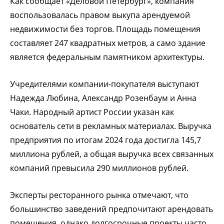
Как сообщает «Деловой Петербург», компания
воспользовалась правом выкупа арендуемой
недвижимости без торгов. Площадь помещения
составляет 247 квадратных метров, а само здание
является федеральным памятником архитектуры.
Учредителями компании-покупателя выступают
Надежда Любина, Александр Розенбаум и Анна
Чаки. Народный артист России указан как
основатель сети в рекламных материалах. Выручка
предприятия по итогам 2024 года достигла 145,7
миллиона рублей, а общая выручка всех связанных
компаний превысила 290 миллионов рублей.
Эксперты ресторанного рынка отмечают, что
большинство заведений предпочитают арендовать
помещения, однако долгосрочные проекты часто