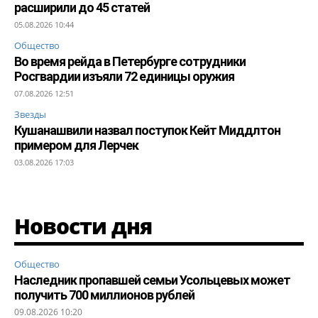
расширили до 45 статей
05.08.2026 10:44
Общество
Во время рейда в Петербурге сотрудники
Росгвардии изъяли 72 единицы оружия
07.08.2026 12:51
Звезды
Кушанашвили назвал поступок Кейт Миддлтон
примером для Лерчек
03.08.2026 17:03
Новости дня
Общество
Наследник пропавшей семьи Усольцевых может
получить 700 миллионов рублей
09.08.2026 10:20