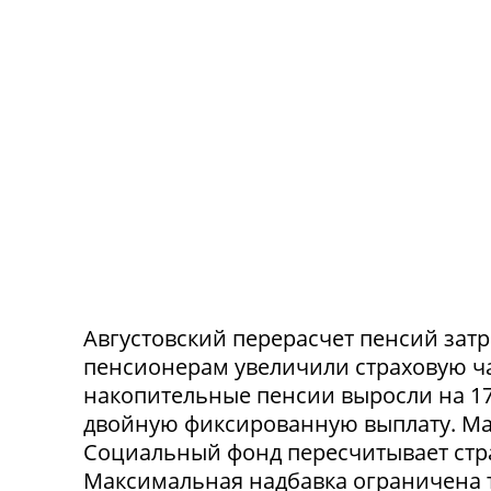
Августовский перерасчет пенсий зат
пенсионерам увеличили страховую час
накопительные пенсии выросли на 17
двойную фиксированную выплату. Мак
Социальный фонд пересчитывает стр
Максимальная надбавка ограничена 