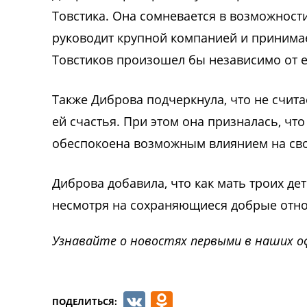
Товстика. Она сомневается в возможност
руководит крупной компанией и принимае
Товстиков произошел бы независимо от е
Также Диброва подчеркнула, что не счит
ей счастья. При этом она призналась, чт
обеспокоена возможным влиянием на свой
Диброва добавила, что как мать троих де
несмотря на сохраняющиеся добрые отн
Узнавайте о новостях первыми в наших о
VK
Odnoklassnik
ПОДЕЛИТЬСЯ: