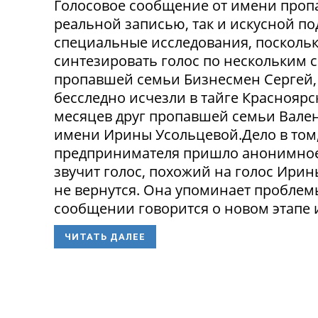
Голосовое сообщение от имени проп
реальной записью, так и искусной п
специальные исследования, посколь
синтезировать голос по нескольким 
пропавшей семьи Бизнесмен Сергей, 
бесследно исчезли в тайге Красноярск
месяцев друг пропавшей семьи Вален
имени Ирины Усольцевой.Дело в том,
предпринимателя пришло анонимное
звучит голос, похожий на голос Ирин
не вернутся. Она упоминает проблем
сообщении говорится о новом этапе и
ЧИТАТЬ ДАЛЕЕ