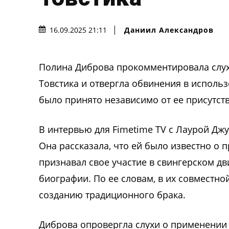
Даниил Александров
16.09.2025 21:11
Полина Диброва прокомментировала слух
Товстика и отвергла обвинения в использ
было принято независимо от ее присутств
В интервью для Fimetime TV с Лаурой Дж
Она рассказала, что ей было известно о
признавал свое участие в свингерском дв
биографии. По ее словам, в их совместно
созданию традиционного брака.
Диброва опровергла слухи о применении 