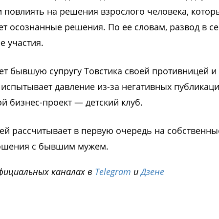
и повлиять на решения взрослого человека, котор
т осознанные решения. По ее словам, развод в с
е участия.
ает бывшую супругу Товстика своей противницей и
о испытывает давление из-за негативных публикаци
 бизнес-проект — детский клуб.
тей рассчитывает в первую очередь на собственны
ошения с бывшим мужем.
фициальных каналах в
Telegram
и
Дзене
i