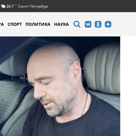
C
26.7
Санкт-Петербург
РА
СПОРТ
ПОЛИТИКА
НАУКА