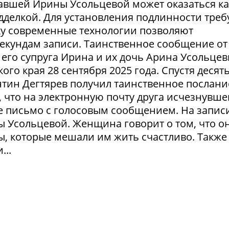
авшей Ирины Усольцевой может оказаться ка
одделкой. Для установления подлинности треб
ку современные технологии позволяют
секундам записи. Таинственное сообщение от
его супруга Ирина и их дочь Арина Усольце
ого края 28 сентября 2025 года. Спустя десят
тин Дегтярев получил таинственное послани
 что на электронную почту друга исчезнувше
 письмо с голосовым сообщением. На запис
ы Усольцевой. Женщина говорит о том, что о
ы, которые мешали им жить счастливо. Также
...