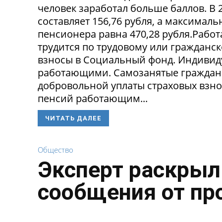
человек заработал больше баллов. В 
составляет 156,76 рубля, а максима
пенсионера равна 470,28 рубля.Рабо
трудится по трудовому или гражданск
взносы в Социальный фонд. Индивид
работающими. Самозанятые граждане 
добровольной уплаты страховых взно
пенсий работающим...
ЧИТАТЬ ДАЛЕЕ
Общество
Эксперт раскрыл
сообщения от пр