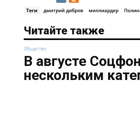
Теги
дмитрий дибров
миллиардер
Полин
Читайте также
Общество
В августе Соцфо
нескольким кате