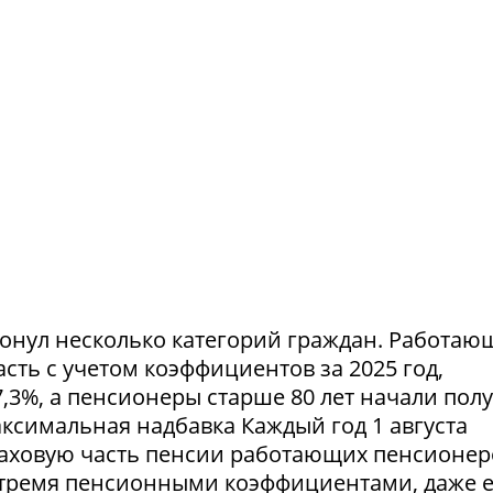
ронул несколько категорий граждан. Работа
ть с учетом коэффициентов за 2025 год,
,3%, а пенсионеры старше 80 лет начали пол
симальная надбавка Каждый год 1 августа
аховую часть пенсии работающих пенсионер
тремя пенсионными коэффициентами, даже 