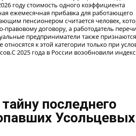
2026 году стоимость одного коэффициента
льная ежемесячная прибавка для работающего
тающим пенсионером считается человек, кот
о-правовому договору, а работодатель переч
уальные предприниматели также признаютс
относятся к этой категории только при усло
сов.С 2025 года в России возобновили индек
 тайну последнего
опавших Усольцевых