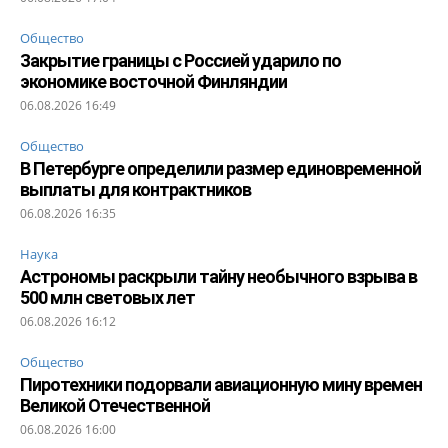
Общество
Закрытие границы с Россией ударило по
экономике восточной Финляндии
06.08.2026 16:49
Общество
В Петербурге определили размер единовременной
выплаты для контрактников
06.08.2026 16:35
Наука
Астрономы раскрыли тайну необычного взрыва в
500 млн световых лет
06.08.2026 16:12
Общество
Пиротехники подорвали авиационную мину времен
Великой Отечественной
06.08.2026 16:00