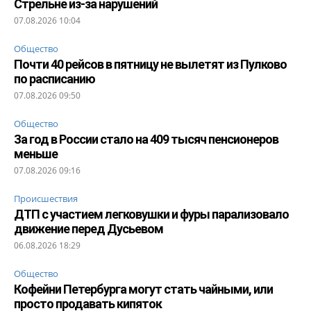
Стрельне из-за нарушений
07.08.2026 10:04
Общество
Почти 40 рейсов в пятницу не вылетят из Пулково
по расписанию
07.08.2026 09:50
Общество
За год в России стало на 409 тысяч пенсионеров
меньше
07.08.2026 09:16
Происшествия
ДТП с участием легковушки и фуры парализовало
движение перед Дусьевом
06.08.2026 18:29
Общество
Кофейни Петербурга могут стать чайными, или
просто продавать кипяток