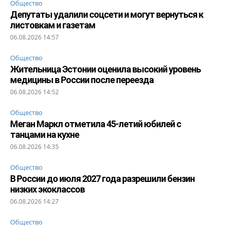
Общество
Депутаты удалили соцсети и могут вернуться к
листовкам и газетам
06.08.2026 14:57
Общество
Жительница Эстонии оценила высокий уровень
медицины в России после переезда
06.08.2026 14:52
Общество
Меган Маркл отметила 45-летий юбилей с
танцами на кухне
06.08.2026 14:35
Общество
В России до июля 2027 года разрешили бензин
низких экоклассов
06.08.2026 14:27
Общество