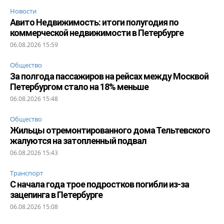
Новости
Авито Недвижимость: итоги полугодия по
коммерческой недвижимости в Петербурге
06.08.2026 15:59
Общество
За полгода пассажиров на рейсах между Москвой
Петербургом стало на 18% меньше
06.08.2026 15:48
Общество
Жильцы отремонтированного дома Тельтевского
жалуются на затопленный подвал
06.08.2026 15:43
Транспорт
С начала года трое подростков погибли из-за
зацепинга в Петербурге
06.08.2026 15:08