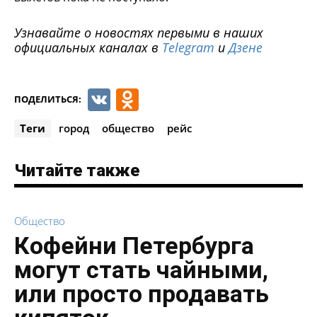
Узнавайте о новостях первыми в наших
официальных каналах в
Telegram
и
Дзене
VK
Odnoklassniki
ПОДЕЛИТЬСЯ:
Теги
город
общество
рейс
Читайте также
Общество
Кофейни Петербурга
могут стать чайными,
или просто продавать