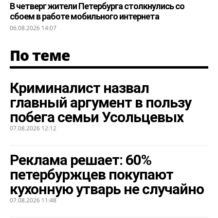
В четверг жители Петербурга столкнулись со
сбоем в работе мобильного интернета
06.08.2026 14:07
По теме
Криминалист назвал
главный аргумент в пользу
побега семьи Усольцевых
07.08.2026 12:12
Реклама решает: 60%
петербуржцев покупают
кухонную утварь не случайно
07.08.2026 11:48