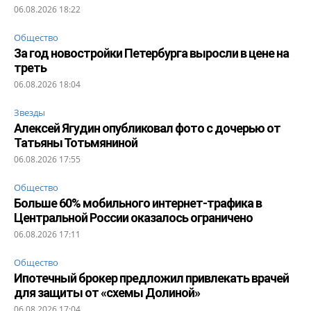
06.08.2026 18:22
Общество
За год новостройки Петербурга выросли в цене на
треть
06.08.2026 18:04
Звезды
Алексей Ягудин опубликовал фото с дочерью от
Татьяны Тотьмяниной
06.08.2026 17:55
Общество
Больше 60% мобильного интернет-трафика в
Центральной России оказалось ограничено
06.08.2026 17:11
Общество
Ипотечный брокер предложил привлекать врачей
для защиты от «схемы Долиной»
06.08.2026 17:04