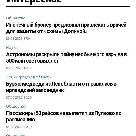
Общество
Ипотечный брокер предложил привлекать врачей
для защиты от «схемы Долиной»
06.08.2026 17:04
Наука
Астрономы раскрыли тайну необычного взрыва в
500 млн световых лет
06.08.2026 16:12
Ленинградская область
Бурые медведи из Ленобласти отправились в
ирландский заповедник
07.08.2026 10:20
Общество
Пассажиры 50 рейсов не вылетят из Пулково по
расписанию
04.08.2026 09:40
Общество