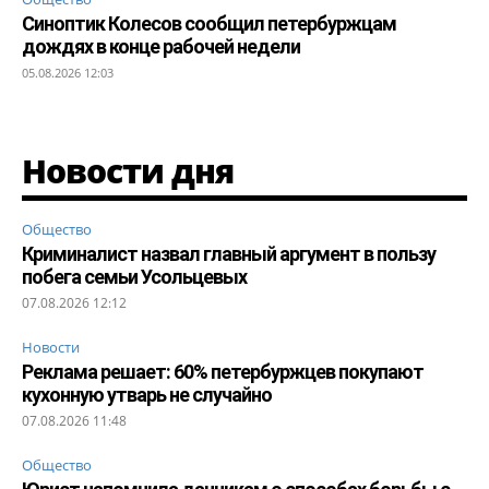
Синоптик Колесов сообщил петербуржцам
дождях в конце рабочей недели
05.08.2026 12:03
Новости дня
Общество
Криминалист назвал главный аргумент в пользу
побега семьи Усольцевых
07.08.2026 12:12
Новости
Реклама решает: 60% петербуржцев покупают
кухонную утварь не случайно
07.08.2026 11:48
Общество