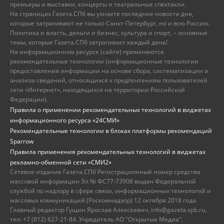
премьеры и выставки, концерты и театральные спектакли.
На страницах Газета.СПб вы узнаете последние новости дня,
которые затрагивают не только Санкт-Петербург, но и всю Россию.
Политика и власть, деньги и бизнес, культура и спорт, – основные
темы, которые Газета.СПб затрагивает каждый день!
На информационном ресурсе (сайте) применяются
рекомендательные технологии (информационные технологии
предоставления информации на основе сбора, систематизации и
анализа сведений, относящихся к предпочтениям пользователей
сети «Интернет», находящихся на территории Российской
Федерации).
Правила о применении рекомендательных технологий в виджетах
информационного ресурса «24СМИ»
Рекомендательные технологии в блоках платформы рекомендаций
Sparrow
Правила применения рекомендательных технологий в виджетах
рекламно-обменной сети «СМИ2»
Сетевое издание Газета.СПб Регистрационный номер средства
массовой информации Эл № ФС77-73908 выдан Федеральной
службой по надзору в сфере связи, информационных технологий и
массовых коммуникаций (Роскомнадзор) 12 октября 2018 года.
Главный редактор Гущин Ярослав Алексеевич, info@gazeta.spb.ru,
тел: +7 (812) 627-21-84. Учредитель АО "Открытые Медиа",