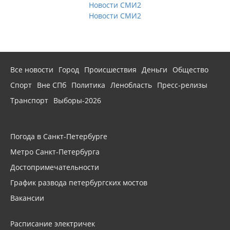
Новости СМИ2
Новости СМИ2
Все новости
Город
Происшествия
Деньги
Общество
Спорт
Вне СПб
Политика
Ленобласть
Пресс-релизы
Транспорт
Выборы-2026
Погода в Санкт-Петербурге
Метро Санкт-Петербурга
Достопримечательности
График развода петербургских мостов
Вакансии
Расписание электричек