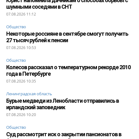
Юрист напомнила дачникам о способах борьбы с
шумными соседями в СНТ
07.08.2026 11:12
Общество
Некоторые россияне в сентябре смогут получить
27 тысяч рублей к пенсии
07.08.2026 10:53
Общество
Колесов рассказал о температурном рекорде 2010
года в Петербурге
07.08.2026 10:35
Ленинградская область
Бурые медведи из Ленобласти отправились в
ирландский заповедник
07.08.2026 10:20
Общество
Суд рассмотрит иск о закрытии пансионатов в