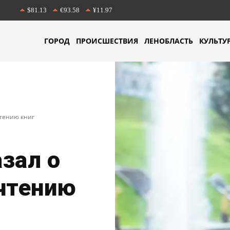
$81.13
€93.58
¥11.97
ГОРОД
ПРОИСШЕСТВИЯ
ЛЕНОБЛАСТЬ
КУЛЬТУ
чтению книг
зал о
чтению