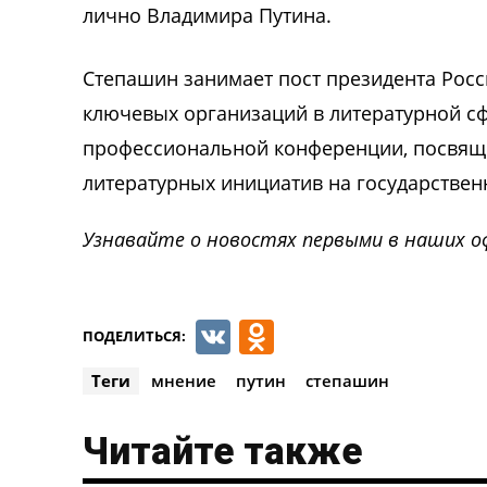
лично Владимира Путина.
Степашин занимает пост президента Росс
ключевых организаций в литературной сф
профессиональной конференции, посвяще
литературных инициатив на государствен
Узнавайте о новостях первыми в наших о
VK
Odnoklassnik
ПОДЕЛИТЬСЯ:
Теги
мнение
путин
степашин
Читайте также