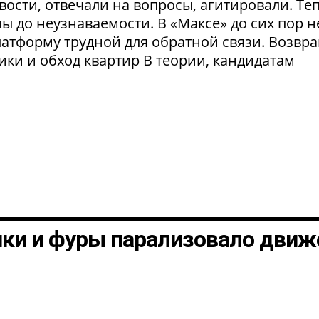
ости, отвечали на вопросы, агитировали. Те
 до неузнаваемости. В «Максе» до сих пор н
латформу трудной для обратной связи. Возвр
рики и обход квартир В теории, кандидатам
шки и фуры парализовало движ