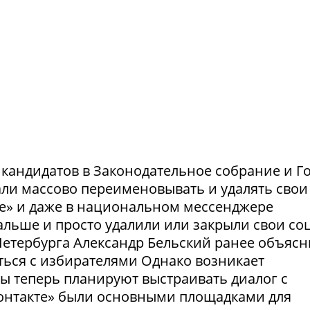
и кандидатов в Законодательное собрание и Г
ли массово переименовывать и удалять свои
те» и даже в национальном мессенджере
льше и просто удалили или закрыли свои соц
етербурга Александр Бельский ранее объясн
ться с избирателями Однако возникает
ты теперь планируют выстраивать диалог с
Контакте» были основными площадками для