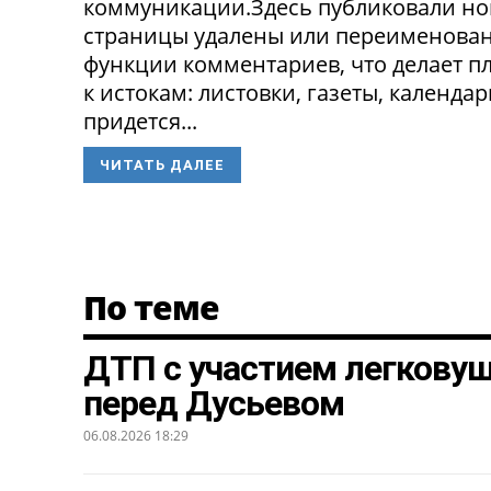
коммуникации.Здесь публиковали нов
страницы удалены или переименованы
функции комментариев, что делает п
к истокам: листовки, газеты, календа
придется...
ЧИТАТЬ ДАЛЕЕ
По теме
ДТП с участием легкову
перед Дусьевом
06.08.2026 18:29