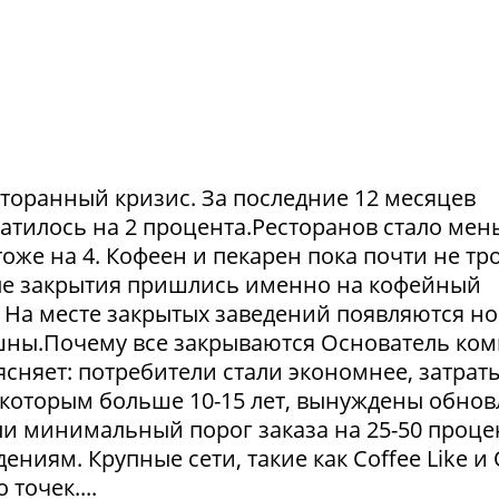
сторанный кризис. За последние 12 месяцев
атилось на 2 процента.Ресторанов стало мен
тоже на 4. Кофеен и пекарен пока почти не тр
ые закрытия пришлись именно на кофейный
. На месте закрытых заведений появляются но
пешны.Почему все закрываются Основатель ко
сняет: потребители стали экономнее, затрат
 которым больше 10-15 лет, вынуждены обнов
и минимальный порог заказа на 25-50 проце
ниям. Крупные сети, такие как Coffee Like и
 точек....