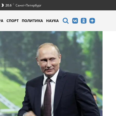
C
20.6
Санкт-Петербург
РА
СПОРТ
ПОЛИТИКА
НАУКА