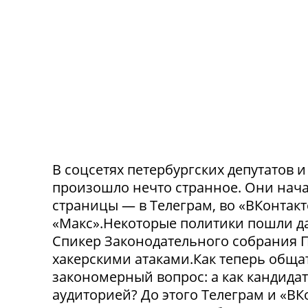
В соцсетях петербургских депутатов 
произошло нечто странное. Они нача
страницы — в Телеграм, во «ВКонтак
«Макс».Некоторые политики пошли да
Спикер Законодательного собрания П
хакерскими атаками.Как теперь обща
закономерный вопрос: а как кандида
аудиторией? До этого Телеграм и «В