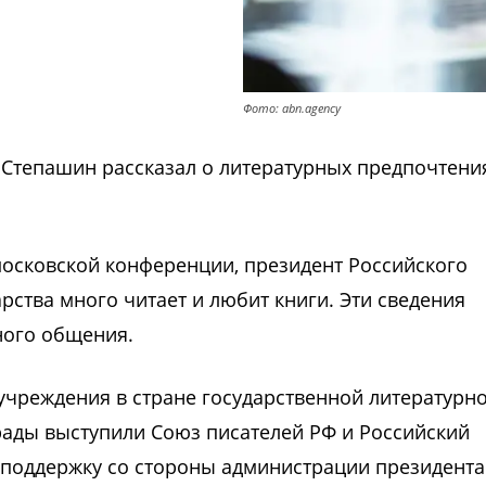
Фото: abn.agency
Степашин рассказал о литературных предпочтени
московской конференции, президент Российского
арства много читает и любит книги. Эти сведения
ного общения.
учреждения в стране государственной литературн
рады выступили Союз писателей РФ и Российский
 поддержку со стороны администрации президента