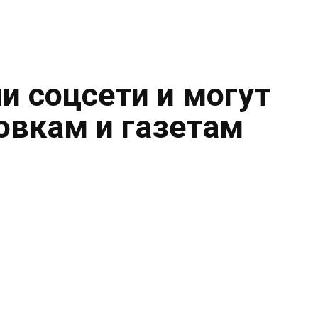
и соцсети и могут
овкам и газетам