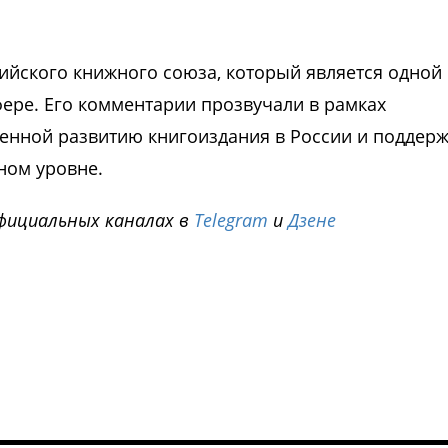
ийского книжного союза, который является одной 
ере. Его комментарии прозвучали в рамках
нной развитию книгоиздания в России и поддерж
ном уровне.
фициальных каналах в
Telegram
и
Дзене
i