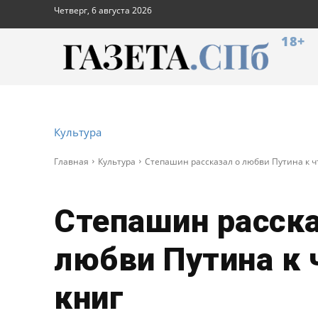
Четверг, 6 августа 2026
18+
Культура
Главная
Культура
Степашин рассказал о любви Путина к 
Степашин расска
любви Путина к 
книг