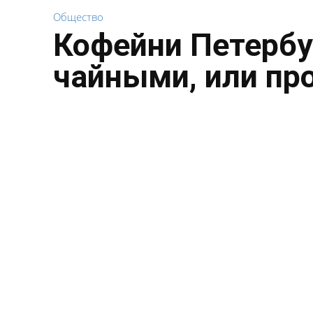
Общество
Кофейни Петербу
чайными, или пр