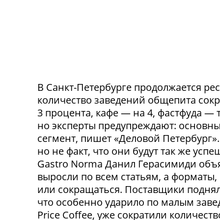
В Санкт-Петербурге продолжается ре
количество заведений общепита сокр
3 процента, кафе — на 4, фастфуда — 
но эксперты предупреждают: основн
сегмент, пишет «Деловой Петербург»
но не факт, что они будут так же ус
Gastro Norma Данил Герасимиди объя
выросли по всем статьям, а форматы,
или сокращаться. Поставщики поднял
что особенно ударило по малым заведе
Price Coffee, уже сократили количество