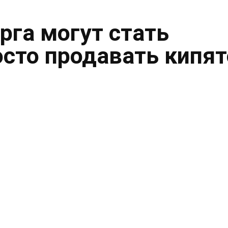
рга могут стать
осто продавать кипя