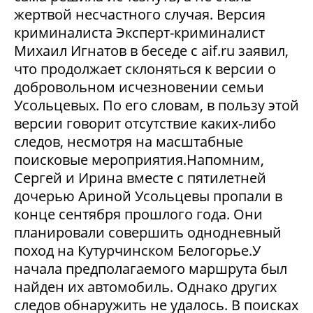
жертвой несчастного случая. Версия
криминалиста Эксперт-криминалист
Михаил Игнатов в беседе с aif.ru заявил,
что продолжает склоняться к версии о
добровольном исчезновении семьи
Усольцевых. По его словам, в пользу этой
версии говорит отсутствие каких-либо
следов, несмотря на масштабные
поисковые мероприятия.Напомним,
Сергей и Ирина вместе с пятилетней
дочерью Ариной Усольцевы пропали в
конце сентября прошлого года. Они
планировали совершить однодневный
поход на Кутурчинском Белогорье.У
начала предполагаемого маршрута был
найден их автомобиль. Однако других
следов обнаружить не удалось. В поисках