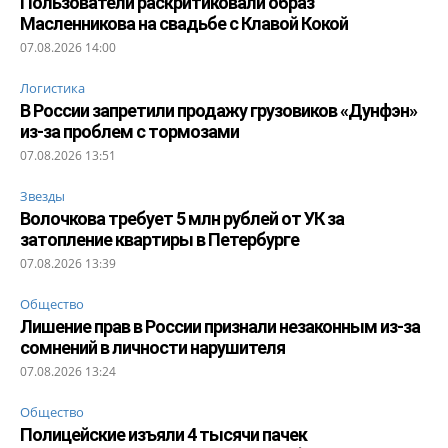
Пользователи раскритиковали образ
Масленникова на свадьбе с Клавой Кокой
07.08.2026 14:00
Логистика
В России запретили продажу грузовиков «Дунфэн»
из-за проблем с тормозами
07.08.2026 13:51
Звезды
Волочкова требует 5 млн рублей от УК за
затопление квартиры в Петербурге
07.08.2026 13:39
Общество
Лишение прав в России признали незаконным из-за
сомнений в личности нарушителя
07.08.2026 13:24
Общество
Полицейские изъяли 4 тысячи пачек