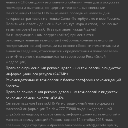
новости СПб сегодня – это, конечно, события культуры и искусства:
премьеры и выставки, концерты и театральные спектакли.
На страницах Газета.СПб вы узнаете последние новости дня,
которые затрагивают не только Санкт-Петербург, но и всю Россию.
Политика и власть, деньги и бизнес, культура и спорт, – основные
темы, которые Газета.СПб затрагивает каждый день!
На информационном ресурсе (сайте) применяются
рекомендательные технологии (информационные технологии
предоставления информации на основе сбора, систематизации и
анализа сведений, относящихся к предпочтениям пользователей
сети «Интернет», находящихся на территории Российской
Федерации).
Правила о применении рекомендательных технологий в виджетах
информационного ресурса «24СМИ»
Рекомендательные технологии в блоках платформы рекомендаций
Sparrow
Правила применения рекомендательных технологий в виджетах
рекламно-обменной сети «СМИ2»
Сетевое издание Газета.СПб Регистрационный номер средства
массовой информации Эл № ФС77-73908 выдан Федеральной
службой по надзору в сфере связи, информационных технологий и
массовых коммуникаций (Роскомнадзор) 12 октября 2018 года.
Главный редактор Гущин Ярослав Алексеевич, info@gazeta.spb.ru,