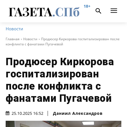
18+
Новости
Главная
Новости
Продюсер Киркорова госпитализирован после
конфликта с фанатами Пугачевой
Продюсер Киркорова
госпитализирован
после конфликта с
фанатами Пугачевой
Даниил Александров
25.10.2025 16:52