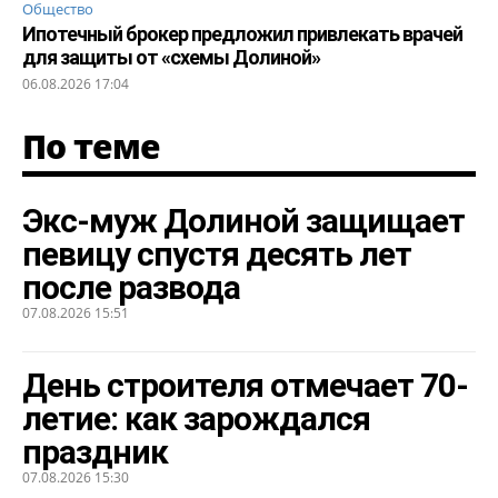
Общество
Ипотечный брокер предложил привлекать врачей
для защиты от «схемы Долиной»
06.08.2026 17:04
По теме
Экс-муж Долиной защищает
певицу спустя десять лет
после развода
07.08.2026 15:51
День строителя отмечает 70-
летие: как зарождался
праздник
07.08.2026 15:30