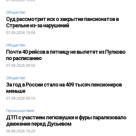
Общество
Суд рассмотрит иск о закрытии пансионатов в
Стрельне из-за нарушений
07.08.2026 10:04
Общество
Почти 40 рейсов в пятницу не вылетят из Пулково
по расписанию
07.08.2026 09:50
Общество
За год в России стало на 409 тысяч пенсионеров
меньше
07.08.2026 09:16
Происшествия
ДТП с участием легковушки и фуры парализовало
движение перед Дусьевом
06.08.2026 18:29