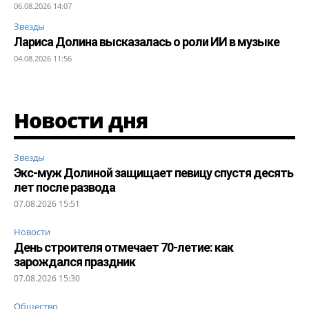
06.08.2026 14:07
Звезды
Лариса Долина высказалась о роли ИИ в музыке
04.08.2026 11:56
Новости дня
Звезды
Экс-муж Долиной защищает певицу спустя десять
лет после развода
07.08.2026 15:51
Новости
День строителя отмечает 70-летие: как
зарождался праздник
07.08.2026 15:30
Общество