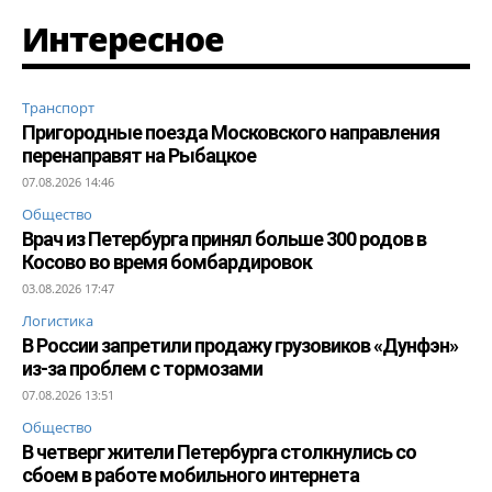
Интересное
Транспорт
Пригородные поезда Московского направления
перенаправят на Рыбацкое
07.08.2026 14:46
Общество
Врач из Петербурга принял больше 300 родов в
Косово во время бомбардировок
03.08.2026 17:47
Логистика
В России запретили продажу грузовиков «Дунфэн»
из-за проблем с тормозами
07.08.2026 13:51
Общество
В четверг жители Петербурга столкнулись со
сбоем в работе мобильного интернета