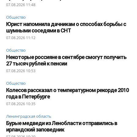
07.08.2026 11:48
Общество
Юрист напомнила дачникам о способах борьбы с
шумными соседями в СНТ
07.08.2026 11:12
Общество
Некоторые россияне в сентябре смогут получить
27 тысяч рублей к пенсии
07.08.2026 10:53
Общество
Колесов рассказал о температурном рекорде 2010
года в Петербурге
07.08.2026 10:35
Ленинградская область
Бурые медведи из Ленобласти отправились в
ирландский заповедник
07.08.2026 10:20