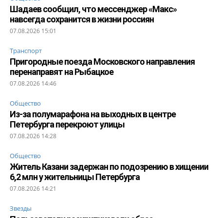
Шадаев сообщил, что мессенджер «Макс»
навсегда сохранится в жизни россиян
07.08.2026 15:01
Транспорт
Пригородные поезда Московского направления
перенаправят на Рыбацкое
07.08.2026 14:46
Общество
Из-за полумарафона на выходных в центре
Петербурга перекроют улицы
07.08.2026 14:28
Общество
Житель Казани задержан по подозрению в хищении
6,2 млн у жительницы Петербурга
07.08.2026 14:21
Звезды