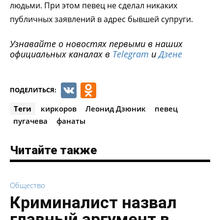
людьми. При этом певец не сделал никаких
публичных заявлений в адрес бывшей супруги.
Узнавайте о новостях первыми в наших
официальных каналах в
Telegram
и
Дзене
VK
Odnoklassniki
ПОДЕЛИТЬСЯ:
Теги
киркоров
Леонид Дзюник
певец
пугачева
фанаты
Читайте также
Общество
Криминалист назвал
главный аргумент в