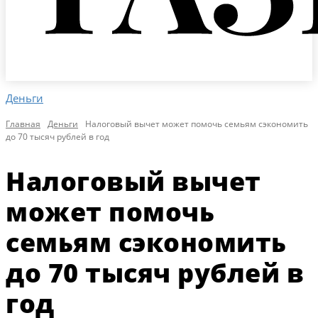
Деньги
Главная
Деньги
Налоговый вычет может помочь семьям сэкономить
до 70 тысяч рублей в год
Налоговый вычет
может помочь
семьям сэкономить
до 70 тысяч рублей в
год