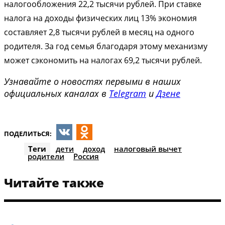
налогообложения 22,2 тысячи рублей. При ставке
налога на доходы физических лиц 13% экономия
составляет 2,8 тысячи рублей в месяц на одного
родителя. За год семья благодаря этому механизму
может сэкономить на налогах 69,2 тысячи рублей.
Узнавайте о новостях первыми в наших
официальных каналах в
Telegram
и
Дзене
ПОДЕЛИТЬСЯ:
VK
Odnoklassniki
Теги
дети
доход
налоговый вычет
родители
Россия
Читайте также