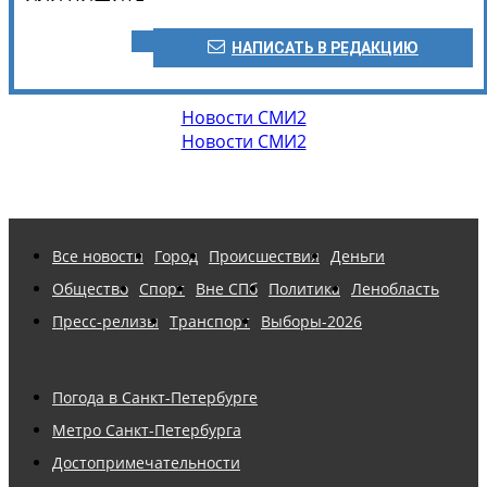
НАПИСАТЬ В РЕДАКЦИЮ
Новости СМИ2
Новости СМИ2
Все новости
Город
Происшествия
Деньги
Общество
Спорт
Вне СПб
Политика
Ленобласть
Пресс-релизы
Транспорт
Выборы-2026
Погода в Санкт-Петербурге
Метро Санкт-Петербурга
Достопримечательности