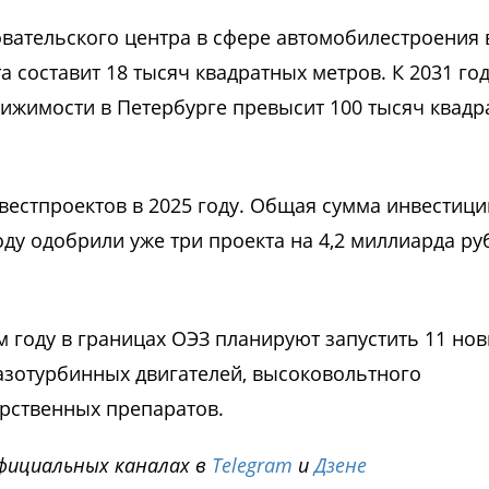
овательского центра в сфере автомобилестроения 
составит 18 тысяч квадратных метров. К 2031 го
жимости в Петербурге превысит 100 тысяч квадр
вестпроектов в 2025 году. Общая сумма инвестици
оду одобрили уже три проекта на 4,2 миллиарда ру
м году в границах ОЭЗ планируют запустить 11 но
азотурбинных двигателей, высоковольтного
арственных препаратов.
фициальных каналах в
Telegram
и
Дзене