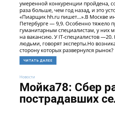
умеренной конкуренции пройдена, со
раза больше, чем год назад, и это ус
«Пиарщик hh.ru пишет…».В Москве инд
Петербурге — 9,9. Особенно тяжело 
гуманитарным специалистам, у них 
на вакансию. У IT-специалистов —20
людьми, говорят эксперты.Но возникае
сторону которых развернулся рынок? 
ЧИТАТЬ ДАЛЕЕ
Новости
Мойка78: Сбер р
пострадавших се