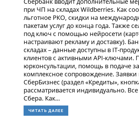
Сбербанк вводит дополнительные ме
при ЧП на складах Wildberries. Как с
льготное РКО, скидки на международ
пакетам услуг до конца года. Также 
под ключ с помощью нейросети (карт
настраивают рекламу и доставку). Ба
складах – данные доступны в IT-прод
клиентов с активными API-ключами.
юрконсультации, помощь в подаче за
комплексное сопровождение. Заявки
СберБизнес (раздел «Кредиты», кнопк
рассматривается индивидуально. Все
Сбера. Как...
ЧИТАТЬ ДАЛЕЕ