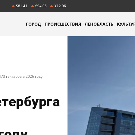
$81.41
€94.06
¥12.06
ГОРОД
ПРОИСШЕСТВИЯ
ЛЕНОБЛАСТЬ
КУЛЬТУ
73 гектаров в 2026 году
тербурга
году