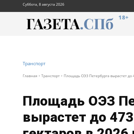
Суббота, 8 августа 2026
18+
Транспорт
Главная
Транспорт
Площадь ОЭЗ Петербурга вырастет до 4
Площадь ОЭЗ Пе
вырастет до 473
гектаров в 2026 