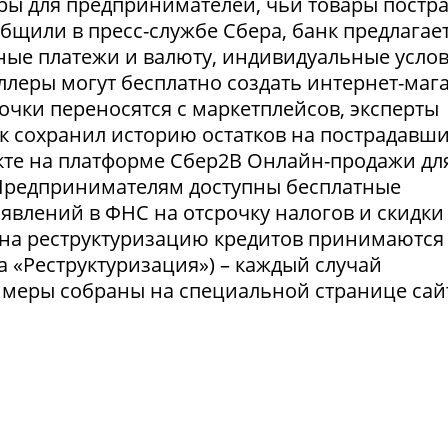
ры для предпринимателей, чьи товары постр
ообщили в пресс-службе Сбера, банк предлагае
ные платежи и валюту, индивидуальные усло
селлеры могут бесплатно создать интернет-маг
очки переносятся с маркетплейсов, эксперты
нк сохранил историю остатков на пострадавш
укте на платформе Сбер2В Онлайн-продажи дл
 Предпринимателям доступны бесплатные
явлений в ФНС на отсрочку налогов и скидки
 на реструктуризацию кредитов принимаются
а «Реструктуризация») – каждый случай
 меры собраны на специальной странице сай