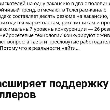
искателей на одну вакансию в два с половин
тойчивый тренд, отмечают в Телеграм-канале
екс составляет десять резюме на вакансию, 
приходится маркетологам, рекламщикам и пр
максимальный уровень конкуренции — 26 ре
. Нейросетевые технологии конкурируют с жи
т вопрос: а где эти пресловутые работодател
Потому что в реальности найти...
асширяет поддержку
ллеров