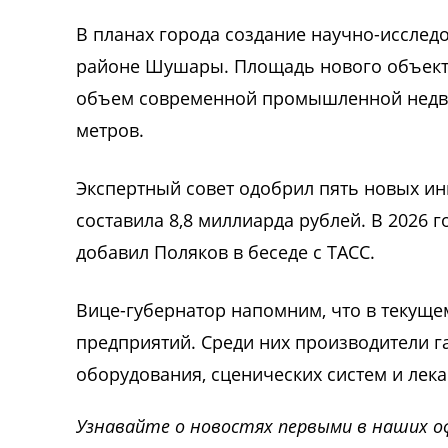
В планах города создание научно-исслед
районе Шушары. Площадь нового объекта 
объем современной промышленной недви
метров.
Экспертный совет одобрил пять новых ин
составила 8,8 миллиарда рублей. В 2026 г
добавил Поляков в беседе с ТАСС.
Вице-губернатор напомним, что в текуще
предприятий. Среди них производители г
оборудования, сценических систем и лек
Узнавайте о новостях первыми в наших о