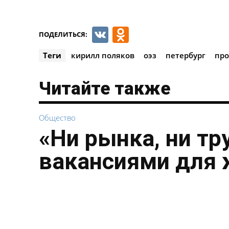
VK
Odnoklassnik
ПОДЕЛИТЬСЯ:
Теги
кирилл поляков
оэз
петербург
пр
Читайте также
Общество
«Ни рынка, ни тр
вакансиями для 