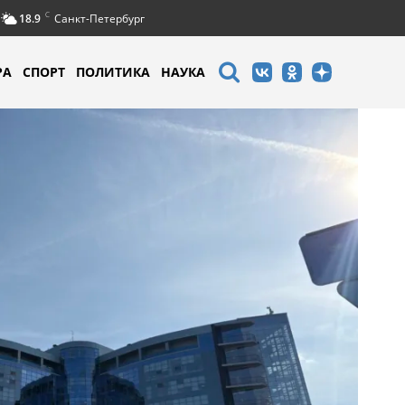
C
18.9
Санкт-Петербург
РА
СПОРТ
ПОЛИТИКА
НАУКА