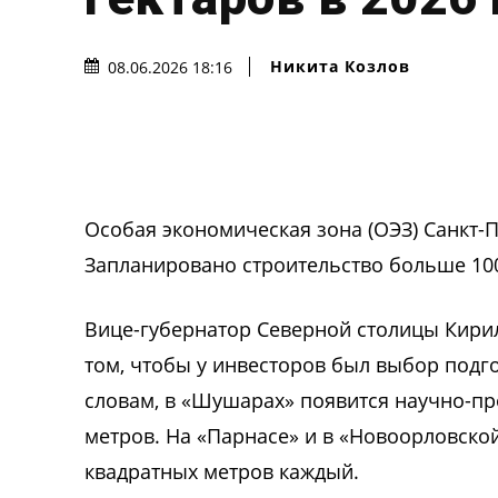
Никита Козлов
08.06.2026 18:16
Особая экономическая зона (ОЭЗ) Санкт-П
Запланировано строительство больше 10
Вице-губернатор Северной столицы Кирил
том, чтобы у инвесторов был выбор подго
словам, в «Шушарах» появится научно-п
метров. На «Парнасе» и в «Новоорловско
квадратных метров каждый.