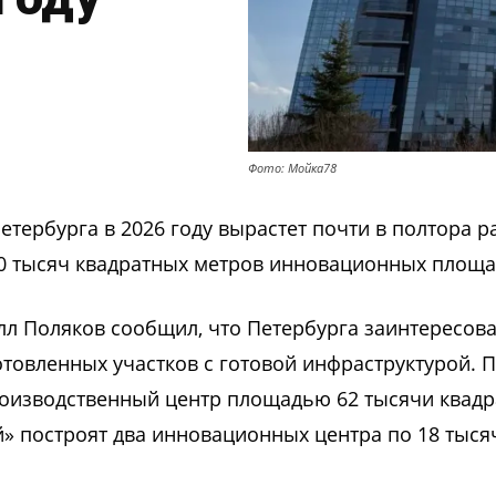
Фото: Мойка78
етербурга в 2026 году вырастет почти в полтора р
0 тысяч квадратных метров инновационных площа
л Поляков сообщил, что Петербурга заинтересова
товленных участков с готовой инфраструктурой. П
роизводственный центр площадью 62 тысячи квад
й» построят два инновационных центра по 18 тыся