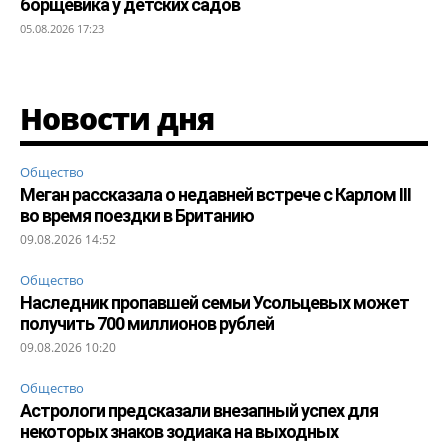
борщевика у детских садов
05.08.2026 17:23
Новости дня
Общество
Меган рассказала о недавней встрече с Карлом III
во время поездки в Британию
09.08.2026 14:52
Общество
Наследник пропавшей семьи Усольцевых может
получить 700 миллионов рублей
09.08.2026 10:20
Общество
Астрологи предсказали внезапный успех для
некоторых знаков зодиака на выходных