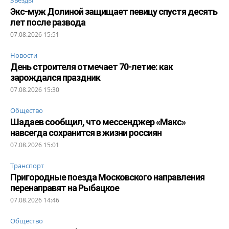
Экс-муж Долиной защищает певицу спустя десять
лет после развода
07.08.2026 15:51
Новости
День строителя отмечает 70-летие: как
зарождался праздник
07.08.2026 15:30
Общество
Шадаев сообщил, что мессенджер «Макс»
навсегда сохранится в жизни россиян
07.08.2026 15:01
Транспорт
Пригородные поезда Московского направления
перенаправят на Рыбацкое
07.08.2026 14:46
Общество