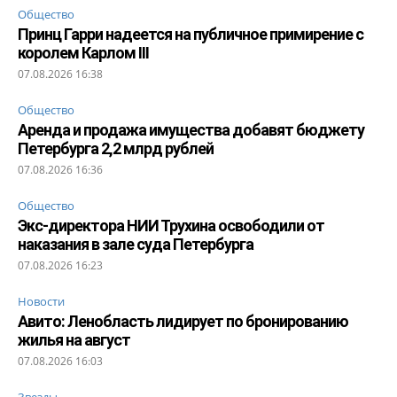
Общество
Принц Гарри надеется на публичное примирение с
королем Карлом III
07.08.2026 16:38
Общество
Аренда и продажа имущества добавят бюджету
Петербурга 2,2 млрд рублей
07.08.2026 16:36
Общество
Экс-директора НИИ Трухина освободили от
наказания в зале суда Петербурга
07.08.2026 16:23
Новости
Авито: Ленобласть лидирует по бронированию
жилья на август
07.08.2026 16:03
Звезды