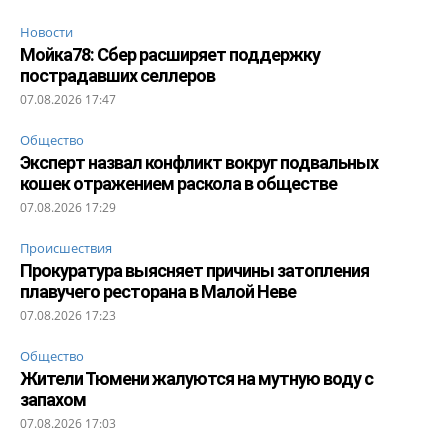
Новости
Мойка78: Сбер расширяет поддержку
пострадавших селлеров
07.08.2026 17:47
Общество
Эксперт назвал конфликт вокруг подвальных
кошек отражением раскола в обществе
07.08.2026 17:29
Происшествия
Прокуратура выясняет причины затопления
плавучего ресторана в Малой Неве
07.08.2026 17:23
Общество
Жители Тюмени жалуются на мутную воду с
запахом
07.08.2026 17:03