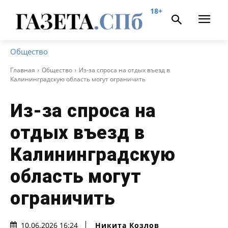
18+
Общество
Главная
Общество
Из-за спроса на отдых въезд в
Калининградскую область могут ограничить
Из-за спроса на
отдых въезд в
Калининградскую
область могут
ограничить
Никита Козлов
10.06.2026 16:24