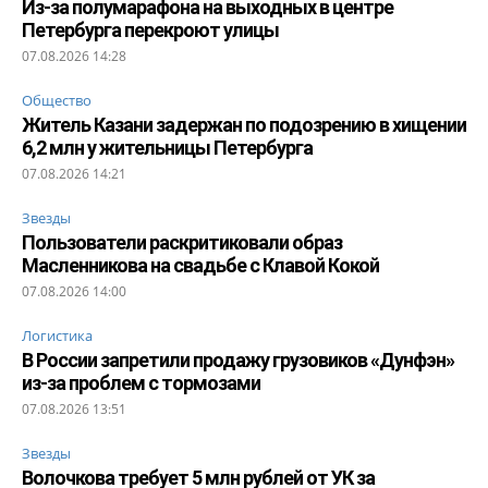
Из-за полумарафона на выходных в центре
Петербурга перекроют улицы
07.08.2026 14:28
Общество
Житель Казани задержан по подозрению в хищении
6,2 млн у жительницы Петербурга
07.08.2026 14:21
Звезды
Пользователи раскритиковали образ
Масленникова на свадьбе с Клавой Кокой
07.08.2026 14:00
Логистика
В России запретили продажу грузовиков «Дунфэн»
из-за проблем с тормозами
07.08.2026 13:51
Звезды
Волочкова требует 5 млн рублей от УК за