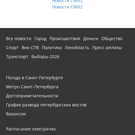
Новости СМИ2
Новости СМИ2
Все новости
Город
Происшествия
Деньги
Общество
Спорт
Вне СПб
Политика
Ленобласть
Пресс-релизы
Транспорт
Выборы-2026
Погода в Санкт-Петербурге
Метро Санкт-Петербурга
Достопримечательности
График развода петербургских мостов
Вакансии
Расписание электричек