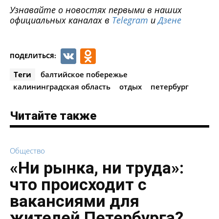
Узнавайте о новостях первыми в наших
официальных каналах в
Telegram
и
Дзене
VK
Odnoklassniki
ПОДЕЛИТЬСЯ:
Теги
балтийское побережье
калининградская область
отдых
петербург
Читайте также
Общество
«Ни рынка, ни труда»:
что происходит с
вакансиями для
жителей Петербурга?