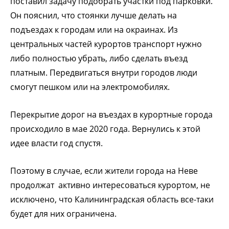
поставил задачу подобрать участки под парковки.
Он пояснил, что стоянки лучше делать на
подъездах к городам или на окраинах. Из
центральных частей курортов транспорт нужно
либо полностью убрать, либо сделать въезд
платным. Передвигаться внутри городов люди
смогут пешком или на электромобилях.
Перекрытие дорог на въездах в курортные города
происходило в мае 2020 года. Вернулись к этой
идее власти год спустя.
Поэтому в случае, если жители города на Неве
продолжат активно интересоваться курортом, не
исключено, что Калининградская область все-таки
будет для них ограничена.