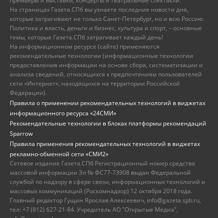
премьеры и выставки, концерты и театральные спектакли.
На страницах Газета.СПб вы узнаете последние новости дня,
которые затрагивают не только Санкт-Петербург, но и всю Россию.
Политика и власть, деньги и бизнес, культура и спорт, – основные
темы, которые Газета.СПб затрагивает каждый день!
На информационном ресурсе (сайте) применяются
рекомендательные технологии (информационные технологии
предоставления информации на основе сбора, систематизации и
анализа сведений, относящихся к предпочтениям пользователей
сети «Интернет», находящихся на территории Российской
Федерации).
Правила о применении рекомендательных технологий в виджетах
информационного ресурса «24СМИ»
Рекомендательные технологии в блоках платформы рекомендаций
Sparrow
Правила применения рекомендательных технологий в виджетах
рекламно-обменной сети «СМИ2»
Сетевое издание Газета.СПб Регистрационный номер средства
массовой информации Эл № ФС77-73908 выдан Федеральной
службой по надзору в сфере связи, информационных технологий и
массовых коммуникаций (Роскомнадзор) 12 октября 2018 года.
Главный редактор Гущин Ярослав Алексеевич, info@gazeta.spb.ru,
тел: +7 (812) 627-21-84. Учредитель АО "Открытые Медиа",