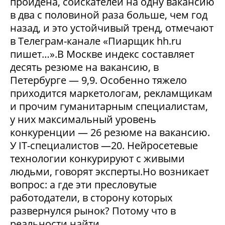
пройдена, соискателей на одну вакансию
в два с половиной раза больше, чем год
назад, и это устойчивый тренд, отмечают
в Телеграм-канале «Пиарщик hh.ru
пишет…».В Москве индекс составляет
десять резюме на вакансию, в
Петербурге — 9,9. Особенно тяжело
приходится маркетологам, рекламщикам
и прочим гуманитарным специалистам,
у них максимальный уровень
конкуренции — 26 резюме на вакансию.
У IT-специалистов —20. Нейросетевые
технологии конкурируют с живыми
людьми, говорят эксперты.Но возникает
вопрос: а где эти пресловутые
работодатели, в сторону которых
развернулся рынок? Потому что в
реальности найти...