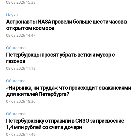
08.08.2026 15:38
Наука
Астронавты NASA провели больше шести часов в
открытом космосе
08.08.2026 14:47
Общество
Петербуржцы просят убрать ветки и мусор с
газонов
08.08.2026 11:19
Общество
«Ни рынка, ни труда»: что происходит с вакансиями
для жителей Петербурга?
07.08.2026 18:36
Общество
Петербурженку отправили в СИЗО за присвоение
1,4 млн рублей со счета дочери
07.08.2026 17:49