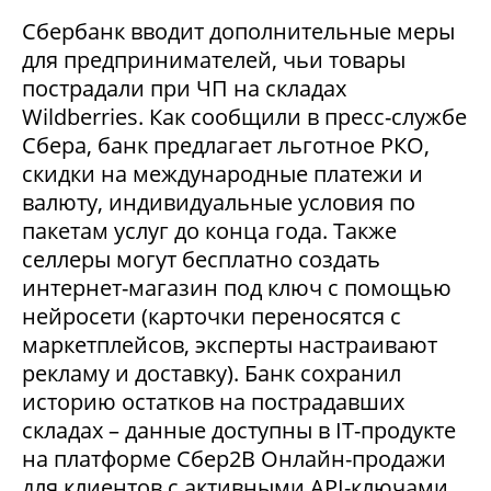
Сбербанк вводит дополнительные меры
для предпринимателей, чьи товары
пострадали при ЧП на складах
Wildberries. Как сообщили в пресс-службе
Сбера, банк предлагает льготное РКО,
скидки на международные платежи и
валюту, индивидуальные условия по
пакетам услуг до конца года. Также
селлеры могут бесплатно создать
интернет-магазин под ключ с помощью
нейросети (карточки переносятся с
маркетплейсов, эксперты настраивают
рекламу и доставку). Банк сохранил
историю остатков на пострадавших
складах – данные доступны в IT-продукте
на платформе Сбер2В Онлайн-продажи
для клиентов с активными API-ключами.