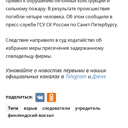
привел к обрушению бетонных конструкций и
сильному пожару. В результате происшествия
погибли четыре человека. Об этом сообщили в
пресс-службе ГСУ СК России по Санкт-Петербургу.
Следствие направило в суд ходатайство об
избрании меры пресечения задержанному
совладельцу фирмы.
Узнавайте о новостях первыми в наших
официальных каналах в
Telegram
и
Дзене
VK
Odnoklassniki
ПОДЕЛИТЬСЯ:
Теги
взрыв
следователи
учредитель
финляндский вокзал