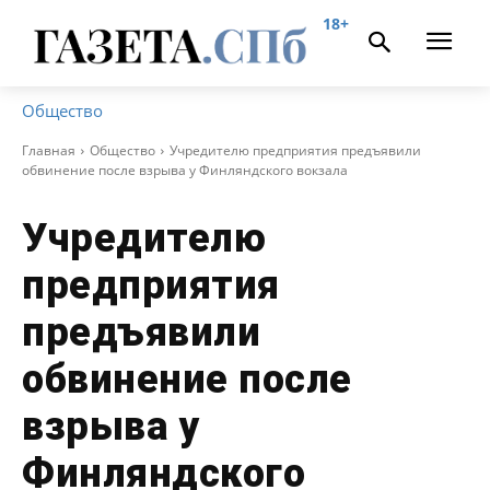
18+
Общество
Главная
Общество
Учредителю предприятия предъявили
обвинение после взрыва у Финляндского вокзала
Учредителю
предприятия
предъявили
обвинение после
взрыва у
Финляндского