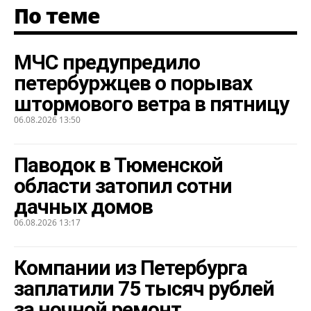
По теме
МЧС предупредило
петербуржцев о порывах
штормового ветра в пятницу
06.08.2026 13:50
Паводок в Тюменской
области затопил сотни
дачных домов
06.08.2026 13:17
Компании из Петербурга
заплатили 75 тысяч рублей
за ночной ремонт