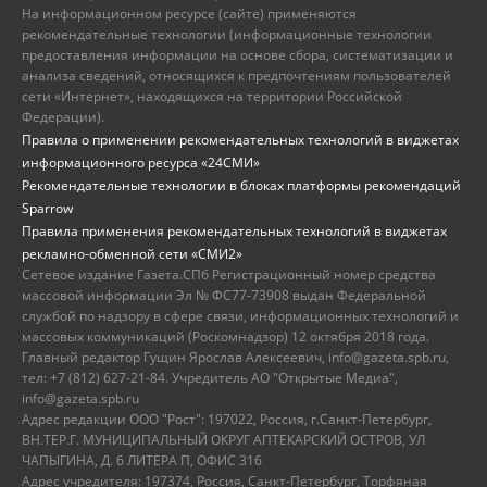
На информационном ресурсе (сайте) применяются
рекомендательные технологии (информационные технологии
предоставления информации на основе сбора, систематизации и
анализа сведений, относящихся к предпочтениям пользователей
сети «Интернет», находящихся на территории Российской
Федерации).
Правила о применении рекомендательных технологий в виджетах
информационного ресурса «24СМИ»
Рекомендательные технологии в блоках платформы рекомендаций
Sparrow
Правила применения рекомендательных технологий в виджетах
рекламно-обменной сети «СМИ2»
Сетевое издание Газета.СПб Регистрационный номер средства
массовой информации Эл № ФС77-73908 выдан Федеральной
службой по надзору в сфере связи, информационных технологий и
массовых коммуникаций (Роскомнадзор) 12 октября 2018 года.
Главный редактор Гущин Ярослав Алексеевич, info@gazeta.spb.ru,
тел: +7 (812) 627-21-84. Учредитель АО "Открытые Медиа",
info@gazeta.spb.ru
Адрес редакции ООО "Рост": 197022, Россия, г.Санкт-Петербург,
ВН.ТЕР.Г. МУНИЦИПАЛЬНЫЙ ОКРУГ АПТЕКАРСКИЙ ОСТРОВ, УЛ
ЧАПЫГИНА, Д. 6 ЛИТЕРА П, ОФИС 316
Адрес учредителя: 197374, Россия, Санкт-Петербург, Торфяная