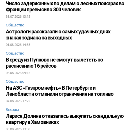
Число задержанных по делам о лесных пожарах во
Франции превысило 300 человек
31.07.2026 13:15
Общество
Астрологи рассказали о самых удачных днях
знаках зодиака на выходных
01.08.2026 14:55
Общество
В среду из Пулково не смогут вылететь по
расписанию 16 рейсов
05.08.2026 09:15
Общество
На АЗС «Газпромнефть» В Петербурге и
Ленобласти отменили ограничения на топливо
04.08.2026 17:22
Звезды
Лариса Долина отказалась выкупать скандальную
квартиру в Хамовниках
03.08.2026 13:08