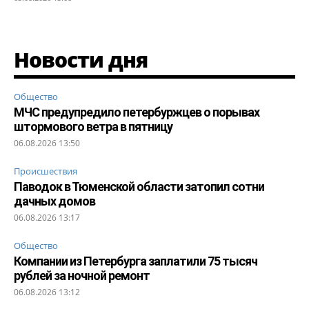
Новости дня
Общество
МЧС предупредило петербуржцев о порывах
штормового ветра в пятницу
06.08.2026 13:50
Происшествия
Паводок в Тюменской области затопил сотни
дачных домов
06.08.2026 13:17
Общество
Компании из Петербурга заплатили 75 тысяч
рублей за ночной ремонт
06.08.2026 13:12