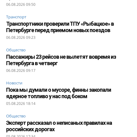
06.08.2026 09:50
Транспорт
Транспортники проверили ТПУ «Рыбацкое» в
Петербурге перед приемом новых поездов
06.08.2026 09:23
Общество
Пассажиры 23 рейсов не вылетят вовремя из
Петербурга в четверг
06.08.2026 09:17
Новости
Пока мы думали о мусоре, финны закопали
ядерное топливо у нас под боком
05.08.2026 18:14
Общество
Эксперт рассказал о неписаных правилах на
российских дорогах
05.08.2026 17:34