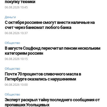
покупку техники
06.08.2026 10:45
Деньги
С октября россияне смогут внести наличные на
счет через банкомат любого банка
06.08.2026 10:37
Общество
В августе Соцфонд пересчитал пенсии нескольким
категориям россиян
06.08.2026 10:15
Общество
Почти 70 процентов сливочного масла в
Петербурге оказались с нарушениями
06.08.2026 10:00
Общество
Эксперт раскрыл тайну последнего сообщения от
пропавших Усольцевых