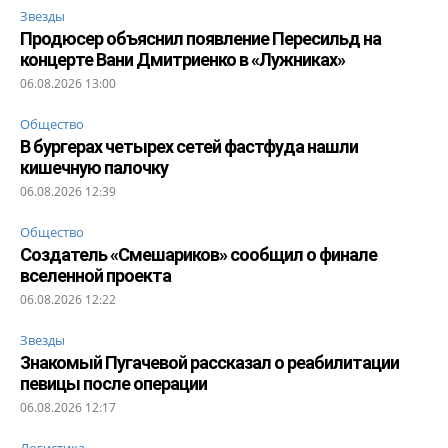
Звезды
Продюсер объяснил появление Пересильд на
концерте Вани Дмитриенко в «Лужниках»
06.08.2026 13:00
Общество
В бургерах четырех сетей фастфуда нашли
кишечную палочку
06.08.2026 12:39
Общество
Создатель «Смешариков» сообщил о финале
вселенной проекта
06.08.2026 12:22
Звезды
Знакомый Пугачевой рассказал о реабилитации
певицы после операции
06.08.2026 12:17
Логистика