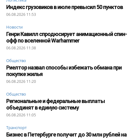
Индекс грузовиков в июле превысил 50 пунктов
06.08.2026 11:53
Новости
Генри Кавилл спродюсирует анимационный спин-
офф по вселенной Warhammer
06.08.2026 11:38
Общество
Риелтор назвал способы избежать обмана при
покупке жилья
06.08.2026 11:20
Общество
Региональные и федеральные выплаты
объединят в единую систему
06.08.2026 11:05
Транспорт
Бизнес в Петербурге получит до 30 млн рублей на