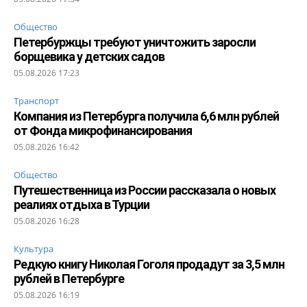
Общество
Петербуржцы требуют уничтожить заросли
борщевика у детских садов
05.08.2026 17:23
Транспорт
Компания из Петербурга получила 6,6 млн рублей
от Фонда микрофинансирования
05.08.2026 16:42
Общество
Путешественница из России рассказала о новых
реалиях отдыха в Турции
05.08.2026 16:28
Культура
Редкую книгу Николая Гоголя продадут за 3,5 млн
рублей в Петербурге
05.08.2026 16:19