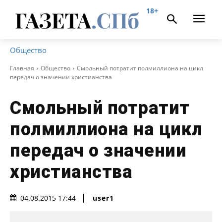
18+
Общество
Главная
Общество
Смольный потратит полмиллиона на цикл
передач о значении христианства
Смольный потратит
полмиллиона на цикл
передач о значении
христианства
user1
04.08.2015 17:44