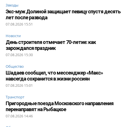
Звезды
Экс-муж Долиной защищает певицу спустя десять
лет после развода
07.08.2026 15:51
Новости
День строителя отмечает 70-летие: как
зарождался праздник
07.08.2026 15:30
Общество
Шадаев сообщил, что мессенджер «Макс»
навсегда сохранится в жизни россиян
07.08.2026 15:01
Транспорт
Пригородные поезда Московского направления
перенаправят на Рыбацкое
07.08.2026 14:46