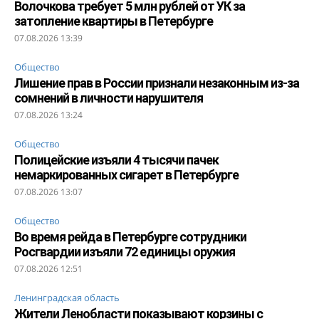
Волочкова требует 5 млн рублей от УК за
затопление квартиры в Петербурге
07.08.2026 13:39
Общество
Лишение прав в России признали незаконным из-за
сомнений в личности нарушителя
07.08.2026 13:24
Общество
Полицейские изъяли 4 тысячи пачек
немаркированных сигарет в Петербурге
07.08.2026 13:07
Общество
Во время рейда в Петербурге сотрудники
Росгвардии изъяли 72 единицы оружия
07.08.2026 12:51
Ленинградская область
Жители Ленобласти показывают корзины с