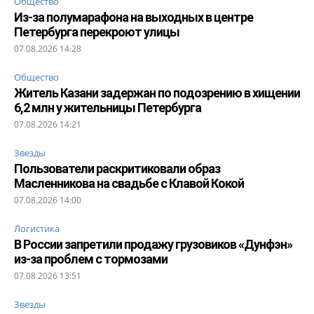
Общество
Из-за полумарафона на выходных в центре
Петербурга перекроют улицы
07.08.2026 14:28
Общество
Житель Казани задержан по подозрению в хищении
6,2 млн у жительницы Петербурга
07.08.2026 14:21
Звезды
Пользователи раскритиковали образ
Масленникова на свадьбе с Клавой Кокой
07.08.2026 14:00
Логистика
В России запретили продажу грузовиков «Дунфэн»
из-за проблем с тормозами
07.08.2026 13:51
Звезды