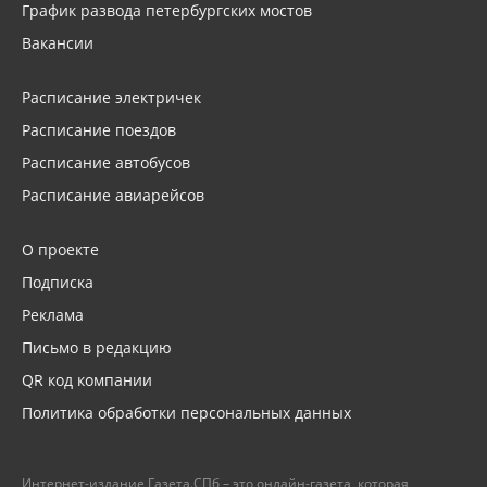
График развода петербургских мостов
Вакансии
Расписание электричек
Расписание поездов
Расписание автобусов
Расписание авиарейсов
О проекте
Подписка
Реклама
Письмо в редакцию
QR код компании
Политика обработки персональных данных
Интернет-издание Газета.СПб – это онлайн-газета, которая