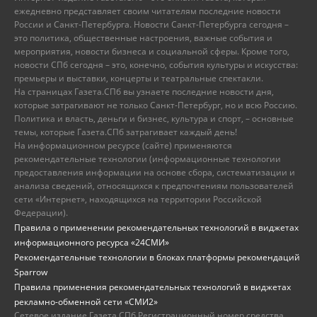
ежедневно представляет своим читателям последние новости
России и Санкт-Петербурга. Новости Санкт-Петербурга сегодня –
это политика, общественные настроения, важные события и
мероприятия, новости бизнеса и социальной сферы. Кроме того,
новости СПб сегодня – это, конечно, события культуры и искусства:
премьеры и выставки, концерты и театральные спектакли.
На страницах Газета.СПб вы узнаете последние новости дня,
которые затрагивают не только Санкт-Петербург, но и всю Россию.
Политика и власть, деньги и бизнес, культура и спорт, – основные
темы, которые Газета.СПб затрагивает каждый день!
На информационном ресурсе (сайте) применяются
рекомендательные технологии (информационные технологии
предоставления информации на основе сбора, систематизации и
анализа сведений, относящихся к предпочтениям пользователей
сети «Интернет», находящихся на территории Российской
Федерации).
Правила о применении рекомендательных технологий в виджетах
информационного ресурса «24СМИ»
Рекомендательные технологии в блоках платформы рекомендаций
Sparrow
Правила применения рекомендательных технологий в виджетах
рекламно-обменной сети «СМИ2»
Сетевое издание Газета.СПб Регистрационный номер средства