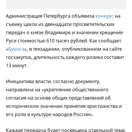
Администрация Петербурга объявила
конкурс
на
съемку цикла из двенадцати просветительских
передач о князе Владимире и значении крещения
Руси стоимостью 610 тысяч рублей. Как сообщает
«
Бумага
», в техзадании, опубликованном на сайте
госзакупок, длительность каждого ролика составит
13 минут.
Инициатива власти, согласно документу,
направлена на «укрепление общественного
согласия на основе общих представлений об
историческом значении принятия христианства и
его роли в культуре народов России».
Каждая передача будет посвящена отдельной теме,