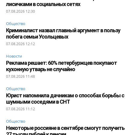
лисичками в социальных сетях
07.08.2026 12:30
Общество
Криминалист назвал главный аргумент в пользу
побега семьи Усольцевых
07.08.2026 12:12
Новости
Реклама решает: 60% петербуржцев покупают
кухонную утварь не случайно
07.08.2026 11:48
Общество
Юрист напомнила дачникам о способах борьбы с
шумными соседями в СНТ
07.08.2026 11:12
Общество
Некоторые россияне в сентябре смогут получить
27 тысяч рублей к пенсии