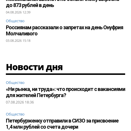
до 873 рублей в день
04.08.2026 12:39
Общество
Россиянам рассказали о запретах на день Онуфрия
Молчаливого
03.08.2026 15:18
Новости дня
Общество
«Ни рынка, ни труда»: что происходит с вакансиями
для жителей Петербурга?
07.08.2026 18:36
Общество
Петербурженку отправили в СИЗО за присвоение
1,4 млн рублей со счета дочери