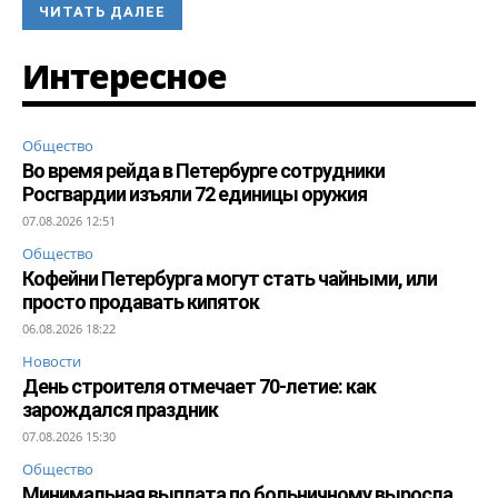
ЧИТАТЬ ДАЛЕЕ
Интересное
Общество
Во время рейда в Петербурге сотрудники
Росгвардии изъяли 72 единицы оружия
07.08.2026 12:51
Общество
Кофейни Петербурга могут стать чайными, или
просто продавать кипяток
06.08.2026 18:22
Новости
День строителя отмечает 70-летие: как
зарождался праздник
07.08.2026 15:30
Общество
Минимальная выплата по больничному выросла