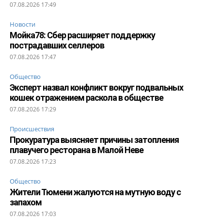
07.08.2026 17:49
Новости
Мойка78: Сбер расширяет поддержку
пострадавших селлеров
07.08.2026 17:47
Общество
Эксперт назвал конфликт вокруг подвальных
кошек отражением раскола в обществе
07.08.2026 17:29
Происшествия
Прокуратура выясняет причины затопления
плавучего ресторана в Малой Неве
07.08.2026 17:23
Общество
Жители Тюмени жалуются на мутную воду с
запахом
07.08.2026 17:03