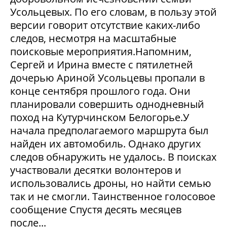
Усольцевых. По его словам, в пользу этой
версии говорит отсутствие каких-либо
следов, несмотря на масштабные
поисковые мероприятия.Напомним,
Сергей и Ирина вместе с пятилетней
дочерью Ариной Усольцевы пропали в
конце сентября прошлого года. Они
планировали совершить однодневный
поход на Кутурчинском Белогорье.У
начала предполагаемого маршрута был
найден их автомобиль. Однако других
следов обнаружить не удалось. В поисках
участвовали десятки волонтеров и
использовались дроны, но найти семью
так и не смогли. Таинственное голосовое
сообщение Спустя десять месяцев
после...