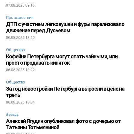
07.08.2026 09:16
Происшествия
ДТП с участием легковушки и фуры парализовало
движение перед Дусьевом
06.08.2026 18:29
Общество
Кофейни Петербурга могут стать чайными, или
просто продавать кипяток
06.08.2026 18:22
Общество
За год новостройки Петербурга выросли в цене на
треть
06.08.2026 18:04
Звезды
Алексей Ягудин опубликовал фото с дочерью от
Татьяны Тотьмяниной