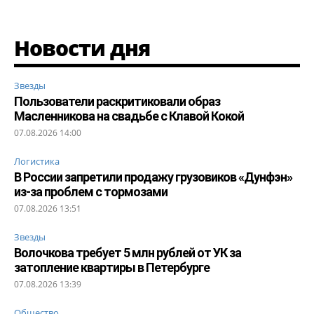
Новости дня
Звезды
Пользователи раскритиковали образ
Масленникова на свадьбе с Клавой Кокой
07.08.2026 14:00
Логистика
В России запретили продажу грузовиков «Дунфэн»
из-за проблем с тормозами
07.08.2026 13:51
Звезды
Волочкова требует 5 млн рублей от УК за
затопление квартиры в Петербурге
07.08.2026 13:39
Общество