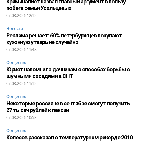
Криминалист назвал главный аргумент в пользу
побега семьи Усольцевых
07.08.2026 12:12
Новости
Реклама решает: 60% петербуржцев покупают
кухонную утварь не случайно
07.08.2026 11:48
Общество
Юрист напомнила дачникам о способах борьбы с
шумными соседями в СНТ
07.08.2026 11:12
Общество
Некоторые россияне в сентябре смогут получить
27 тысяч рублей к пенсии
07.08.2026 10:53
Общество
Колесов рассказал о температурном рекорде 2010