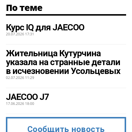
По теме
Курс IQ для JAECOO
20.07.2026 17:31
Жительница Кутурчина
указала на странные детали
в исчезновении Усольцевых
02.07.2026 11:29
JAECOO J7
17.06.2026 18:00
Сообщить новость