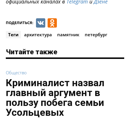
официальных каналах в
Telegram
и
Дзене
VK
Odnoklassniki
ПОДЕЛИТЬСЯ:
Теги
архитектура
памятник
петербург
Читайте также
Общество
Криминалист назвал
главный аргумент в
пользу побега семьи
Усольцевых