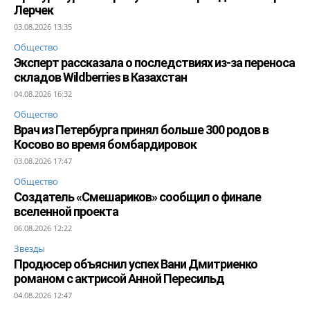
Лерчек
03.08.2026 13:35
Общество
Эксперт рассказала о последствиях из-за переноса
складов Wildberries в Казахстан
04.08.2026 16:32
Общество
Врач из Петербурга принял больше 300 родов в
Косово во время бомбардировок
03.08.2026 17:47
Общество
Создатель «Смешариков» сообщил о финале
вселенной проекта
06.08.2026 12:22
Звезды
Продюсер объяснил успех Вани Дмитриенко
романом с актрисой Анной Пересильд
04.08.2026 12:47