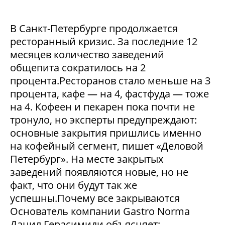
В Санкт-Петербурге продолжается
ресторанный кризис. За последние 12
месяцев количество заведений
общепита сократилось на 2
процента.Ресторанов стало меньше на 3
процента, кафе — на 4, фастфуда — тоже
на 4. Кофеен и пекарен пока почти не
тронуло, но эксперты предупреждают:
основные закрытия пришлись именно
на кофейный сегмент, пишет «Деловой
Петербург». На месте закрытых
заведений появляются новые, но не
факт, что они будут так же
успешны.Почему все закрываются
Основатель компании Gastro Norma
Данил Герасимиди объясняет: