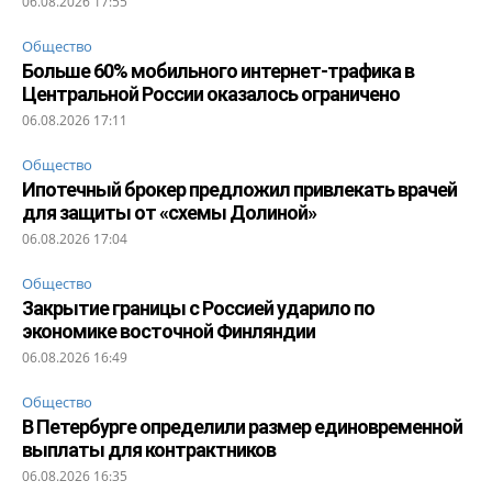
06.08.2026 17:55
Общество
Больше 60% мобильного интернет-трафика в
Центральной России оказалось ограничено
06.08.2026 17:11
Общество
Ипотечный брокер предложил привлекать врачей
для защиты от «схемы Долиной»
06.08.2026 17:04
Общество
Закрытие границы с Россией ударило по
экономике восточной Финляндии
06.08.2026 16:49
Общество
В Петербурге определили размер единовременной
выплаты для контрактников
06.08.2026 16:35