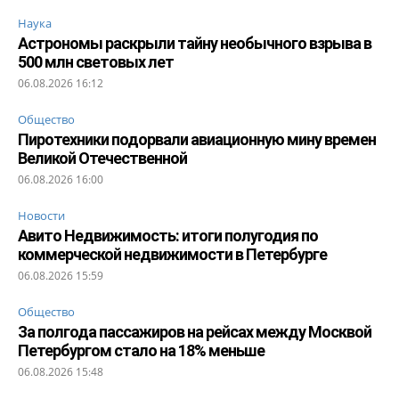
Наука
Астрономы раскрыли тайну необычного взрыва в
500 млн световых лет
06.08.2026 16:12
Общество
Пиротехники подорвали авиационную мину времен
Великой Отечественной
06.08.2026 16:00
Новости
Авито Недвижимость: итоги полугодия по
коммерческой недвижимости в Петербурге
06.08.2026 15:59
Общество
За полгода пассажиров на рейсах между Москвой
Петербургом стало на 18% меньше
06.08.2026 15:48