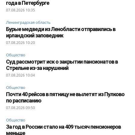
года в Петербурге
07.08.2026 10:35
Ленинградская область
Бурые медведи из Ленобласти отправились в
ирландский заповедник
07.08.2026 10:20
Общество
Суд рассмотрит иск о закрытии пансионатов в
Стрельне из-за нарушений
07.08.2026 10:04
Общество
Почти 40 рейсов в пятницу не вылетят из Пулково
по расписанию
07.08.2026 09:50
Общество
За год в России стало на 409 тысяч пенсионеров
меньше