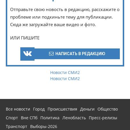
Отправьте свою новость в редакцию, расскажите о
проблеме или подкиньте тему для публикации.
Сюда же загружайте ваше видео и фото.
ИЛИ ПИШИТЕ
НАПИСАТЬ В РЕДАКЦИЮ
Новости СМИ2
Новости СМИ2
Все новости
Город
Происшествия
Деньги
Общество
Спорт
Вне СПб
Политика
Ленобласть
Пресс-релизы
Транспорт
Выборы-2026