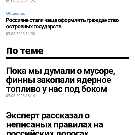
05.08.2026 11:25
Общество
Россияне стали чаще оформлять гражданство
островных государств
05.08.2026 11:03
По теме
Пока мы думали о мусоре,
финны закопали ядерное
топливо у нас под боком
05.08.2026 18:14
Эксперт рассказал о
неписаных правилах на
российских дорогах