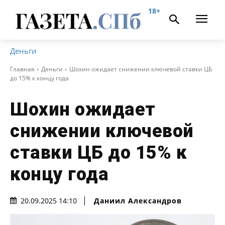
18+
Деньги
Главная
Деньги
Шохин ожидает снижении ключевой ставки ЦБ
до 15% к концу года
Шохин ожидает
снижении ключевой
ставки ЦБ до 15% к
концу года
Даниил Александров
20.09.2025 14:10