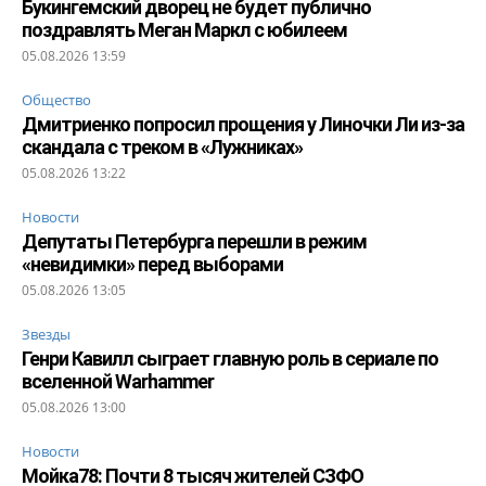
Букингемский дворец не будет публично
поздравлять Меган Маркл с юбилеем
05.08.2026 13:59
Общество
Дмитриенко попросил прощения у Линочки Ли из-за
скандала с треком в «Лужниках»
05.08.2026 13:22
Новости
Депутаты Петербурга перешли в режим
«невидимки» перед выборами
05.08.2026 13:05
Звезды
Генри Кавилл сыграет главную роль в сериале по
вселенной Warhammer
05.08.2026 13:00
Новости
Мойка78: Почти 8 тысяч жителей СЗФО