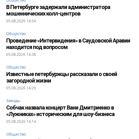
Общество
В Петербурге задержали администратора
мошеннических колл-центров
05.08.2026 14:54
Общество
Проведение «Интервидения» в Саудовской Аравии
находится под вопросом
05.08.2026 14:38
Общество
Известные петербуржцы рассказали о своей
загородной жизни
05.08.2026 14:29
Звезды
Собчак назвала концерт Вани Дмитриенко в
«Лужниках» историческим для шоу-бизнеса
05.08.2026 14:14
Общество