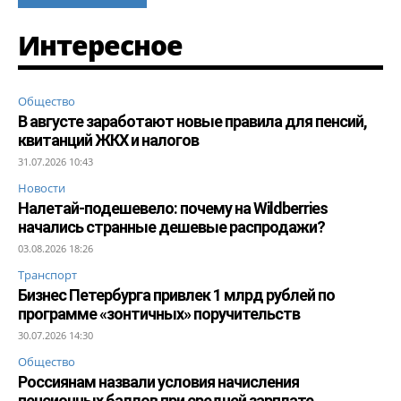
Интересное
Общество
В августе заработают новые правила для пенсий,
квитанций ЖКХ и налогов
31.07.2026 10:43
Новости
Налетай-подешевело: почему на Wildberries
начались странные дешевые распродажи?
03.08.2026 18:26
Транспорт
Бизнес Петербурга привлек 1 млрд рублей по
программе «зонтичных» поручительств
30.07.2026 14:30
Общество
Россиянам назвали условия начисления
пенсионных баллов при средней зарплате