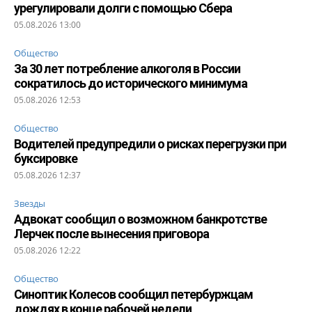
урегулировали долги с помощью Сбера
05.08.2026 13:00
Общество
За 30 лет потребление алкоголя в России
сократилось до исторического минимума
05.08.2026 12:53
Общество
Водителей предупредили о рисках перегрузки при
буксировке
05.08.2026 12:37
Звезды
Адвокат сообщил о возможном банкротстве
Лерчек после вынесения приговора
05.08.2026 12:22
Общество
Синоптик Колесов сообщил петербуржцам
дождях в конце рабочей недели