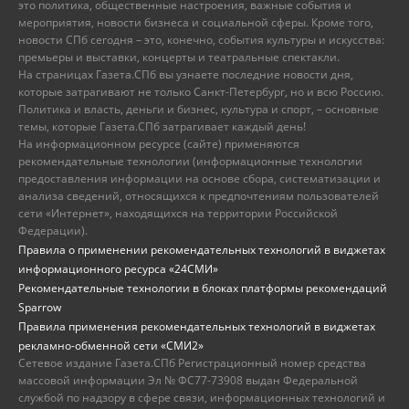
это политика, общественные настроения, важные события и
мероприятия, новости бизнеса и социальной сферы. Кроме того,
новости СПб сегодня – это, конечно, события культуры и искусства:
премьеры и выставки, концерты и театральные спектакли.
На страницах Газета.СПб вы узнаете последние новости дня,
которые затрагивают не только Санкт-Петербург, но и всю Россию.
Политика и власть, деньги и бизнес, культура и спорт, – основные
темы, которые Газета.СПб затрагивает каждый день!
На информационном ресурсе (сайте) применяются
рекомендательные технологии (информационные технологии
предоставления информации на основе сбора, систематизации и
анализа сведений, относящихся к предпочтениям пользователей
сети «Интернет», находящихся на территории Российской
Федерации).
Правила о применении рекомендательных технологий в виджетах
информационного ресурса «24СМИ»
Рекомендательные технологии в блоках платформы рекомендаций
Sparrow
Правила применения рекомендательных технологий в виджетах
рекламно-обменной сети «СМИ2»
Сетевое издание Газета.СПб Регистрационный номер средства
массовой информации Эл № ФС77-73908 выдан Федеральной
службой по надзору в сфере связи, информационных технологий и