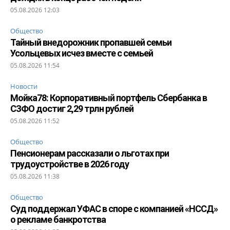
05.08.2026 12:03
Общество
Тайный внедорожник пропавшей семьи
Усольцевых исчез вместе с семьей
05.08.2026 11:54
Новости
Мойка78: Корпоративный портфель Сбербанка в
СЗФО достиг 2,29 трлн рублей
05.08.2026 11:52
Общество
Пенсионерам рассказали о льготах при
трудоустройстве в 2026 году
05.08.2026 11:38
Общество
Суд поддержал УФАС в споре с компанией «НССД»
о рекламе банкротства