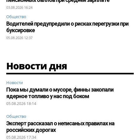
03.08.2026 16:24
Общество
Водителей предупредили о рисках перегрузки при
буксировке
05.08.2026 12:37
Новости дня
Новости
Пока мы думали о мусоре, финны закопали
ядерное топливо у нас под боком
05.08.2026 18:14
Общество
Эксперт рассказал о неписаных правилах на
российских дорогах
05.08.2026 17:34