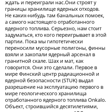
ждать и переиграли нас.Они строят у
границы хранилище ядерных отходов.
Не каких-нибудь там банальных помоек,
а самого настоящего отработанного
ядерного топлива. Серьезно, нам стоит
задуматься, кто кого переигрывает в этой
партии. Пока мы гипотетически
переносили мусорные полигоны, финны
взяли и закопали ядерный арсенал в
гранитной скале. Шах и мат, как
говорится. Они это сделали. Первое в
мире Финский центр радиационной и
ядерной безопасности (STUK) выдал
разрешение на эксплуатацию первого в
мире геологического хранилища
отработанного ядерного топлива Onkalo.
Объект, строившийся десятилетиями,