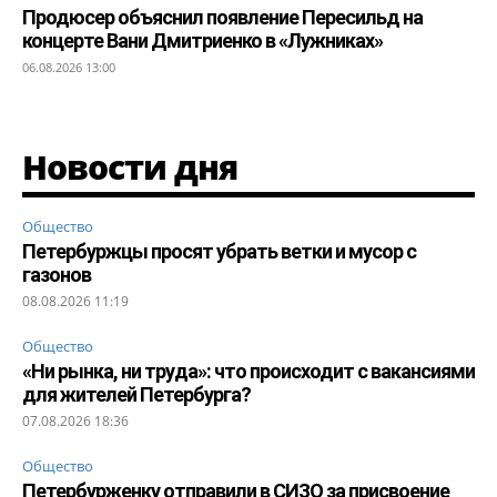
Продюсер объяснил появление Пересильд на
концерте Вани Дмитриенко в «Лужниках»
06.08.2026 13:00
Новости дня
Общество
Петербуржцы просят убрать ветки и мусор с
газонов
08.08.2026 11:19
Общество
«Ни рынка, ни труда»: что происходит с вакансиями
для жителей Петербурга?
07.08.2026 18:36
Общество
Петербурженку отправили в СИЗО за присвоение