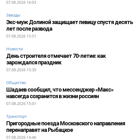
07.08.2026 16:03
Звезды
Экс-муж Долиной защищает певицу спустя десять
лет после развода
07.08.2026 15:51
Новости
День строителя отмечает 70-летие: как
зарождался праздник
07.08.2026 15:30
Общество
Шадаев сообщил, что мессенджер «Макс»
навсегда сохранится в жизни россиян
07.08.2026 15:01
Транспорт
Пригородные поезда Московского направления
перенаправят на Рыбацкое
07.08.2026 14:46