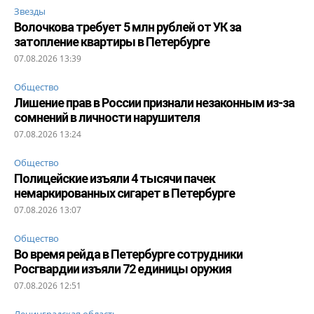
Звезды
Волочкова требует 5 млн рублей от УК за
затопление квартиры в Петербурге
07.08.2026 13:39
Общество
Лишение прав в России признали незаконным из-за
сомнений в личности нарушителя
07.08.2026 13:24
Общество
Полицейские изъяли 4 тысячи пачек
немаркированных сигарет в Петербурге
07.08.2026 13:07
Общество
Во время рейда в Петербурге сотрудники
Росгвардии изъяли 72 единицы оружия
07.08.2026 12:51
Ленинградская область