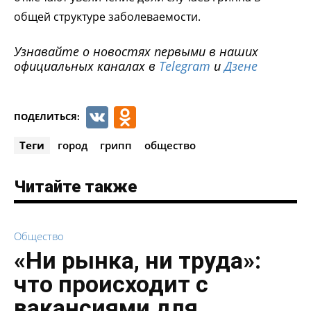
общей структуре заболеваемости.
Узнавайте о новостях первыми в наших
официальных каналах в
Telegram
и
Дзене
VK
Odnoklassniki
ПОДЕЛИТЬСЯ:
Теги
город
грипп
общество
Читайте также
Общество
«Ни рынка, ни труда»:
что происходит с
вакансиями для