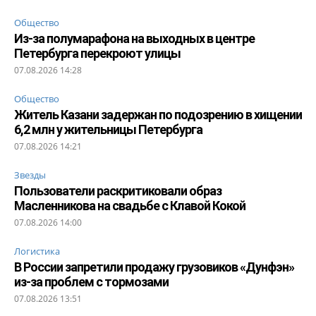
Общество
Из-за полумарафона на выходных в центре
Петербурга перекроют улицы
07.08.2026 14:28
Общество
Житель Казани задержан по подозрению в хищении
6,2 млн у жительницы Петербурга
07.08.2026 14:21
Звезды
Пользователи раскритиковали образ
Масленникова на свадьбе с Клавой Кокой
07.08.2026 14:00
Логистика
В России запретили продажу грузовиков «Дунфэн»
из-за проблем с тормозами
07.08.2026 13:51