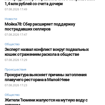
1,4 млн рублей со счета дочери
07.08.2026 17:49
Новости
Мойка78: Сбер расширяет поддержку
пострадавших селлеров
07.08.2026 17:47
Общество
Эксперт назвал конфликт вокруг подвальных
кошек отражением раскола в обществе
07.08.2026 17:29
Происшествия
Прокуратура выясняет причины затопления
плавучего ресторана в Малой Неве
07.08.2026 17:23
Общество
Жители Тюмени жалуются на мутную воду с
запахом