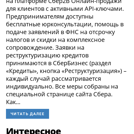
на платформе Сбер2В Онлайн-продажи
для клиентов с активными API-ключами.
Предпринимателям доступны
бесплатные юрконсультации, помощь в
подаче заявлений в ФНС на отсрочку
налогов и скидки на комплексное
сопровождение. Заявки на
реструктуризацию кредитов
принимаются в СберБизнес (раздел
«Кредиты», кнопка «Реструктуризация») –
каждый случай рассматривается
индивидуально. Все меры собраны на
специальной странице сайта Сбера.
Как...
ЧИТАТЬ ДАЛЕЕ
Интересное