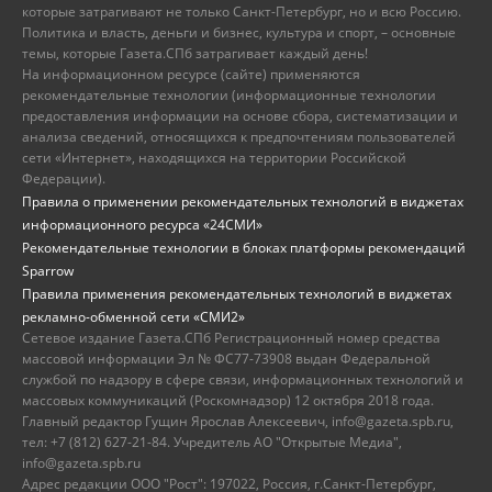
которые затрагивают не только Санкт-Петербург, но и всю Россию.
Политика и власть, деньги и бизнес, культура и спорт, – основные
темы, которые Газета.СПб затрагивает каждый день!
На информационном ресурсе (сайте) применяются
рекомендательные технологии (информационные технологии
предоставления информации на основе сбора, систематизации и
анализа сведений, относящихся к предпочтениям пользователей
сети «Интернет», находящихся на территории Российской
Федерации).
Правила о применении рекомендательных технологий в виджетах
информационного ресурса «24СМИ»
Рекомендательные технологии в блоках платформы рекомендаций
Sparrow
Правила применения рекомендательных технологий в виджетах
рекламно-обменной сети «СМИ2»
Сетевое издание Газета.СПб Регистрационный номер средства
массовой информации Эл № ФС77-73908 выдан Федеральной
службой по надзору в сфере связи, информационных технологий и
массовых коммуникаций (Роскомнадзор) 12 октября 2018 года.
Главный редактор Гущин Ярослав Алексеевич, info@gazeta.spb.ru,
тел: +7 (812) 627-21-84. Учредитель АО "Открытые Медиа",
info@gazeta.spb.ru
Адрес редакции ООО "Рост": 197022, Россия, г.Санкт-Петербург,