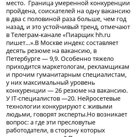
место. Граница умеренной конкуренции
пройдена, соискателей на одну вакансию
в два с половиной раза больше, чем год
назад, и это устойчивый тренд, отмечают
в Телеграм-канале «Пиарщик hh.ru
пишет…».В Москве индекс составляет
десять резюме на вакансию, в
Петербурге — 9,9. Особенно тяжело
приходится маркетологам, рекламщикам
и прочим гуманитарным специалистам,
у них максимальный уровень
конкуренции — 26 резюме на вакансию.
У IT-специалистов —20. Нейросетевые
технологии конкурируют с живыми
людьми, говорят эксперты.Но возникает
вопрос: а где эти пресловутые
работодатели, в сторону которых