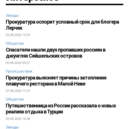
Звезды
Прокуратура оспорит условный срок для блогера
Лерчек
03.08.2026 13:35
Общество
Спасатели нашли двух пропавших россиян в
джунглях Сейшельских островов
05.08.2026 09:57
Происшествия
Прокуратура выясняет причины затопления
плавучего ресторана в Малой Неве
07.08.2026 17:23
Общество
Путешественница из России рассказала о новых
реалиях отдыха в Турции
05.08.2026 16:28
Звезды