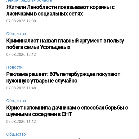
Жители Ленобласти показывают корзины с
лисичками в социальных сетях
07.08.2026 12:30
Общество
Криминалист назвал главный аргумент в пользу
побега семьи Усольцевых
07.08.2026 12:12
Новости
Реклама решает: 60% петербуржцев покупают
кухонную утварь не случайно
07.08.2026 11:48
Общество
Юрист напомнила дачникам о способах борьбы с
шумными соседями в СНТ
07.08.2026 11:12
Общество