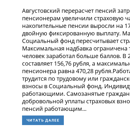
Августовский перерасчет пенсий зат
пенсионерам увеличили страховую час
накопительные пенсии выросли на 17
двойную фиксированную выплату. Мак
Социальный фонд пересчитывает стр
Максимальная надбавка ограничена 
человек заработал больше баллов. В 
составляет 156,76 рубля, а максима
пенсионера равна 470,28 рубля.Рабо
трудится по трудовому или гражданск
взносы в Социальный фонд. Индивид
работающими. Самозанятые граждане 
добровольной уплаты страховых взно
пенсий работающим...
ЧИТАТЬ ДАЛЕЕ