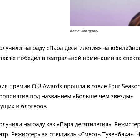
Фото: abn.agency
олучили награду «Пара десятилетия» на юбилейно
также победил в театральной номинации за спект
ия премии OK! Awards прошла в отеле Four Season
роприятие под названием «Больше чем звезды»
дущих и блогеров.
лучили награду как «Пара десятилетия». Режиссер
тр. Режиссер» за спектакль «Смерть Тузенбаха». 