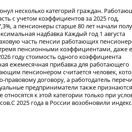
ронул несколько категорий граждан. Работа
ть с учетом коэффициентов за 2025 год,
,3%, а пенсионеры старше 80 лет начали пол
симальная надбавка Каждый год 1 августа
аховую часть пенсии работающих пенсионер
тремя пенсионными коэффициентами, даже 
2026 году стоимость одного коэффициента
льная ежемесячная прибавка для работающего
тающим пенсионером считается человек, кот
о-правовому договору, а работодатель переч
уальные предприниматели также признаютс
относятся к этой категории только при усло
сов.С 2025 года в России возобновили индек