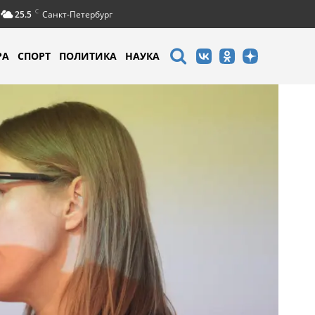
C
25.5
Санкт-Петербург
РА
СПОРТ
ПОЛИТИКА
НАУКА