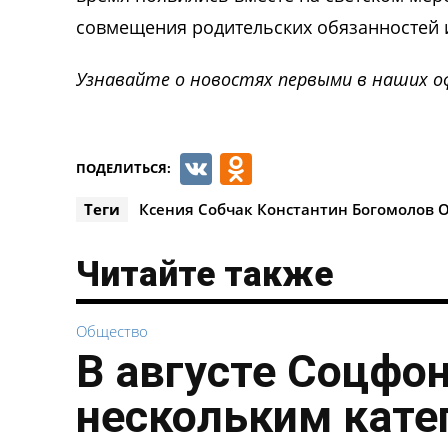
совмещения родительских обязанностей 
Узнавайте о новостях первыми в наших о
VK
Odnoklassnik
ПОДЕЛИТЬСЯ:
Теги
Ксения Собчак Константин Богомолов O
Читайте также
Общество
В августе Соцфо
нескольким кате