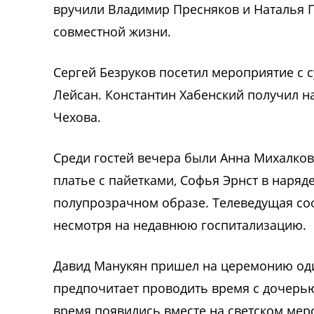
вручили Владимир Пресняков и Наталья 
совместной жизни.
Сергей Безруков посетил мероприятие с 
Лейсан. Константин Хабенский получил н
Чехова.
Среди гостей вечера были Анна Михалко
платье с пайетками, Софья Эрнст в наря
полупрозрачном образе. Телеведущая соо
несмотря на недавнюю госпитализацию.
Давид Манукян пришел на церемонию оди
предпочитает проводить время с дочерью
время появились вместе на светском ме