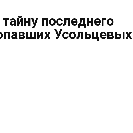
 тайну последнего
опавших Усольцевых