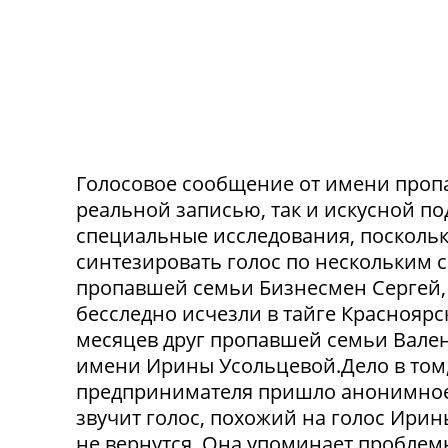
Голосовое сообщение от имени проп
реальной записью, так и искусной п
специальные исследования, посколь
синтезировать голос по нескольким 
пропавшей семьи Бизнесмен Сергей, 
бесследно исчезли в тайге Красноярск
месяцев друг пропавшей семьи Вален
имени Ирины Усольцевой.Дело в том,
предпринимателя пришло анонимное
звучит голос, похожий на голос Ирин
не вернутся. Она упоминает проблем