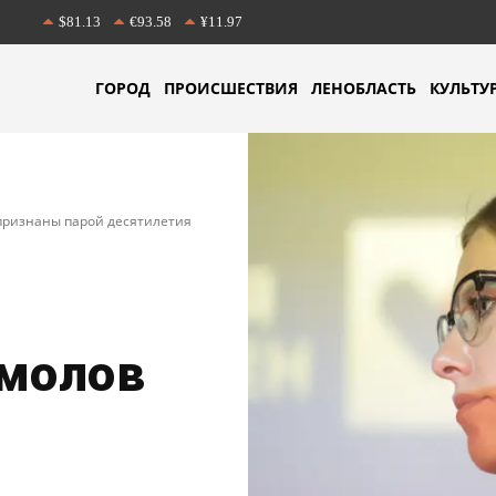
$81.13
€93.58
¥11.97
ГОРОД
ПРОИСШЕСТВИЯ
ЛЕНОБЛАСТЬ
КУЛЬТУ
признаны парой десятилетия
омолов