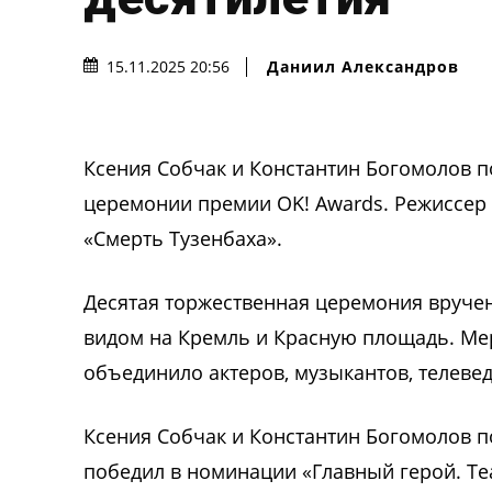
Даниил Александров
15.11.2025 20:56
Ксения Собчак и Константин Богомолов п
церемонии премии OK! Awards. Режиссер 
«Смерть Тузенбаха».
Десятая торжественная церемония вручен
видом на Кремль и Красную площадь. Ме
объединило актеров, музыкантов, телеве
Ксения Собчак и Константин Богомолов по
победил в номинации «Главный герой. Теа