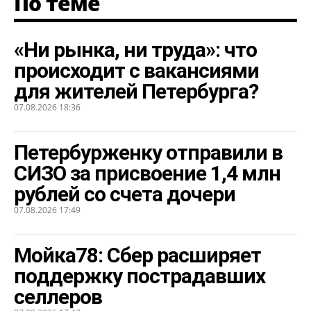
По теме
«Ни рынка, ни труда»: что
происходит с вакансиями
для жителей Петербурга?
07.08.2026 18:36
Петербурженку отправили в
СИЗО за присвоение 1,4 млн
рублей со счета дочери
07.08.2026 17:49
Мойка78: Сбер расширяет
поддержку пострадавших
селлеров