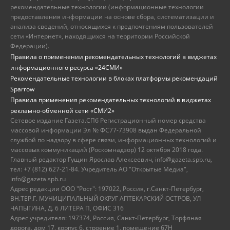
рекомендательные технологии (информационные технологии
предоставления информации на основе сбора, систематизации и
анализа сведений, относящихся к предпочтениям пользователей
сети «Интернет», находящихся на территории Российской
Федерации).
Правила о применении рекомендательных технологий в виджетах
информационного ресурса «24СМИ»
Рекомендательные технологии в блоках платформы рекомендаций
Sparrow
Правила применения рекомендательных технологий в виджетах
рекламно-обменной сети «СМИ2»
Сетевое издание Газета.СПб Регистрационный номер средства
массовой информации Эл № ФС77-73908 выдан Федеральной
службой по надзору в сфере связи, информационных технологий и
массовых коммуникаций (Роскомнадзор) 12 октября 2018 года.
Главный редактор Гущин Ярослав Алексеевич, info@gazeta.spb.ru,
тел: +7 (812) 627-21-84. Учредитель АО "Открытые Медиа",
info@gazeta.spb.ru
Адрес редакции ООО "Рост": 197022, Россия, г.Санкт-Петербург,
ВН.ТЕР.Г. МУНИЦИПАЛЬНЫЙ ОКРУГ АПТЕКАРСКИЙ ОСТРОВ, УЛ
ЧАПЫГИНА, Д. 6 ЛИТЕРА П, ОФИС 316
Адрес учредителя: 197374, Россия, Санкт-Петербург, Торфяная
дорога, дом 17, корпус 6, строение 1, помещение 67Н