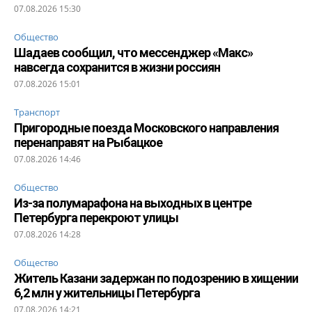
07.08.2026 15:30
Общество
Шадаев сообщил, что мессенджер «Макс»
навсегда сохранится в жизни россиян
07.08.2026 15:01
Транспорт
Пригородные поезда Московского направления
перенаправят на Рыбацкое
07.08.2026 14:46
Общество
Из-за полумарафона на выходных в центре
Петербурга перекроют улицы
07.08.2026 14:28
Общество
Житель Казани задержан по подозрению в хищении
6,2 млн у жительницы Петербурга
07.08.2026 14:21