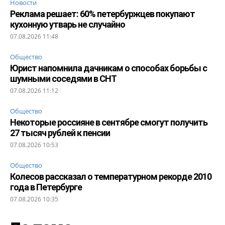
Новости
Реклама решает: 60% петербуржцев покупают
кухонную утварь не случайно
07.08.2026 11:48
Общество
Юрист напомнила дачникам о способах борьбы с
шумными соседями в СНТ
07.08.2026 11:12
Общество
Некоторые россияне в сентябре смогут получить
27 тысяч рублей к пенсии
07.08.2026 10:53
Общество
Колесов рассказал о температурном рекорде 2010
года в Петербурге
07.08.2026 10:35