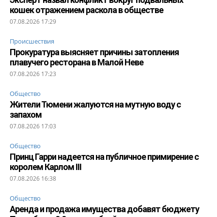
кошек отражением раскола в обществе
07.08.2026 17:29
Происшествия
Прокуратура выясняет причины затопления
плавучего ресторана в Малой Неве
07.08.2026 17:23
Общество
Жители Тюмени жалуются на мутную воду с
запахом
07.08.2026 17:03
Общество
Принц Гарри надеется на публичное примирение с
королем Карлом III
07.08.2026 16:38
Общество
Аренда и продажа имущества добавят бюджету