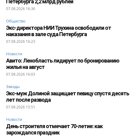
Петербурга 2,2 млрд рублей
07.08.2026 16:36
Общество
Экс-директора НИИ Трухина освободили от
наказания в зале суда Петербурга
07.08.2026 16:23
Новости
Авито: Ленобласть лидирует по бронированию
жилья на август
07.08.2026 16:03
Звезды
Экс-муж Долиной защищает певицу спустя десять
лет после развода
07.08.2026 15:51
Новости
День строителя отмечает 70-летие: как
зарождался праздник