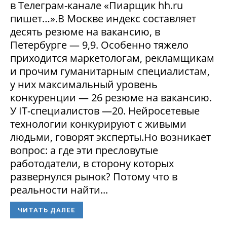
в Телеграм-канале «Пиарщик hh.ru
пишет…».В Москве индекс составляет
десять резюме на вакансию, в
Петербурге — 9,9. Особенно тяжело
приходится маркетологам, рекламщикам
и прочим гуманитарным специалистам,
у них максимальный уровень
конкуренции — 26 резюме на вакансию.
У IT-специалистов —20. Нейросетевые
технологии конкурируют с живыми
людьми, говорят эксперты.Но возникает
вопрос: а где эти пресловутые
работодатели, в сторону которых
развернулся рынок? Потому что в
реальности найти...
ЧИТАТЬ ДАЛЕЕ