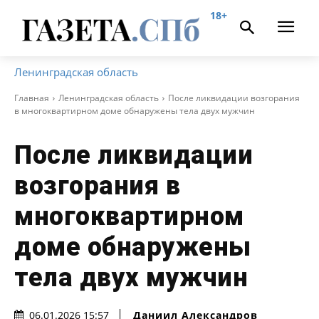
18+
Ленинградская область
Главная
Ленинградская область
После ликвидации возгорания
в многоквартирном доме обнаружены тела двух мужчин
После ликвидации
возгорания в
многоквартирном
доме обнаружены
тела двух мужчин
Даниил Александров
06.01.2026 15:57