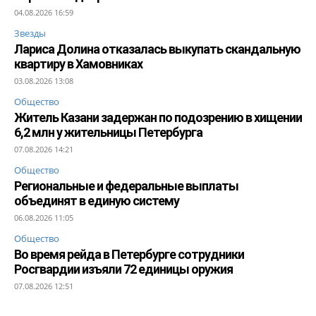
04.08.2026 16:59
Звезды
Лариса Долина отказалась выкупать скандальную
квартиру в Хамовниках
03.08.2026 13:08
Общество
Житель Казани задержан по подозрению в хищении
6,2 млн у жительницы Петербурга
07.08.2026 14:21
Общество
Региональные и федеральные выплаты
объединят в единую систему
06.08.2026 11:05
Общество
Во время рейда в Петербурге сотрудники
Росгвардии изъяли 72 единицы оружия
07.08.2026 12:51