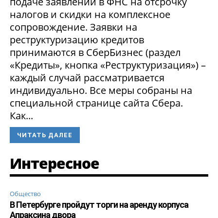
подаче заявлений в ФНС на отсрочку
налогов и скидки на комплексное
сопровождение. Заявки на
реструктуризацию кредитов
принимаются в СберБизнес (раздел
«Кредиты», кнопка «Реструктуризация») –
каждый случай рассматривается
индивидуально. Все меры собраны на
специальной странице сайта Сбера.
Как...
ЧИТАТЬ ДАЛЕЕ
Интересное
Общество
В Петербурге пройдут торги на аренду корпуса
Апраксина двора