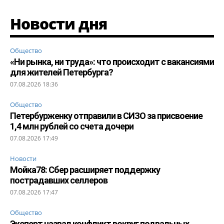
Новости дня
Общество
«Ни рынка, ни труда»: что происходит с вакансиями
для жителей Петербурга?
07.08.2026 18:36
Общество
Петербурженку отправили в СИЗО за присвоение
1,4 млн рублей со счета дочери
07.08.2026 17:49
Новости
Мойка78: Сбер расширяет поддержку
пострадавших селлеров
07.08.2026 17:47
Общество
Эксперт назвал конфликт вокруг подвальных