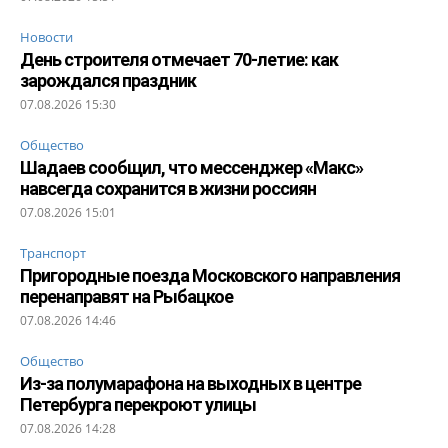
Новости
День строителя отмечает 70-летие: как
зарождался праздник
07.08.2026 15:30
Общество
Шадаев сообщил, что мессенджер «Макс»
навсегда сохранится в жизни россиян
07.08.2026 15:01
Транспорт
Пригородные поезда Московского направления
перенаправят на Рыбацкое
07.08.2026 14:46
Общество
Из-за полумарафона на выходных в центре
Петербурга перекроют улицы
07.08.2026 14:28