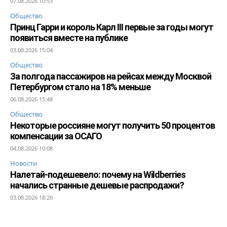
07.08.2026 10:53
Общество
Принц Гарри и король Карл III первые за годы могут
появиться вместе на публике
03.08.2026 15:04
Общество
За полгода пассажиров на рейсах между Москвой
Петербургом стало на 18% меньше
06.08.2026 15:48
Общество
Некоторые россияне могут получить 50 процентов
компенсации за ОСАГО
04.08.2026 10:08
Новости
Налетай-подешевело: почему на Wildberries
начались странные дешевые распродажи?
03.08.2026 18:26