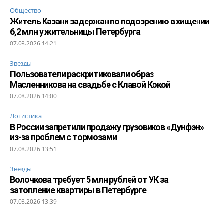
Общество
Житель Казани задержан по подозрению в хищении
6,2 млн у жительницы Петербурга
07.08.2026 14:21
Звезды
Пользователи раскритиковали образ
Масленникова на свадьбе с Клавой Кокой
07.08.2026 14:00
Логистика
В России запретили продажу грузовиков «Дунфэн»
из-за проблем с тормозами
07.08.2026 13:51
Звезды
Волочкова требует 5 млн рублей от УК за
затопление квартиры в Петербурге
07.08.2026 13:39