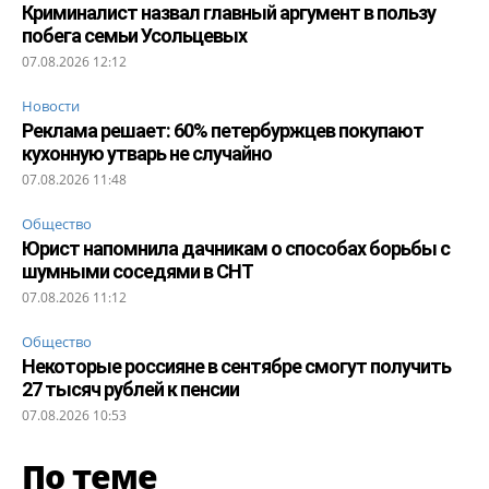
Криминалист назвал главный аргумент в пользу
побега семьи Усольцевых
07.08.2026 12:12
Новости
Реклама решает: 60% петербуржцев покупают
кухонную утварь не случайно
07.08.2026 11:48
Общество
Юрист напомнила дачникам о способах борьбы с
шумными соседями в СНТ
07.08.2026 11:12
Общество
Некоторые россияне в сентябре смогут получить
27 тысяч рублей к пенсии
07.08.2026 10:53
По теме