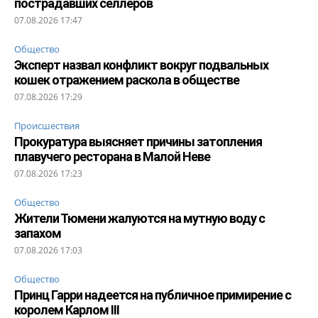
пострадавших селлеров
07.08.2026 17:47
Общество
Эксперт назвал конфликт вокруг подвальных
кошек отражением раскола в обществе
07.08.2026 17:29
Происшествия
Прокуратура выясняет причины затопления
плавучего ресторана в Малой Неве
07.08.2026 17:23
Общество
Жители Тюмени жалуются на мутную воду с
запахом
07.08.2026 17:03
Общество
Принц Гарри надеется на публичное примирение с
королем Карлом III