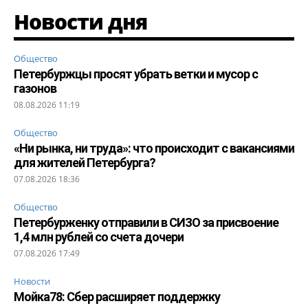
Новости дня
Общество
Петербуржцы просят убрать ветки и мусор с
газонов
08.08.2026 11:19
Общество
«Ни рынка, ни труда»: что происходит с вакансиями
для жителей Петербурга?
07.08.2026 18:36
Общество
Петербурженку отправили в СИЗО за присвоение
1,4 млн рублей со счета дочери
07.08.2026 17:49
Новости
Мойка78: Сбер расширяет поддержку