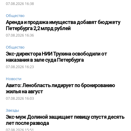
07.08.2026 16:38
Общество
Аренда и продажа имущества добавят бюджету
Петербурга 2,2 млрд рублей
07.08.2026 16:36
Общество
Экс-директора НИИ Трухина освободили от
наказания в зале суда Петербурга
07.08.2026 16:23
Новости
Авито: Ленобласть лидирует по бронированию
жилья на август
07.08.2026 16:03
Звезды
Экс-муж Долиной защищает певицу спустя десять
лет после развода
07.08.2026 15:51