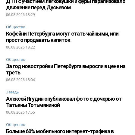
ДТП с участием легковушки и фуры парализовало
движение перед Дусьевом
06.08.2026 18:29
Общество
Кофейни Петербурга могут стать чайными, или
просто продавать кипяток
06.08.2026 18:22
Общество
За год новостройки Петербурга выросли в цене на
треть
06.08.2026 18:04
Звезды
Алексей Ягудин опубликовал фото с дочерью от
Татьяны Тотьмяниной
06.08.2026 17:55
Общество
Больше 60% мобильного интернет-трафика в