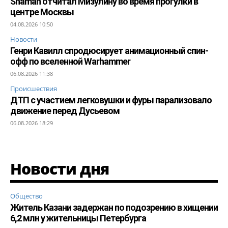
Shaman отчитал Мизулину во время прогулки в
центре Москвы
04.08.2026 10:50
Новости
Генри Кавилл спродюсирует анимационный спин-
офф по вселенной Warhammer
06.08.2026 11:38
Происшествия
ДТП с участием легковушки и фуры парализовало
движение перед Дусьевом
06.08.2026 18:29
Новости дня
Общество
Житель Казани задержан по подозрению в хищении
6,2 млн у жительницы Петербурга