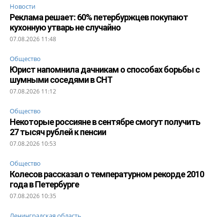
Новости
Реклама решает: 60% петербуржцев покупают
кухонную утварь не случайно
07.08.2026 11:48
Общество
Юрист напомнила дачникам о способах борьбы с
шумными соседями в СНТ
07.08.2026 11:12
Общество
Некоторые россияне в сентябре смогут получить
27 тысяч рублей к пенсии
07.08.2026 10:53
Общество
Колесов рассказал о температурном рекорде 2010
года в Петербурге
07.08.2026 10:35
Ленинградская область