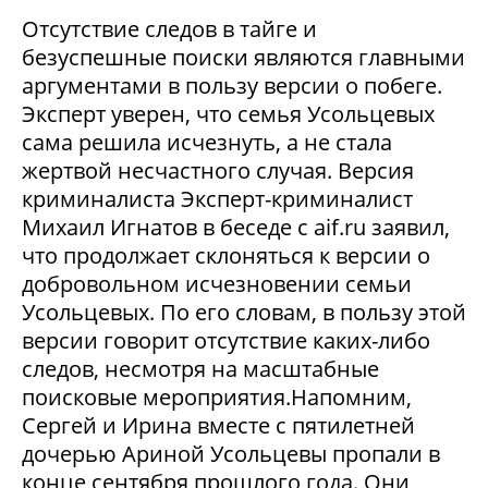
Отсутствие следов в тайге и
безуспешные поиски являются главными
аргументами в пользу версии о побеге.
Эксперт уверен, что семья Усольцевых
сама решила исчезнуть, а не стала
жертвой несчастного случая. Версия
криминалиста Эксперт-криминалист
Михаил Игнатов в беседе с aif.ru заявил,
что продолжает склоняться к версии о
добровольном исчезновении семьи
Усольцевых. По его словам, в пользу этой
версии говорит отсутствие каких-либо
следов, несмотря на масштабные
поисковые мероприятия.Напомним,
Сергей и Ирина вместе с пятилетней
дочерью Ариной Усольцевы пропали в
конце сентября прошлого года. Они