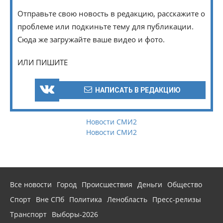
Отправьте свою новость в редакцию, расскажите о
проблеме или подкиньте тему для публикации.
Сюда же загружайте ваше видео и фото.
ИЛИ ПИШИТЕ
НАПИСАТЬ В РЕДАКЦИЮ
Новости СМИ2
Новости СМИ2
Все новости
Город
Происшествия
Деньги
Общество
Спорт
Вне СПб
Политика
Ленобласть
Пресс-релизы
Транспорт
Выборы-2026