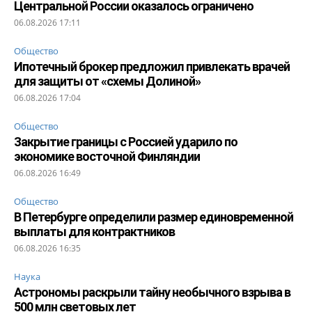
Центральной России оказалось ограничено
06.08.2026 17:11
Общество
Ипотечный брокер предложил привлекать врачей
для защиты от «схемы Долиной»
06.08.2026 17:04
Общество
Закрытие границы с Россией ударило по
экономике восточной Финляндии
06.08.2026 16:49
Общество
В Петербурге определили размер единовременной
выплаты для контрактников
06.08.2026 16:35
Наука
Астрономы раскрыли тайну необычного взрыва в
500 млн световых лет