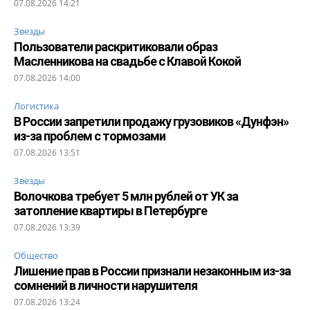
07.08.2026 14:21
Звезды
Пользователи раскритиковали образ
Масленникова на свадьбе с Клавой Кокой
07.08.2026 14:00
Логистика
В России запретили продажу грузовиков «Дунфэн»
из-за проблем с тормозами
07.08.2026 13:51
Звезды
Волочкова требует 5 млн рублей от УК за
затопление квартиры в Петербурге
07.08.2026 13:39
Общество
Лишение прав в России признали незаконным из-за
сомнений в личности нарушителя
07.08.2026 13:24