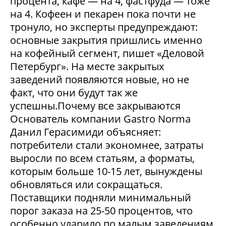
процента, кафе — на 4, фастфуда — тоже
на 4. Кофеен и пекарен пока почти не
тронуло, но эксперты предупреждают:
основные закрытия пришлись именно
на кофейный сегмент, пишет «Деловой
Петербург». На месте закрытых
заведений появляются новые, но не
факт, что они будут так же
успешны.Почему все закрываются
Основатель компании Gastro Norma
Данил Герасимиди объясняет:
потребители стали экономнее, затраты
выросли по всем статьям, а форматы,
которым больше 10-15 лет, вынуждены
обновляться или сокращаться.
Поставщики подняли минимальный
порог заказа на 25-50 процентов, что
особенно ударило по малым заведениям.