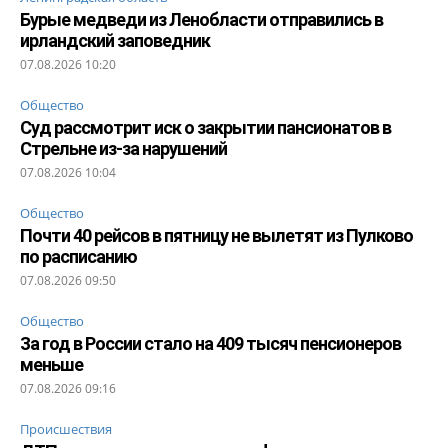
Бурые медведи из Ленобласти отправились в
ирландский заповедник
07.08.2026 10:20
Общество
Суд рассмотрит иск о закрытии пансионатов в
Стрельне из-за нарушений
07.08.2026 10:04
Общество
Почти 40 рейсов в пятницу не вылетят из Пулково
по расписанию
07.08.2026 09:50
Общество
За год в России стало на 409 тысяч пенсионеров
меньше
07.08.2026 09:16
Происшествия