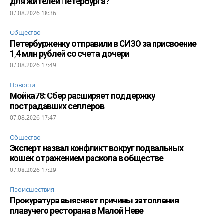
для жителей Петербурга?
07.08.2026 18:36
Общество
Петербурженку отправили в СИЗО за присвоение
1,4 млн рублей со счета дочери
07.08.2026 17:49
Новости
Мойка78: Сбер расширяет поддержку
пострадавших селлеров
07.08.2026 17:47
Общество
Эксперт назвал конфликт вокруг подвальных
кошек отражением раскола в обществе
07.08.2026 17:29
Происшествия
Прокуратура выясняет причины затопления
плавучего ресторана в Малой Неве