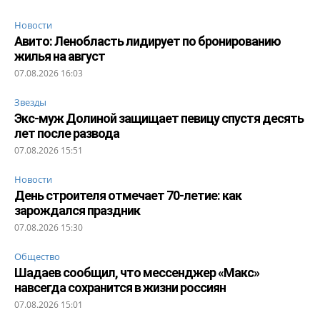
Новости
Авито: Ленобласть лидирует по бронированию
жилья на август
07.08.2026 16:03
Звезды
Экс-муж Долиной защищает певицу спустя десять
лет после развода
07.08.2026 15:51
Новости
День строителя отмечает 70-летие: как
зарождался праздник
07.08.2026 15:30
Общество
Шадаев сообщил, что мессенджер «Макс»
навсегда сохранится в жизни россиян
07.08.2026 15:01