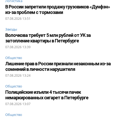
Логистика
В России запретили продажу грузовиков «Дунфэн»
из-за проблем с тормозами
07.08.2026 13:51
Звезды
Волочкова требует 5 млн рублей от УК за
затопление квартиры в Петербурге
07.08.2026 13:39
Общество
Лишение прав в России признали незаконным из-за
сомнений в личности нарушителя
07.08.2026 13:24
Общество
Полицейские изъяли 4 тысячи пачек
немаркированных сигарет в Петербурге
07.08.2026 13:07
Общество