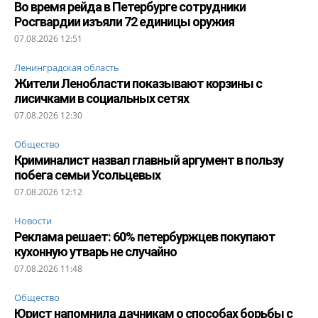
Во время рейда в Петербурге сотрудники
Росгвардии изъяли 72 единицы оружия
07.08.2026 12:51
Ленинградская область
Жители Ленобласти показывают корзины с
лисичками в социальных сетях
07.08.2026 12:30
Общество
Криминалист назвал главный аргумент в пользу
побега семьи Усольцевых
07.08.2026 12:12
Новости
Реклама решает: 60% петербуржцев покупают
кухонную утварь не случайно
07.08.2026 11:48
Общество
Юрист напомнила дачникам о способах борьбы с