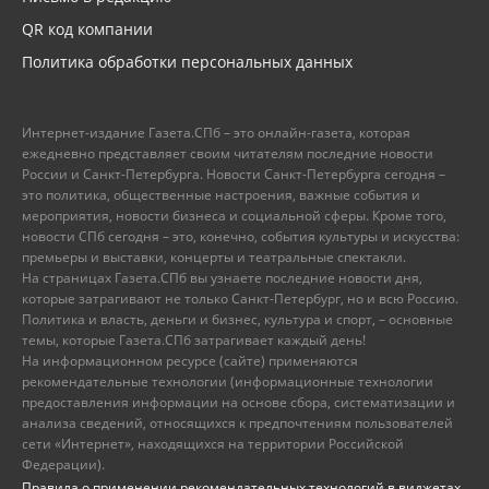
QR код компании
Политика обработки персональных данных
Интернет-издание Газета.СПб – это онлайн-газета, которая
ежедневно представляет своим читателям последние новости
России и Санкт-Петербурга. Новости Санкт-Петербурга сегодня –
это политика, общественные настроения, важные события и
мероприятия, новости бизнеса и социальной сферы. Кроме того,
новости СПб сегодня – это, конечно, события культуры и искусства:
премьеры и выставки, концерты и театральные спектакли.
На страницах Газета.СПб вы узнаете последние новости дня,
которые затрагивают не только Санкт-Петербург, но и всю Россию.
Политика и власть, деньги и бизнес, культура и спорт, – основные
темы, которые Газета.СПб затрагивает каждый день!
На информационном ресурсе (сайте) применяются
рекомендательные технологии (информационные технологии
предоставления информации на основе сбора, систематизации и
анализа сведений, относящихся к предпочтениям пользователей
сети «Интернет», находящихся на территории Российской
Федерации).
Правила о применении рекомендательных технологий в виджетах