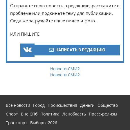
Отправьте свою новость в редакцию, расскажите о
проблеме или подкиньте тему для публикации.
Сюда же загружайте ваше видео и фото.
ИЛИ ПИШИТЕ
НАПИСАТЬ В РЕДАКЦИЮ
Новости СМИ2
Новости СМИ2
Все новости
Город
Происшествия
Деньги
Общество
Спорт
Вне СПб
Политика
Ленобласть
Пресс-релизы
Транспорт
Выборы-2026