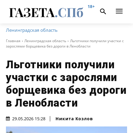
18+
Ленинградская область
Главная
Ленинградская область
Льготники получили участки с
зарослями борщевика без дороги в Ленобласти
Льготники получили
участки с зарослями
борщевика без дороги
в Ленобласти
Никита Козлов
29.05.2026 15:28