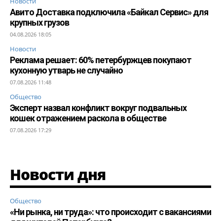
Новости
Авито Доставка подключила «Байкал Сервис» для
крупных грузов
04.08.2026 18:05
Новости
Реклама решает: 60% петербуржцев покупают
кухонную утварь не случайно
07.08.2026 11:48
Общество
Эксперт назвал конфликт вокруг подвальных
кошек отражением раскола в обществе
07.08.2026 17:29
Новости дня
Общество
«Ни рынка, ни труда»: что происходит с вакансиями