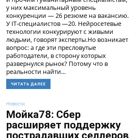
у них максимальный уровень
конкуренции — 26 резюме на вакансию.
У IT-специалистов —20. Нейросетевые
технологии конкурируют с живыми
людьми, говорят эксперты.Но возникает
вопрос: а где эти пресловутые
работодатели, в сторону которых
развернулся рынок? Потому что в
реальности найти...
ЧИТАТЬ ДАЛЕЕ
Новости
Мойка78: Сбер
расширяет поддержку
пострадавших селлеров