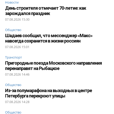
Новости
День строителя отмечает 70-летие: как
зарождался праздник
07.08.2026 15:30
Общество
Шадаев сообщил, что мессенджер «Макс»
навсегда сохранится в жизни россиян
07.08.2026 15:01
Транспорт
Пригородные поезда Московского направления
перенаправят на Рыбацкое
07.08.2026 14:46
Общество
Из-за полумарафона на выходных в центре
Петербурга перекроют улицы
07.08.2026 14:28
Общество