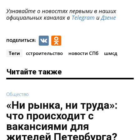
Узнавайте о новостях первыми в наших
официальных каналах в
Telegram
и
Дзене
VK
Odnoklassniki
ПОДЕЛИТЬСЯ:
Теги
cстроительство
новости СПб
шмсд
Читайте также
Общество
«Ни рынка, ни труда»:
что происходит с
вакансиями для
жителей Петербурга?