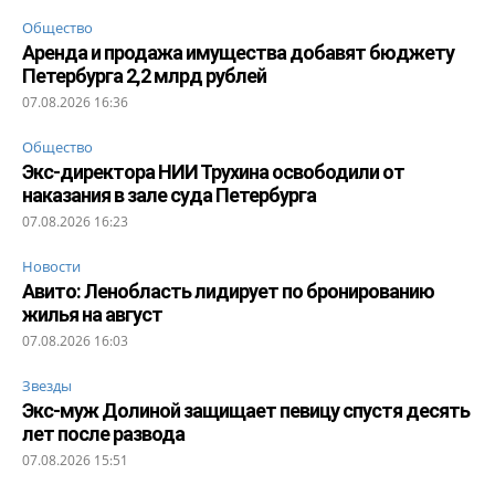
Общество
Аренда и продажа имущества добавят бюджету
Петербурга 2,2 млрд рублей
07.08.2026 16:36
Общество
Экс-директора НИИ Трухина освободили от
наказания в зале суда Петербурга
07.08.2026 16:23
Новости
Авито: Ленобласть лидирует по бронированию
жилья на август
07.08.2026 16:03
Звезды
Экс-муж Долиной защищает певицу спустя десять
лет после развода
07.08.2026 15:51