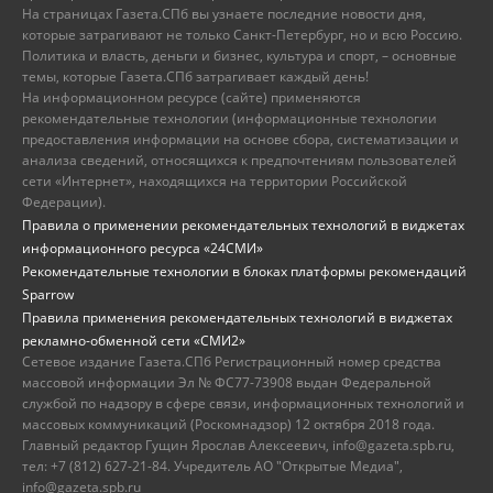
На страницах Газета.СПб вы узнаете последние новости дня,
которые затрагивают не только Санкт-Петербург, но и всю Россию.
Политика и власть, деньги и бизнес, культура и спорт, – основные
темы, которые Газета.СПб затрагивает каждый день!
На информационном ресурсе (сайте) применяются
рекомендательные технологии (информационные технологии
предоставления информации на основе сбора, систематизации и
анализа сведений, относящихся к предпочтениям пользователей
сети «Интернет», находящихся на территории Российской
Федерации).
Правила о применении рекомендательных технологий в виджетах
информационного ресурса «24СМИ»
Рекомендательные технологии в блоках платформы рекомендаций
Sparrow
Правила применения рекомендательных технологий в виджетах
рекламно-обменной сети «СМИ2»
Сетевое издание Газета.СПб Регистрационный номер средства
массовой информации Эл № ФС77-73908 выдан Федеральной
службой по надзору в сфере связи, информационных технологий и
массовых коммуникаций (Роскомнадзор) 12 октября 2018 года.
Главный редактор Гущин Ярослав Алексеевич, info@gazeta.spb.ru,
тел: +7 (812) 627-21-84. Учредитель АО "Открытые Медиа",
info@gazeta.spb.ru