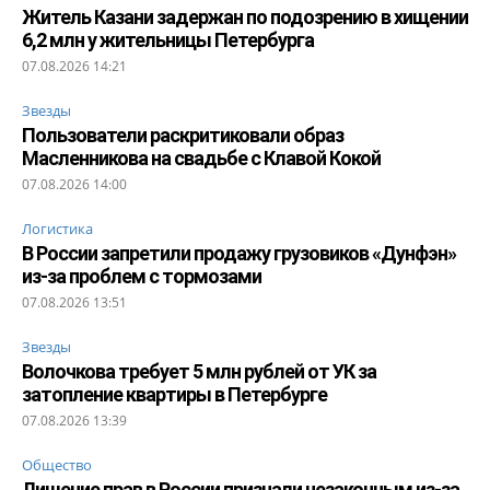
Житель Казани задержан по подозрению в хищении
6,2 млн у жительницы Петербурга
07.08.2026 14:21
Звезды
Пользователи раскритиковали образ
Масленникова на свадьбе с Клавой Кокой
07.08.2026 14:00
Логистика
В России запретили продажу грузовиков «Дунфэн»
из-за проблем с тормозами
07.08.2026 13:51
Звезды
Волочкова требует 5 млн рублей от УК за
затопление квартиры в Петербурге
07.08.2026 13:39
Общество
Лишение прав в России признали незаконным из-за