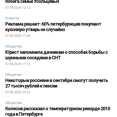
побега семьи Усольцевых
07.08.2026 12:12
Новости
Реклама решает: 60% петербуржцев покупают
кухонную утварь не случайно
07.08.2026 11:48
Общество
Юрист напомнила дачникам о способах борьбы с
шумными соседями в СНТ
07.08.2026 11:12
Общество
Некоторые россияне в сентябре смогут получить
27 тысяч рублей к пенсии
07.08.2026 10:53
Общество
Колесов рассказал о температурном рекорде 2010
года в Петербурге