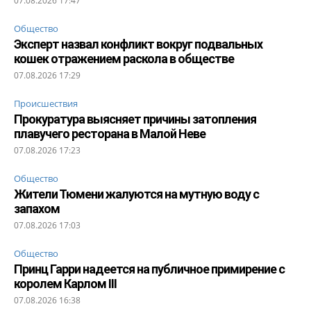
07.08.2026 17:47
Общество
Эксперт назвал конфликт вокруг подвальных
кошек отражением раскола в обществе
07.08.2026 17:29
Происшествия
Прокуратура выясняет причины затопления
плавучего ресторана в Малой Неве
07.08.2026 17:23
Общество
Жители Тюмени жалуются на мутную воду с
запахом
07.08.2026 17:03
Общество
Принц Гарри надеется на публичное примирение с
королем Карлом III
07.08.2026 16:38