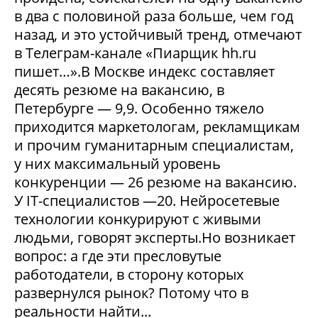
в два с половиной раза больше, чем год
назад, и это устойчивый тренд, отмечают
в Телеграм-канале «Пиарщик hh.ru
пишет…».В Москве индекс составляет
десять резюме на вакансию, в
Петербурге — 9,9. Особенно тяжело
приходится маркетологам, рекламщикам
и прочим гуманитарным специалистам,
у них максимальный уровень
конкуренции — 26 резюме на вакансию.
У IT-специалистов —20. Нейросетевые
технологии конкурируют с живыми
людьми, говорят эксперты.Но возникает
вопрос: а где эти пресловутые
работодатели, в сторону которых
развернулся рынок? Потому что в
реальности найти...