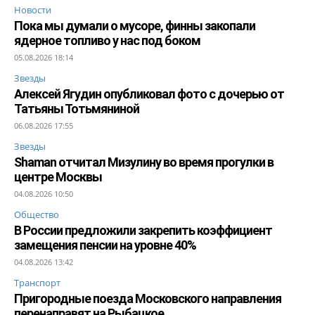
Новости
Пока мы думали о мусоре, финны закопали
ядерное топливо у нас под боком
05.08.2026 18:14
Звезды
Алексей Ягудин опубликовал фото с дочерью от
Татьяны Тотьмяниной
06.08.2026 17:55
Звезды
Shaman отчитал Мизулину во время прогулки в
центре Москвы
04.08.2026 10:50
Общество
В России предложили закрепить коэффициент
замещения пенсии на уровне 40%
04.08.2026 13:42
Транспорт
Пригородные поезда Московского направления
перенаправят на Рыбацкое