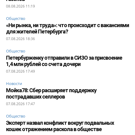
08.08.2026 11:19
Общество
«Ни рынка, ни труда»: что происходит с вакансиями
для жителей Петербурга?
07.08.2026 18:36
Общество
Петербурженку отправили в СИЗО за присвоение
1,4 млн рублей со счета дочери
07.08.2026 17:49
Новости
Мойка78: Сбер расширяет поддержку
пострадавших селлеров
07.08.2026 17:47
Общество
Эксперт назвал конфликт вокруг подвальных
кошек отражением раскола в обществе