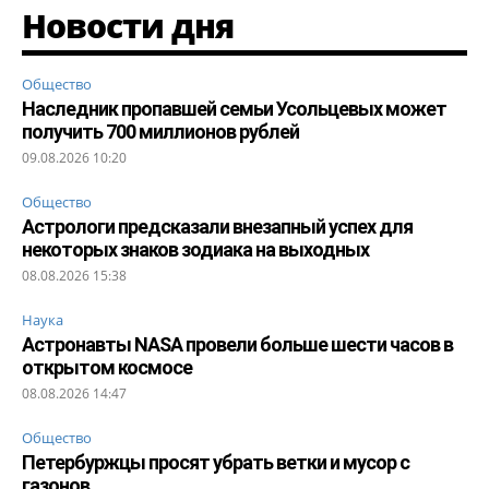
Новости дня
Общество
Наследник пропавшей семьи Усольцевых может
получить 700 миллионов рублей
09.08.2026 10:20
Общество
Астрологи предсказали внезапный успех для
некоторых знаков зодиака на выходных
08.08.2026 15:38
Наука
Астронавты NASA провели больше шести часов в
открытом космосе
08.08.2026 14:47
Общество
Петербуржцы просят убрать ветки и мусор с
газонов