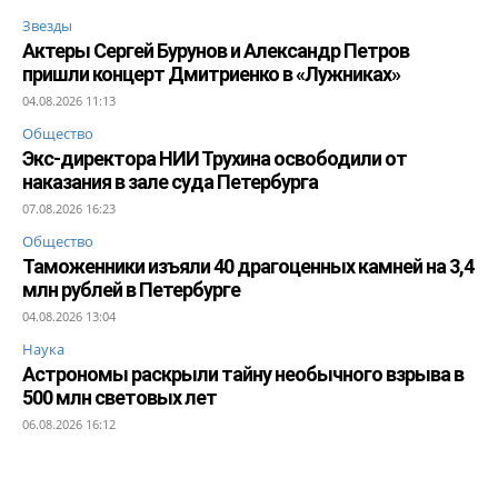
Звезды
Актеры Сергей Бурунов и Александр Петров
пришли концерт Дмитриенко в «Лужниках»
04.08.2026 11:13
Общество
Экс-директора НИИ Трухина освободили от
наказания в зале суда Петербурга
07.08.2026 16:23
Общество
Таможенники изъяли 40 драгоценных камней на 3,4
млн рублей в Петербурге
04.08.2026 13:04
Наука
Астрономы раскрыли тайну необычного взрыва в
500 млн световых лет
06.08.2026 16:12