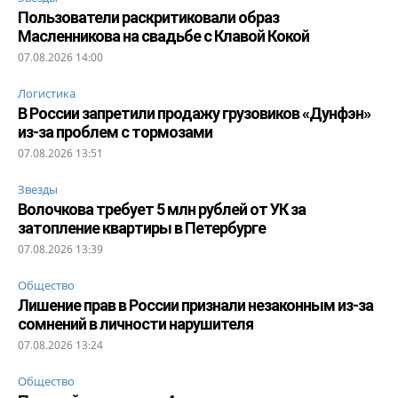
Пользователи раскритиковали образ
Масленникова на свадьбе с Клавой Кокой
07.08.2026 14:00
Логистика
В России запретили продажу грузовиков «Дунфэн»
из-за проблем с тормозами
07.08.2026 13:51
Звезды
Волочкова требует 5 млн рублей от УК за
затопление квартиры в Петербурге
07.08.2026 13:39
Общество
Лишение прав в России признали незаконным из-за
сомнений в личности нарушителя
07.08.2026 13:24
Общество