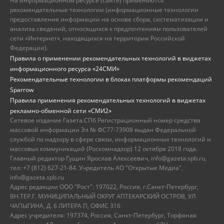
На информационном ресурсе (сайте) применяются
рекомендательные технологии (информационные технологии
предоставления информации на основе сбора, систематизации и
анализа сведений, относящихся к предпочтениям пользователей
сети «Интернет», находящихся на территории Российской
Федерации).
Правила о применении рекомендательных технологий в виджетах
информационного ресурса «24СМИ»
Рекомендательные технологии в блоках платформы рекомендаций
Sparrow
Правила применения рекомендательных технологий в виджетах
рекламно-обменной сети «СМИ2»
Сетевое издание Газета.СПб Регистрационный номер средства
массовой информации Эл № ФС77-73908 выдан Федеральной
службой по надзору в сфере связи, информационных технологий и
массовых коммуникаций (Роскомнадзор) 12 октября 2018 года.
Главный редактор Гущин Ярослав Алексеевич, info@gazeta.spb.ru,
тел: +7 (812) 627-21-84. Учредитель АО "Открытые Медиа",
info@gazeta.spb.ru
Адрес редакции ООО "Рост": 197022, Россия, г.Санкт-Петербург,
ВН.ТЕР.Г. МУНИЦИПАЛЬНЫЙ ОКРУГ АПТЕКАРСКИЙ ОСТРОВ, УЛ
ЧАПЫГИНА, Д. 6 ЛИТЕРА П, ОФИС 316
Адрес учредителя: 197374, Россия, Санкт-Петербург, Торфяная