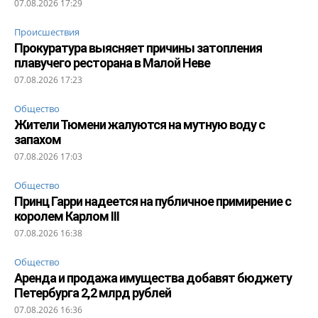
07.08.2026 17:29
Происшествия
Прокуратура выясняет причины затопления
плавучего ресторана в Малой Неве
07.08.2026 17:23
Общество
Жители Тюмени жалуются на мутную воду с
запахом
07.08.2026 17:03
Общество
Принц Гарри надеется на публичное примирение с
королем Карлом III
07.08.2026 16:38
Общество
Аренда и продажа имущества добавят бюджету
Петербурга 2,2 млрд рублей
07.08.2026 16:36