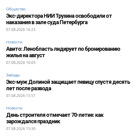
Общество
Экс-директора НИИ Трухина освободили от
наказания в зале суда Петербурга
07.08.2026 16:23
Новости
Авито: Ленобласть лидирует по бронированию
жилья на август
07.08.2026 16:03
Звезды
Экс-муж Долиной защищает певицу спустя десять
лет после развода
07.08.2026 15:51
Новости
День строителя отмечает 70-летие: как
зарождался праздник
07.08.2026 15:30