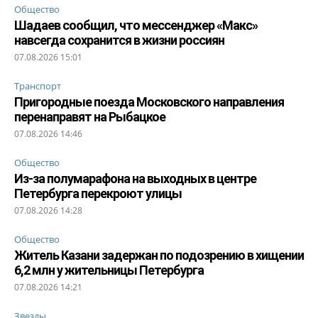
Общество
Шадаев сообщил, что мессенджер «Макс»
навсегда сохранится в жизни россиян
07.08.2026 15:01
Транспорт
Пригородные поезда Московского направления
перенаправят на Рыбацкое
07.08.2026 14:46
Общество
Из-за полумарафона на выходных в центре
Петербурга перекроют улицы
07.08.2026 14:28
Общество
Житель Казани задержан по подозрению в хищении
6,2 млн у жительницы Петербурга
07.08.2026 14:21
Звезды