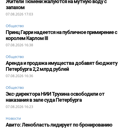
Жители Тюмени жалуются на мутную воду с
запахом
07.08.2026 17:03
Общество
Принц Гарри надеется на публичное примирение с
королем Карлом III
07.08.2026 16:38
Общество
Аренда и продажа имущества добавят бюджету
Петербурга 2,2 млрд рублей
07.08.2026 16:36
Общество
Экс-директора НИИ Трухина освободили от
наказания в зале суда Петербурга
07.08.2026 16:23
Новости
Авито: Ленобласть лидирует по бронированию