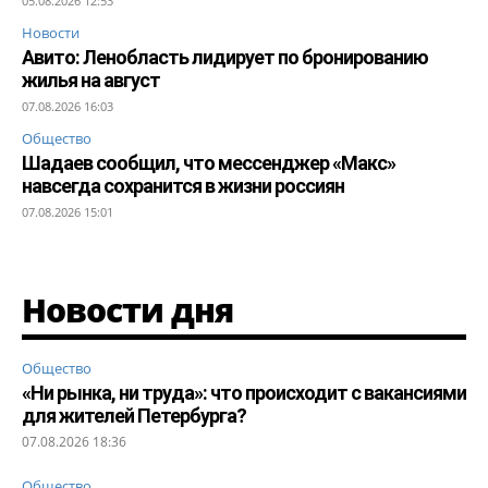
05.08.2026 12:53
Новости
Авито: Ленобласть лидирует по бронированию
жилья на август
07.08.2026 16:03
Общество
Шадаев сообщил, что мессенджер «Макс»
навсегда сохранится в жизни россиян
07.08.2026 15:01
Новости дня
Общество
«Ни рынка, ни труда»: что происходит с вакансиями
для жителей Петербурга?
07.08.2026 18:36
Общество