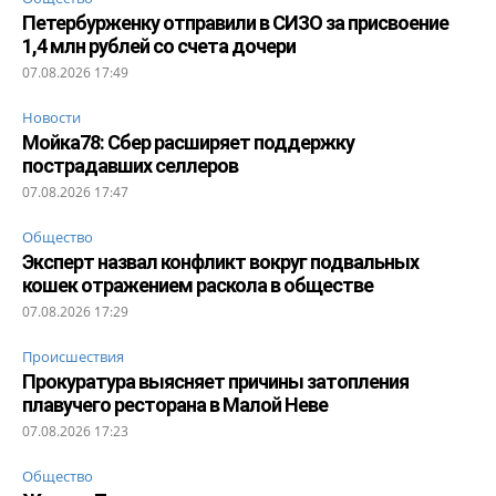
Петербурженку отправили в СИЗО за присвоение
1,4 млн рублей со счета дочери
07.08.2026 17:49
Новости
Мойка78: Сбер расширяет поддержку
пострадавших селлеров
07.08.2026 17:47
Общество
Эксперт назвал конфликт вокруг подвальных
кошек отражением раскола в обществе
07.08.2026 17:29
Происшествия
Прокуратура выясняет причины затопления
плавучего ресторана в Малой Неве
07.08.2026 17:23
Общество