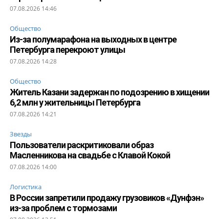
07.08.2026 14:46
Общество
Из-за полумарафона на выходных в центре
Петербурга перекроют улицы
07.08.2026 14:28
Общество
Житель Казани задержан по подозрению в хищении
6,2 млн у жительницы Петербурга
07.08.2026 14:21
Звезды
Пользователи раскритиковали образ
Масленникова на свадьбе с Клавой Кокой
07.08.2026 14:00
Логистика
В России запретили продажу грузовиков «Дунфэн»
из-за проблем с тормозами