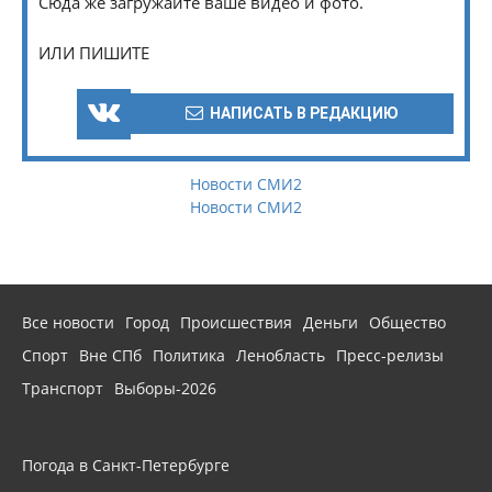
Сюда же загружайте ваше видео и фото.
ИЛИ ПИШИТЕ
НАПИСАТЬ В РЕДАКЦИЮ
Новости СМИ2
Новости СМИ2
Все новости
Город
Происшествия
Деньги
Общество
Спорт
Вне СПб
Политика
Ленобласть
Пресс-релизы
Транспорт
Выборы-2026
Погода в Санкт-Петербурге