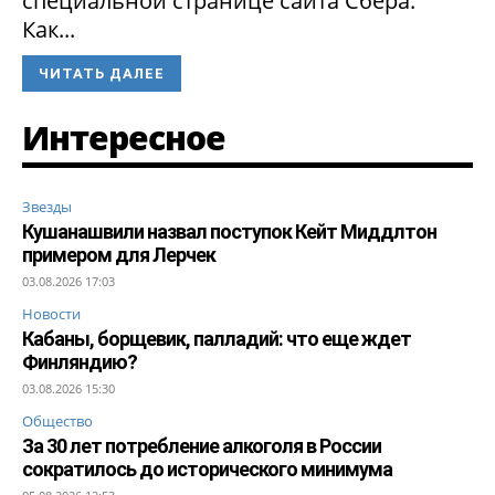
специальной странице сайта Сбера.
Как...
ЧИТАТЬ ДАЛЕЕ
Интересное
Звезды
Кушанашвили назвал поступок Кейт Миддлтон
примером для Лерчек
03.08.2026 17:03
Новости
Кабаны, борщевик, палладий: что еще ждет
Финляндию?
03.08.2026 15:30
Общество
За 30 лет потребление алкоголя в России
сократилось до исторического минимума