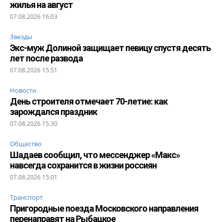
жилья на август
07.08.2026 16:03
Звезды
Экс-муж Долиной защищает певицу спустя десять
лет после развода
07.08.2026 15:51
Новости
День строителя отмечает 70-летие: как
зарождался праздник
07.08.2026 15:30
Общество
Шадаев сообщил, что мессенджер «Макс»
навсегда сохранится в жизни россиян
07.08.2026 15:01
Транспорт
Пригородные поезда Московского направления
перенаправят на Рыбацкое