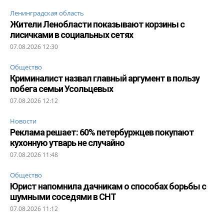
Ленинградская область
Жители Ленобласти показывают корзины с
лисичками в социальных сетях
07.08.2026 12:30
Общество
Криминалист назвал главный аргумент в пользу
побега семьи Усольцевых
07.08.2026 12:12
Новости
Реклама решает: 60% петербуржцев покупают
кухонную утварь не случайно
07.08.2026 11:48
Общество
Юрист напомнила дачникам о способах борьбы с
шумными соседями в СНТ
07.08.2026 11:12