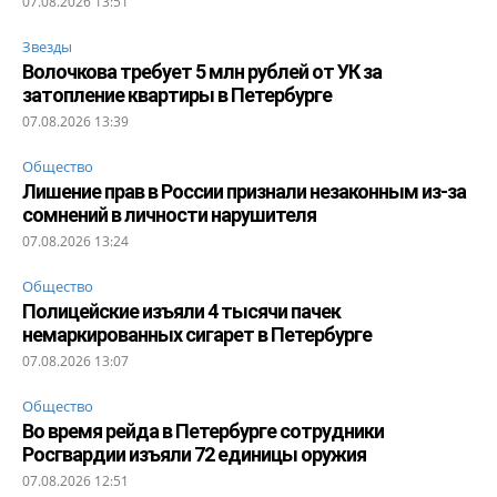
07.08.2026 13:51
Звезды
Волочкова требует 5 млн рублей от УК за
затопление квартиры в Петербурге
07.08.2026 13:39
Общество
Лишение прав в России признали незаконным из-за
сомнений в личности нарушителя
07.08.2026 13:24
Общество
Полицейские изъяли 4 тысячи пачек
немаркированных сигарет в Петербурге
07.08.2026 13:07
Общество
Во время рейда в Петербурге сотрудники
Росгвардии изъяли 72 единицы оружия
07.08.2026 12:51