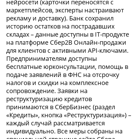
нейросети (карточки переносятся с
маркетплейсов, эксперты настраивают
рекламу и доставку). Банк сохранил
историю остатков на пострадавших
складах – данные доступны в IT-продукте
на платформе Сбер2В Онлайн-продажи
для клиентов с активными API-ключами.
Предпринимателям доступны
бесплатные юрконсультации, помощь в
подаче заявлений в ФНС на отсрочку
налогов и скидки на комплексное
сопровождение. Заявки на
реструктуризацию кредитов
принимаются в СберБизнес (раздел
«Кредиты», кнопка «Реструктуризация») –
каждый случай рассматривается
индивидуально. Все меры собраны на