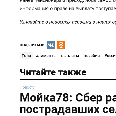
Ранее пенсионерам приходилось самосто
информация о праве на выплату поступае
Узнавайте о новостях первыми в наших о
VK
Odnoklassnik
ПОДЕЛИТЬСЯ:
Теги
алименты
выплаты
пособия
Росси
Читайте также
Новости
Мойка78: Сбер р
пострадавших се