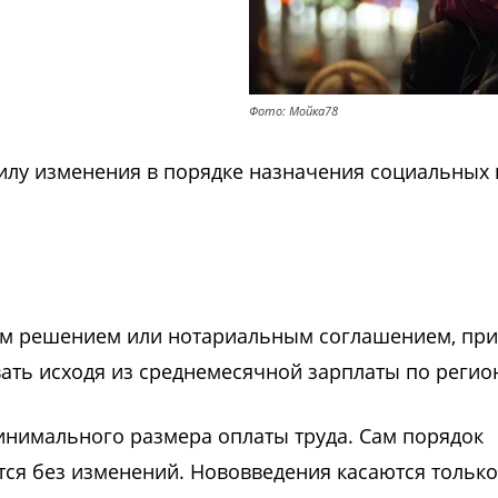
Фото: Мойка78
 силу изменения в порядке назначения социальных
ым решением или нотариальным соглашением, при
вать исходя из среднемесячной зарплаты по регио
инимального размера оплаты труда. Сам порядок
тся без изменений. Нововведения касаются только