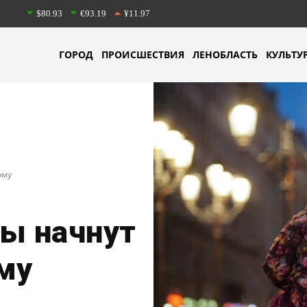
$80.93
€93.19
¥11.97
ГОРОД
ПРОИСШЕСТВИЯ
ЛЕНОБЛАСТЬ
КУЛЬТУ
ому
ты начнут
му