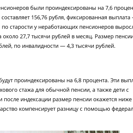
енсионеров были проиндексированы на 7,6 процен
 составляет 156,76 рубля, фиксированная выплата 
я по старости у неработающих пенсионеров вырос
а около 27,7 тысячи рублей в месяц. Размер пенси
блей, по инвалидности — 4,3 тысячи рублей.
будут проиндексированы на 6,8 процента. Эти вып
хового стажа для обычной пенсии, а также дети с
ли после индексации размер пенсии окажется ниже
дарство компенсирует разницу с помощью федера