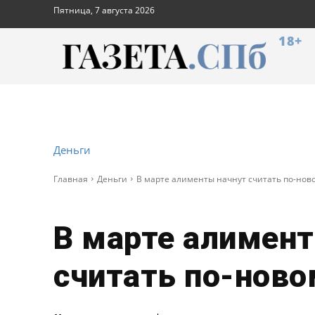
Пятница, 7 августа 2026
18+
Деньги
Главная
Деньги
В марте алименты начнут считать по-нов
В марте алимен
считать по-ново