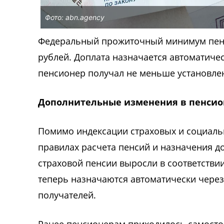
Фото: abn.agency
Федеральный прожиточный минимум пенси
рублей. Доплата назначается автоматиче
пенсионер получал не меньше установле
Дополнительные изменения в пенсио
Помимо индексации страховых и социальн
правилах расчета пенсий и назначения д
страховой пенсии выросли в соответстви
теперь назначаются автоматически через
получателей.