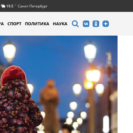
C
19.5
Санкт-Петербург
РА
СПОРТ
ПОЛИТИКА
НАУКА