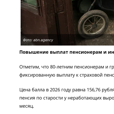
Фото: abn.agency
Повышение выплат пенсионерам и и
Отметим, что 80-летним пенсионерам и г
фиксированную выплату к страховой пенси
Цена балла в 2026 году равна 156,76 рубл
пенсия по старости у неработающих вырос
месяц.