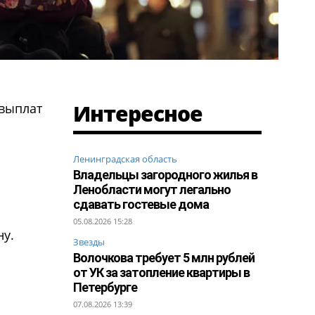
Интересное
 выплат
Ленинградская область
Владельцы загородного жилья в
Ленобласти могут легально
сдавать гостевые дома
05.08.2026 15:28
ну.
Звезды
Волочкова требует 5 млн рублей
от УК за затопление квартиры в
Петербурге
07.08.2026 13:39