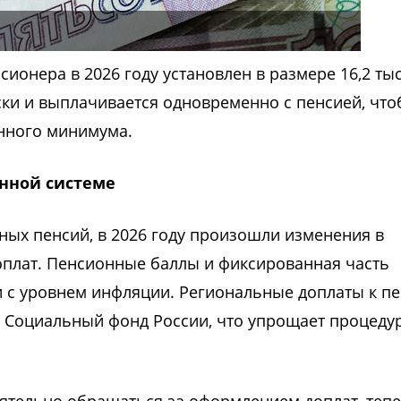
онера в 2026 году установлен в размере 16,2 ты
ски и выплачивается одновременно с пенсией, чт
нного минимума.
нной системе
ых пенсий, в 2026 году произошли изменения в
оплат. Пенсионные баллы и фиксированная часть
и с уровнем инфляции. Региональные доплаты к п
 Социальный фонд России, что упрощает процедур