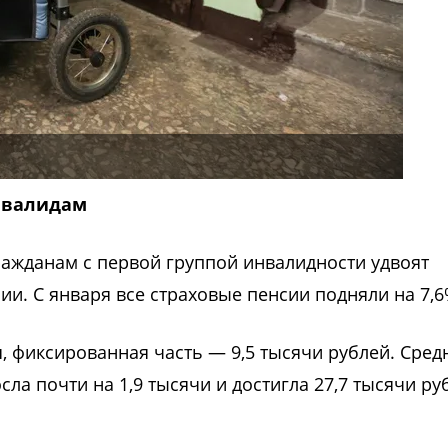
нвалидам
ражданам с первой группой инвалидности удвоят
и. С января все страховые пенсии подняли на 7,6
я, фиксированная часть — 9,5 тысячи рублей. Сред
ла почти на 1,9 тысячи и достигла 27,7 тысячи ру