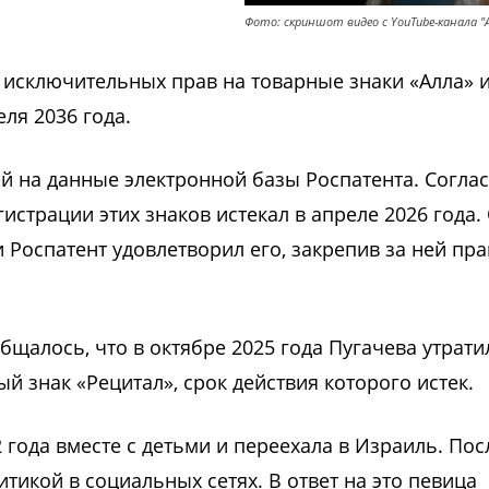
Фото: скриншот видео с YouTube-канала "
 исключительных прав на товарные знаки «Алла» и
ля 2036 года.
й на данные электронной базы Роспатента. Согла
истрации этих знаков истекал в апреле 2026 года.
и Роспатент удовлетворил его, закрепив за ней пр
бщалось, что в октябре 2025 года Пугачева утрати
й знак «Рецитал», срок действия которого истек.
 года вместе с детьми и переехала в Израиль. Пос
итикой в социальных сетях. В ответ на это певица