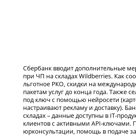
Сбербанк вводит дополнительные ме
при ЧП на складах Wildberries. Как с
льготное РКО, скидки на международ
пакетам услуг до конца года. Также 
под ключ с помощью нейросети (карт
настраивают рекламу и доставку). Ба
складах – данные доступны в IT-прод
клиентов с активными API-ключами.
юрконсультации, помощь в подаче за