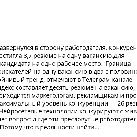
азвернулся в сторону работодателя. Конкуре
достигла 8,7 резюме на одну вакансию.Для
1 кандидата на одно рабочее место. Граница
искателей на одну вакансию в два с половин
тойчивый тренд, отмечают в Телеграм-канале
екс составляет десять резюме на вакансию, 
приходится маркетологам, рекламщикам и пр
максимальный уровень конкуренции — 26 ре
. Нейросетевые технологии конкурируют с жи
т вопрос: а где эти пресловутые работодател
Потому что в реальности найти...