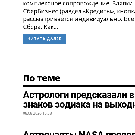
комплексное сопровождение. Заявки
СберБизнес (раздел «Кредиты», кнопк
рассматривается индивидуально. Все
Сбера. Как...
ЧИТАТЬ ДАЛЕЕ
По теме
Астрологи предсказали в
знаков зодиака на выход
08.08.2026 15:38
Астронавты NASA провел