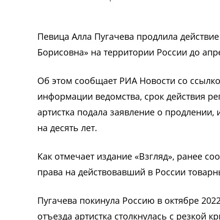
Певица Алла Пугачева продлила действие
Борисовна» на территории России до апре
Об этом сообщает РИА Новости со ссылко
информации ведомства, срок действия рег
артистка подала заявление о продлении, 
на десять лет.
Как отмечает издание «Взгляд», ранее соо
права на действовавший в России товарны
Пугачева покинула Россию в октябре 2022
отъезда артистка столкнулась с резкой кр