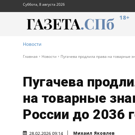
Суббота, 8 августа 2026
18+
Новости
Главная
Новости
Пугачева продлила права на товарные зн
Пугачева продли
на товарные зна
России до 2036 
Михаил Яковлев
28.02.2026 09:14