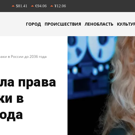
$81.41
€94.06
¥12.06
ГОРОД
ПРОИСШЕСТВИЯ
ЛЕНОБЛАСТЬ
КУЛЬТУ
аки в России до 2036 года
ла права
ки в
года