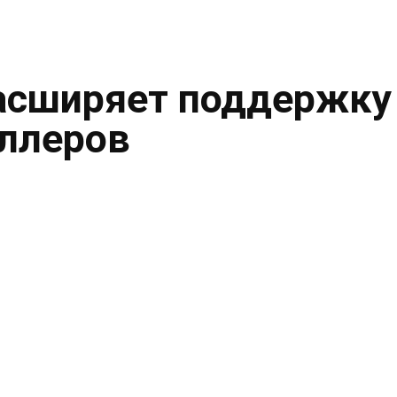
асширяет поддержку
ллеров