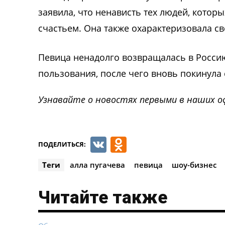
заявила, что ненависть тех людей, которы
счастьем. Она также охарактеризовала с
Певица ненадолго возвращалась в Россию 
пользования, после чего вновь покинула 
Узнавайте о новостях первыми в наших о
VK
Odnoklassnik
ПОДЕЛИТЬСЯ:
Теги
алла пугачева
певица
шоу-бизнес
Читайте также