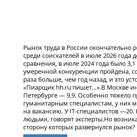
Рынок труда в России окончательно р
среди соискателей в июле 2026 года 
сравнения, в июле 2024 года было 3,
умеренной конкуренции пройдена, со
раза больше, чем год назад, и это ус
«Пиарщик hh.ru пишет…».В Москве инд
Петербурге — 9,9. Особенно тяжело 
гуманитарным специалистам, у них 
на вакансию. У IT-специалистов —20
людьми, говорят эксперты.Но возникае
сторону которых развернулся рынок? 