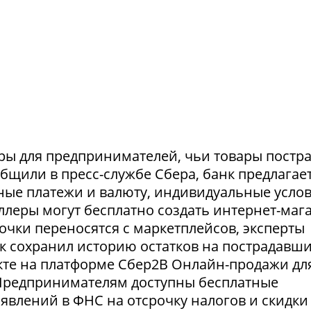
ры для предпринимателей, чьи товары постр
ообщили в пресс-службе Сбера, банк предлагае
ные платежи и валюту, индивидуальные усло
селлеры могут бесплатно создать интернет-маг
очки переносятся с маркетплейсов, эксперты
нк сохранил историю остатков на пострадавш
укте на платформе Сбер2В Онлайн-продажи дл
 Предпринимателям доступны бесплатные
явлений в ФНС на отсрочку налогов и скидки