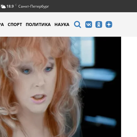
C
18.9
Санкт-Петербург
РА
СПОРТ
ПОЛИТИКА
НАУКА