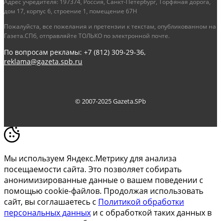
Адрес учредителя: 197374, Россия, Санкт-Петербург, Торфяная дорога,
дом 17, корпус 6, строение 1, помещение 67Н
Пожалуйста, все пожелания и претензии к текстам, опубликованном на
Газета.СПб, отправляйте ТОЛЬКО по электронной почте.
По вопросам рекламы: +7 (812) 309-29-36,
reklama@gazeta.spb.ru
© 2007-2025 Gazeta.SPb
Мы используем Яндекс.Метрику для анализа
посещаемости сайта. Это позволяет собирать
анонимизированные данные о вашем поведении с
помощью cookie-файлов. Продолжая использовать
сайт, вы соглашаетесь с
Политикой обработки
персональных данных
и с обработкой таких данных в