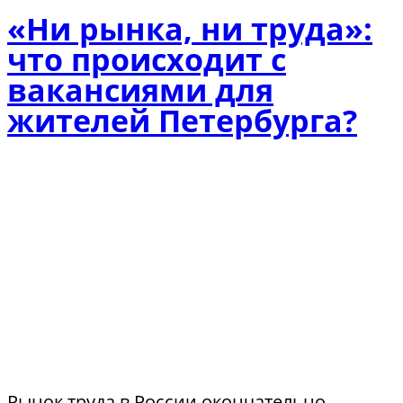
«Ни рынка, ни труда»:
что происходит с
вакансиями для
жителей Петербурга?
Рынок труда в России окончательно