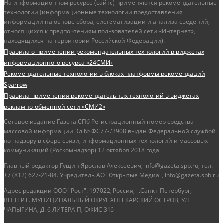
На информационном ресурсе (сайте) применяются рекомендательные
технологии (информационные технологии предоставления
информации на основе сбора, систематизации и анализа сведений,
относящихся к предпочтениям пользователей сети «Интернет»,
находящихся на территории Российской Федерации).
Правила о применении рекомендательных технологий в виджетах
информационного ресурса «24СМИ»
Рекомендательные технологии в блоках платформы рекомендаций
Sparrow
Правила применения рекомендательных технологий в виджетах
рекламно-обменной сети «СМИ2»
Сетевое издание Газета.СПб Регистрационный номер средства
массовой информации Эл № ФС77-73908 выдан Федеральной службой
по надзору в сфере связи, информационных технологий и массовых
коммуникаций (Роскомнадзор) 12 октября 2018 года.
Главный редактор Гущин Ярослав Алексеевич, info@gazeta.spb.ru, тел:
+7 (812) 627-21-84. Учредитель АО "Открытые Медиа", info@gazeta.spb.ru
Адрес редакции ООО "Рост": 197022, Россия, г.Санкт-Петербург,
ВН.ТЕР.Г. МУНИЦИПАЛЬНЫЙ ОКРУГ АПТЕКАРСКИЙ ОСТРОВ, УЛ
ЧАПЫГИНА, Д. 6 ЛИТЕРА П, ОФИС 316