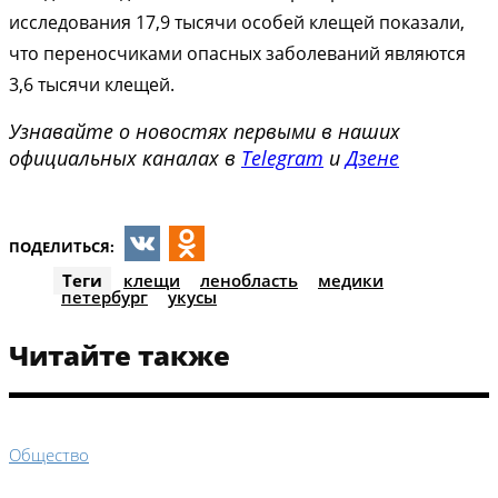
исследования 17,9 тысячи особей клещей показали,
что переносчиками опасных заболеваний являются
3,6 тысячи клещей.
Узнавайте о новостях первыми в наших
официальных каналах в
Telegram
и
Дзене
ПОДЕЛИТЬСЯ:
VK
Odnoklassniki
Теги
клещи
ленобласть
медики
петербург
укусы
Читайте также
Общество