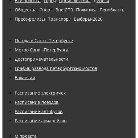
Все новости
Город
Происшествия
Деньги
Общество
Спорт
Вне СПб
Политика
Ленобласть
Пресс-релизы
Транспорт
Выборы-2026
Погода в Санкт-Петербурге
Метро Санкт-Петербурга
Достопримечательности
График развода петербургских мостов
Вакансии
Расписание электричек
Расписание поездов
Расписание автобусов
Расписание авиарейсов
О проекте