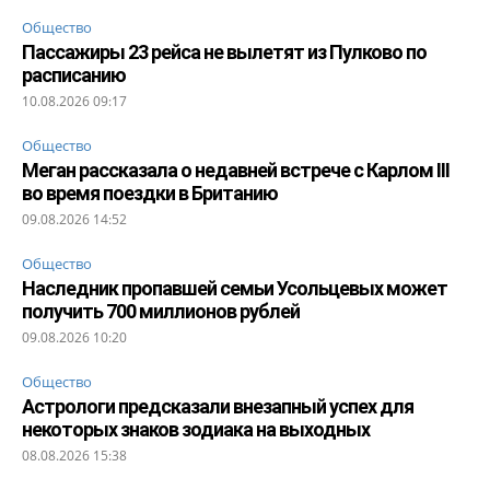
Общество
Пассажиры 23 рейса не вылетят из Пулково по
расписанию
10.08.2026 09:17
Общество
Меган рассказала о недавней встрече с Карлом III
во время поездки в Британию
09.08.2026 14:52
Общество
Наследник пропавшей семьи Усольцевых может
получить 700 миллионов рублей
09.08.2026 10:20
Общество
Астрологи предсказали внезапный успех для
некоторых знаков зодиака на выходных
08.08.2026 15:38