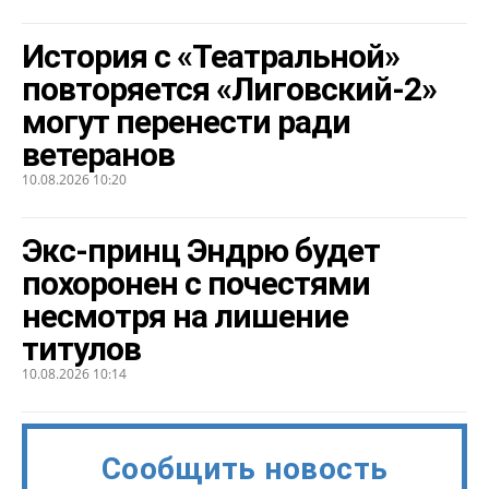
История с «Театральной»
повторяется «Лиговский-2»
могут перенести ради
ветеранов
10.08.2026 10:20
Экс-принц Эндрю будет
похоронен с почестями
несмотря на лишение
титулов
10.08.2026 10:14
Сообщить новость