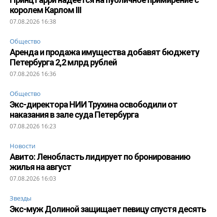
королем Карлом III
07.08.2026 16:38
Общество
Аренда и продажа имущества добавят бюджету
Петербурга 2,2 млрд рублей
07.08.2026 16:36
Общество
Экс-директора НИИ Трухина освободили от
наказания в зале суда Петербурга
07.08.2026 16:23
Новости
Авито: Ленобласть лидирует по бронированию
жилья на август
07.08.2026 16:03
Звезды
Экс-муж Долиной защищает певицу спустя десять