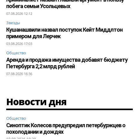
побега семьи Усольцевых
07.08.2026 12:12
Звезды
Кушанашвили назвал поступок Кейт Миддлтон
примером для Лерчек
03.08.2026 17:03
Общество
Аренда и продажа имущества добавят бюджету
Петербурга 2,2 млрд рублей
07.08.2026 16:36
Новости дня
Общество
Синоптик Колесов предупредил петербуржцев о
похолодании и дождях