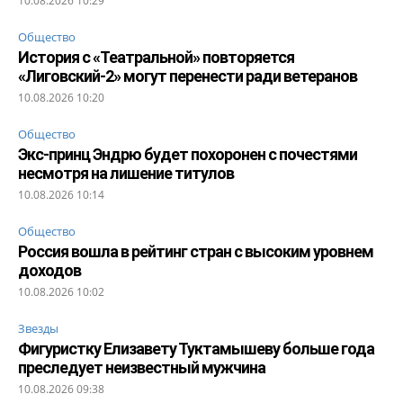
10.08.2026 10:29
Общество
История с «Театральной» повторяется
«Лиговский-2» могут перенести ради ветеранов
10.08.2026 10:20
Общество
Экс-принц Эндрю будет похоронен с почестями
несмотря на лишение титулов
10.08.2026 10:14
Общество
Россия вошла в рейтинг стран с высоким уровнем
доходов
10.08.2026 10:02
Звезды
Фигуристку Елизавету Туктамышеву больше года
преследует неизвестный мужчина
10.08.2026 09:38