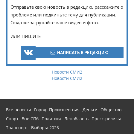
Отправьте свою новость в редакцию, расскажите о
проблеме или подкиньте тему для публикации.
Сюда же загружайте ваше видео и фото.
ИЛИ ПИШИТЕ
НАПИСАТЬ В РЕДАКЦИЮ
Новости СМИ2
Новости СМИ2
Все новости
Город
Происшествия
Деньги
Общество
Спорт
Вне СПб
Политика
Ленобласть
Пресс-релизы
Транспорт
Выборы-2026