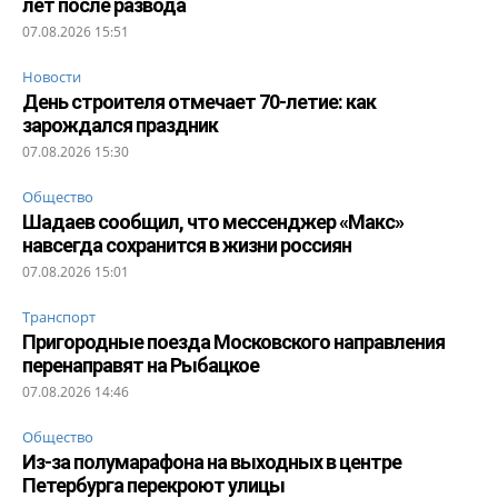
лет после развода
07.08.2026 15:51
Новости
День строителя отмечает 70-летие: как
зарождался праздник
07.08.2026 15:30
Общество
Шадаев сообщил, что мессенджер «Макс»
навсегда сохранится в жизни россиян
07.08.2026 15:01
Транспорт
Пригородные поезда Московского направления
перенаправят на Рыбацкое
07.08.2026 14:46
Общество
Из-за полумарафона на выходных в центре
Петербурга перекроют улицы