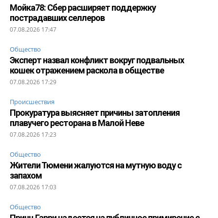
Мойка78: Сбер расширяет поддержку
пострадавших селлеров
07.08.2026 17:47
Общество
Эксперт назвал конфликт вокруг подвальных
кошек отражением раскола в обществе
07.08.2026 17:29
Происшествия
Прокуратура выясняет причины затопления
плавучего ресторана в Малой Неве
07.08.2026 17:23
Общество
Жители Тюмени жалуются на мутную воду с
запахом
07.08.2026 17:03
Общество
Принц Гарри надеется на публичное примирение с