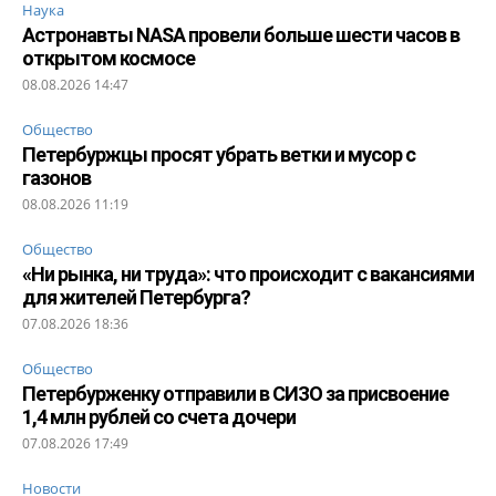
Наука
Астронавты NASA провели больше шести часов в
открытом космосе
08.08.2026 14:47
Общество
Петербуржцы просят убрать ветки и мусор с
газонов
08.08.2026 11:19
Общество
«Ни рынка, ни труда»: что происходит с вакансиями
для жителей Петербурга?
07.08.2026 18:36
Общество
Петербурженку отправили в СИЗО за присвоение
1,4 млн рублей со счета дочери
07.08.2026 17:49
Новости