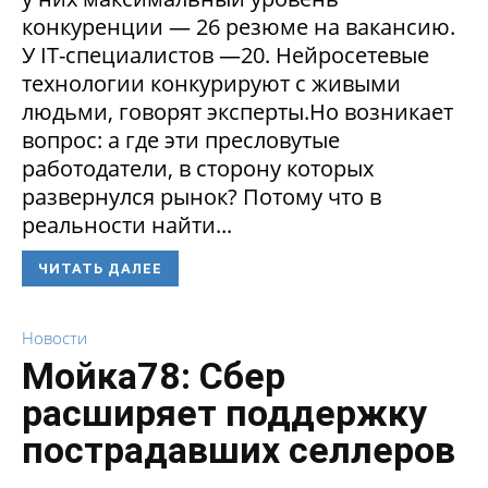
конкуренции — 26 резюме на вакансию.
У IT-специалистов —20. Нейросетевые
технологии конкурируют с живыми
людьми, говорят эксперты.Но возникает
вопрос: а где эти пресловутые
работодатели, в сторону которых
развернулся рынок? Потому что в
реальности найти...
ЧИТАТЬ ДАЛЕЕ
Новости
Мойка78: Сбер
расширяет поддержку
пострадавших селлеров