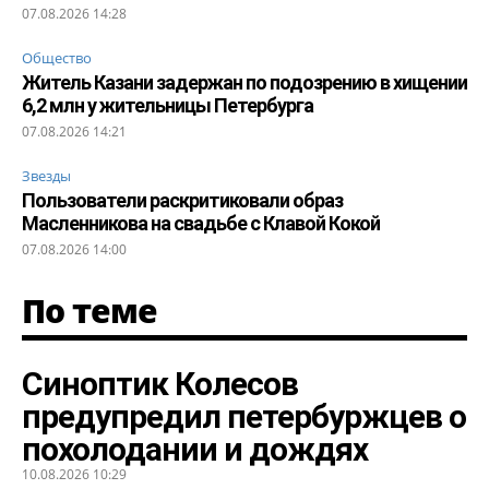
07.08.2026 14:28
Общество
Житель Казани задержан по подозрению в хищении
6,2 млн у жительницы Петербурга
07.08.2026 14:21
Звезды
Пользователи раскритиковали образ
Масленникова на свадьбе с Клавой Кокой
07.08.2026 14:00
По теме
Синоптик Колесов
предупредил петербуржцев о
похолодании и дождях
10.08.2026 10:29