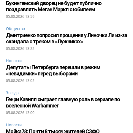
Букингемский дворец не будет публично
поздравлять Меган Маркл с юбилеем
05.08.2026 13:59
Общество
Дмитриенко попросил прощения у Линочки Ли из-за
скандала с треком в «Лужниках»
05.08.2026 13:22
Новости
Депутаты Петербурга перешли в режим
«невидимки» перед выборами
05.08.2026 13:05
Звезды
Генри Кавилл сыграет главную роль в сериале по
вселенной Warhammer
05.08.2026 13:00
Новости
Мойка78: Почти 8 тысяч жителей СЗФО