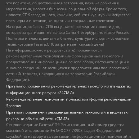
это политика, общественные настроения, важные события и
мероприятия, новости бизнеса и социальной сферы. Кроме того,
новости СПб сегодня – это, конечно, события культуры и искусства:
премьеры и выставки, концерты и театральные спектакли.
На страницах Газета.СПб вы узнаете последние новости дня,
которые затрагивают не только Санкт-Петербург, но и всю Россию.
Политика и власть, деньги и бизнес, культура и спорт, – основные
темы, которые Газета.СПб затрагивает каждый день!
На информационном ресурсе (сайте) применяются
рекомендательные технологии (информационные технологии
предоставления информации на основе сбора, систематизации и
анализа сведений, относящихся к предпочтениям пользователей
сети «Интернет», находящихся на территории Российской
Федерации).
Правила о применении рекомендательных технологий в виджетах
информационного ресурса «24СМИ»
Рекомендательные технологии в блоках платформы рекомендаций
Sparrow
Правила применения рекомендательных технологий в виджетах
рекламно-обменной сети «СМИ2»
Сетевое издание Газета.СПб Регистрационный номер средства
массовой информации Эл № ФС77-73908 выдан Федеральной
службой по надзору в сфере связи, информационных технологий и