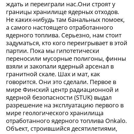
ждать и переиграли нас.Они строят у
границы хранилище ядерных отходов.
Не каких-нибудь там банальных помоек,
а самого настоящего отработанного
ядерного топлива. Серьезно, нам стоит
задуматься, кто кого переигрывает в этой
партии. Пока мы гипотетически
переносили мусорные полигоны, финны
взяли и закопали ядерный арсенал в
гранитной скале. Шах и мат, как
говорится. Они это сделали. Первое в
мире Финский центр радиационной и
ядерной безопасности (STUK) выдал
разрешение на эксплуатацию первого в
мире геологического хранилища
отработанного ядерного топлива Onkalo.
Объект, строившийся десятилетиями,