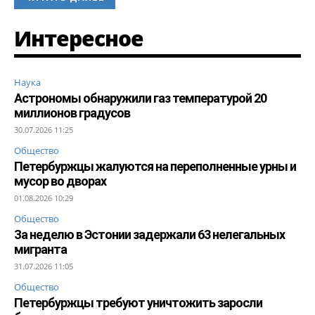
Интересное
Наука
Астрономы обнаружили газ температурой 20
миллионов градусов
30.07.2026 11:25
Общество
Петербуржцы жалуются на переполненные урны и
мусор во дворах
01.08.2026 10:29
Общество
За неделю в Эстонии задержали 63 нелегальных
мигранта
31.07.2026 11:05
Общество
Петербуржцы требуют уничтожить заросли