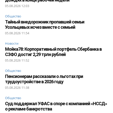
05.08.2026 12:03
Общество
Тайный внедорожник пропавшей семьи
Усольцевых исчез вместе с семьей
05.08.2026 11:54
Новости
Мойка78: Корпоративный портфель Сбербанка в
СЗФО достиг 2,29 трлн рублей
05.08.2026 11:52
Общество
Пенсионерам рассказали о льготах при
трудоустройстве в 2026 году
05.08.2026 11:38
Общество
Суд поддержал УФАС в споре с компанией «НССД»
о рекламе банкротства