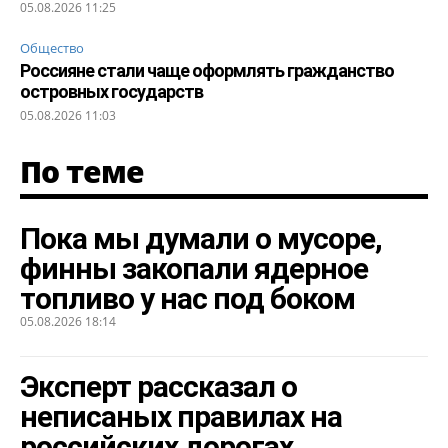
05.08.2026 11:25
Общество
Россияне стали чаще оформлять гражданство
островных государств
05.08.2026 11:03
По теме
Пока мы думали о мусоре,
финны закопали ядерное
топливо у нас под боком
05.08.2026 18:14
Эксперт рассказал о
неписаных правилах на
российских дорогах