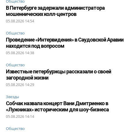
Общество
В Петербурге задержали администратора
мошеннических колл-центров
05.08.2026 14:54
Общество
Проведение «Интервидения» в Саудовской Аравии
находится под вопросом
05.08.2026 14:38
Общество
Известные петербуржцы рассказали о своей
загородной жизни
05.08.2026 14:29
Звезды
Собчак назвала концерт Вани Дмитриенко в
«Лужниках» историческим для шоу-бизнеса
05.08.2026 14:14
Общество