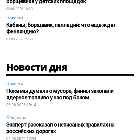
борщевика у детских площадок
02.08.2026 10:50
Новости
Кабаны, борщевик, палладий: что еще ждет
Финляндию?
03.08.2026 15:30
Новости дня
Новости
Пока мы думали о мусоре, финны закопали
ядерное топливо у нас под боком
05.08.2026 18:14
Общество
Эксперт рассказал о неписаных правилах на
российских дорогах
05.08.2026 17:34