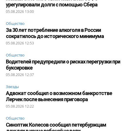
урегулировали долги с помощью Сбера
05.08.2026 13:00
Общество
За 30 лет потребление алкоголя в России
сократилось до исторического минимума
05.08.2026 12:53
Общество
Водителей предупредили о рисках перегрузки при
буксировке
05.08.2026 12:37
Звезды
Адвокат сообщил о возможном банкротстве
Лерчек после вынесения приговора
05.08.2026 12:22
Общество
Синоптик Колесов сообщил петербуржцам
дождях в конце рабочей недели