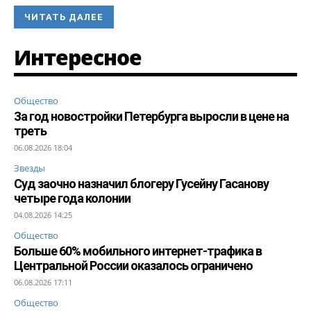
ЧИТАТЬ ДАЛЕЕ
Интересное
Общество
За год новостройки Петербурга выросли в цене на
треть
06.08.2026 18:04
Звезды
Суд заочно назначил блогеру Гусейну Гасанову
четыре года колонии
04.08.2026 14:25
Общество
Больше 60% мобильного интернет-трафика в
Центральной России оказалось ограничено
06.08.2026 17:11
Общество