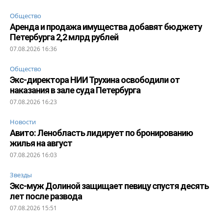
Общество
Аренда и продажа имущества добавят бюджету
Петербурга 2,2 млрд рублей
07.08.2026 16:36
Общество
Экс-директора НИИ Трухина освободили от
наказания в зале суда Петербурга
07.08.2026 16:23
Новости
Авито: Ленобласть лидирует по бронированию
жилья на август
07.08.2026 16:03
Звезды
Экс-муж Долиной защищает певицу спустя десять
лет после развода
07.08.2026 15:51