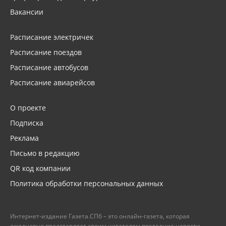
Вакансии
Расписание электричек
Расписание поездов
Расписание автобусов
Расписание авиарейсов
О проекте
Подписка
Реклама
Письмо в редакцию
QR код компании
Политика обработки персональных данных
Интернет-издание Газета.СПб – это онлайн-газета, которая
ежедневно представляет своим читателям последние новости