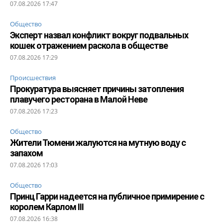
07.08.2026 17:47
Общество
Эксперт назвал конфликт вокруг подвальных
кошек отражением раскола в обществе
07.08.2026 17:29
Происшествия
Прокуратура выясняет причины затопления
плавучего ресторана в Малой Неве
07.08.2026 17:23
Общество
Жители Тюмени жалуются на мутную воду с
запахом
07.08.2026 17:03
Общество
Принц Гарри надеется на публичное примирение с
королем Карлом III
07.08.2026 16:38