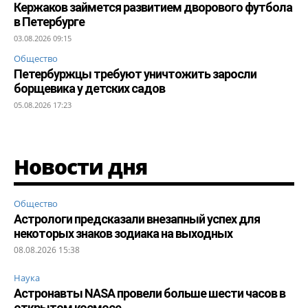
Кержаков займется развитием дворового футбола
в Петербурге
03.08.2026 09:15
Общество
Петербуржцы требуют уничтожить заросли
борщевика у детских садов
05.08.2026 17:23
Новости дня
Общество
Астрологи предсказали внезапный успех для
некоторых знаков зодиака на выходных
08.08.2026 15:38
Наука
Астронавты NASA провели больше шести часов в
открытом космосе