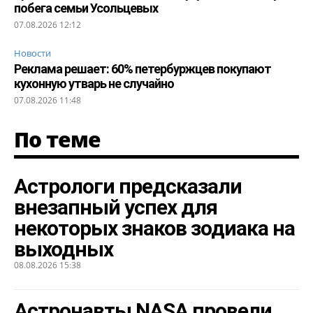
побега семьи Усольцевых
07.08.2026 12:12
Новости
Реклама решает: 60% петербуржцев покупают
кухонную утварь не случайно
07.08.2026 11:48
По теме
Астрологи предсказали
внезапный успех для
некоторых знаков зодиака на
выходных
08.08.2026 15:38
Астронавты NASA провели