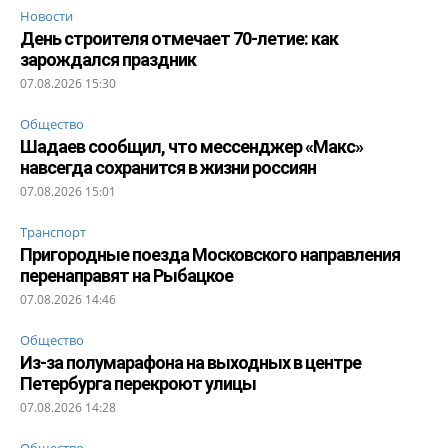
Новости
День строителя отмечает 70-летие: как
зарождался праздник
07.08.2026 15:30
Общество
Шадаев сообщил, что мессенджер «Макс»
навсегда сохранится в жизни россиян
07.08.2026 15:01
Транспорт
Пригородные поезда Московского направления
перенаправят на Рыбацкое
07.08.2026 14:46
Общество
Из-за полумарафона на выходных в центре
Петербурга перекроют улицы
07.08.2026 14:28