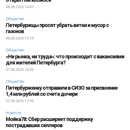
08.08.2026 14:47
Общество
Петербуржцы просят убрать ветки и мусор с
газонов
08.08.2026 11:19
Общество
«Ни рынка, ни труда»: что происходит с вакансиями
для жителей Петербурга?
07.08.2026 18:36
Общество
Петербурженку отправили в СИЗО за присвоение
1,4 млн рублей со счета дочери
07.08.2026 17:49
Новости
Мойка78: Сбер расширяет поддержку
пострадавших селлеров