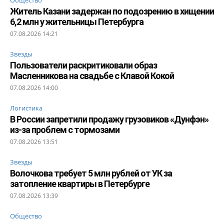
Общество
Житель Казани задержан по подозрению в хищении
6,2 млн у жительницы Петербурга
07.08.2026 14:21
Звезды
Пользователи раскритиковали образ
Масленникова на свадьбе с Клавой Кокой
07.08.2026 14:00
Логистика
В России запретили продажу грузовиков «Дунфэн»
из-за проблем с тормозами
07.08.2026 13:51
Звезды
Волочкова требует 5 млн рублей от УК за
затопление квартиры в Петербурге
07.08.2026 13:39
Общество