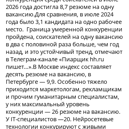
2026 года достигла 8,7 резюме на одну
вакансию.Для сравнения, в июле 2024
года было 3,1 кандидата на одно рабочее
место. Граница умеренной конкуренции
пройдена, соискателей на одну вакансию
в два с половиной раза больше, чем год
назад, и это устойчивый тренд, отмечают
в Телеграм-канале «Пиарщик hh.ru
пишет…».В Москве индекс составляет
десять резюме на вакансию, в
Петербурге — 9,9. Особенно тяжело
приходится маркетологам, рекламщикам
и прочим гуманитарным специалистам,
у них максимальный уровень
конкуренции — 26 резюме на вакансию.
У IT-специалистов —20. Нейросетевые
технологии конкурируют с живыми