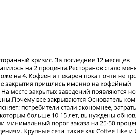
сторанный кризис. За последние 12 месяцев
атилось на 2 процента.Ресторанов стало мен
тоже на 4. Кофеен и пекарен пока почти не тр
ые закрытия пришлись именно на кофейный
. На месте закрытых заведений появляются но
пешны.Почему все закрываются Основатель ко
сняет: потребители стали экономнее, затрат
 которым больше 10-15 лет, вынуждены обнов
и минимальный порог заказа на 25-50 проце
ниям. Крупные сети, такие как Coffee Like и