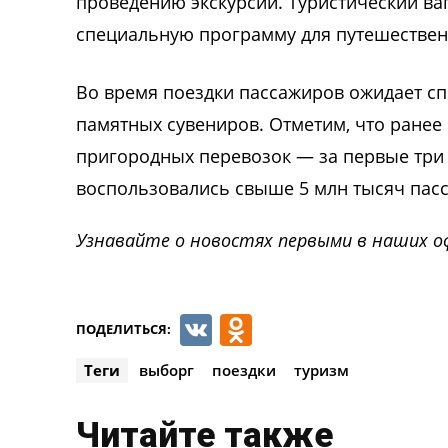
проведению экскурсии. Туристический ваг
специальную программу для путешествен
Во время поездки пассажиров ожидает с
памятных сувениров. Отметим, что ранее
пригородных перевозок — за первые три 
воспользовались свыше 5 млн тысяч пас
Узнавайте о новостях первыми в наших о
VK
Odnoklassnik
ПОДЕЛИТЬСЯ:
Теги
выборг
поездки
туризм
Читайте также