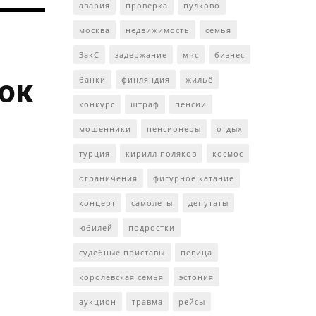
авария
проверка
пулково
москва
недвижимость
семья
ЗакС
задержание
мчс
бизнес
ток
банки
финляндия
жильё
конкурс
штраф
пенсии
мошенники
пенсионеры
отдых
турция
кирилл поляков
космос
ограничения
фигурное катание
концерт
самолеты
депутаты
юбилей
подростки
судебные приставы
певица
королевская семья
эстония
аукцион
травма
рейсы