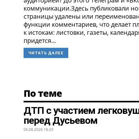
аудиторией? До этого Телеграм и «В
коммуникации.Здесь публиковали нов
страницы удалены или переименованы
функции комментариев, что делает п
к истокам: листовки, газеты, календа
придется...
ЧИТАТЬ ДАЛЕЕ
По теме
ДТП с участием легкову
перед Дусьевом
06.08.2026 18:29