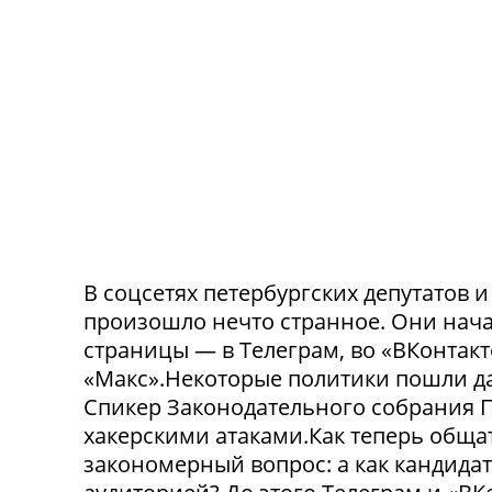
В соцсетях петербургских депутатов 
произошло нечто странное. Они нача
страницы — в Телеграм, во «ВКонтак
«Макс».Некоторые политики пошли да
Спикер Законодательного собрания П
хакерскими атаками.Как теперь обща
закономерный вопрос: а как кандида