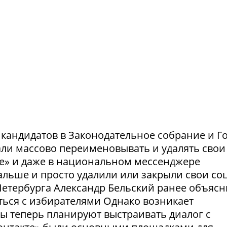
и кандидатов в Законодательное собрание и Г
ли массово переименовывать и удалять свои
те» и даже в национальном мессенджере
льше и просто удалили или закрыли свои соц
етербурга Александр Бельский ранее объясн
ться с избирателями Однако возникает
ты теперь планируют выстраивать диалог с