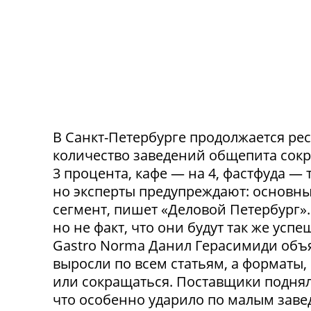
В Санкт-Петербурге продолжается ре
количество заведений общепита сокр
3 процента, кафе — на 4, фастфуда — 
но эксперты предупреждают: основн
сегмент, пишет «Деловой Петербург»
но не факт, что они будут так же ус
Gastro Norma Данил Герасимиди объя
выросли по всем статьям, а форматы,
или сокращаться. Поставщики поднял
что особенно ударило по малым заведе