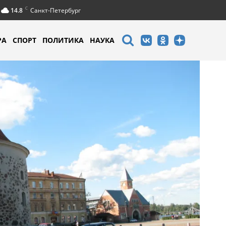
C
14.8
Санкт-Петербург
РА
СПОРТ
ПОЛИТИКА
НАУКА