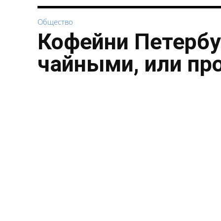
Общество
Кофейни Петербу
чайными, или пр