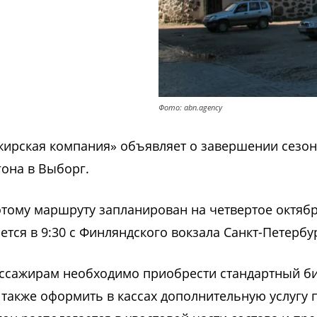
Фото: abn.agency
жирская компания» объявляет о завершении сезо
гона в Выборг.
 этому маршруту запланирован на четвертое октябр
ется в 9:30 с Финляндского вокзала Санкт-Петербу
ассажирам необходимо приобрести стандартный би
 также оформить в кассах дополнительную услугу 