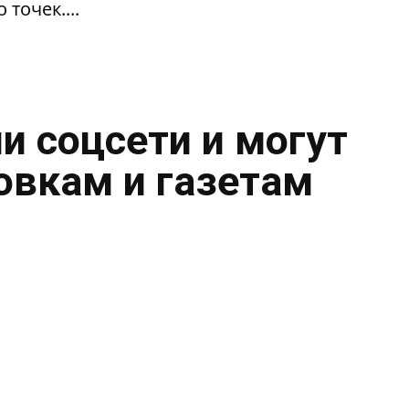
 точек....
и соцсети и могут
овкам и газетам