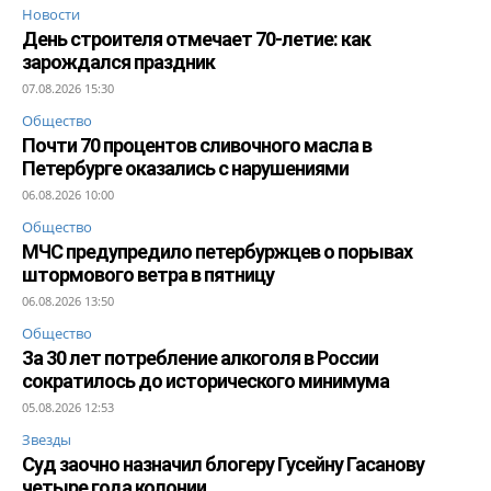
Новости
День строителя отмечает 70-летие: как
зарождался праздник
07.08.2026 15:30
Общество
Почти 70 процентов сливочного масла в
Петербурге оказались с нарушениями
06.08.2026 10:00
Общество
МЧС предупредило петербуржцев о порывах
штормового ветра в пятницу
06.08.2026 13:50
Общество
За 30 лет потребление алкоголя в России
сократилось до исторического минимума
05.08.2026 12:53
Звезды
Суд заочно назначил блогеру Гусейну Гасанову
четыре года колонии