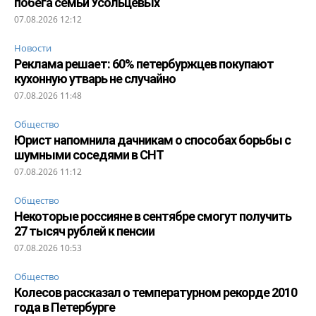
побега семьи Усольцевых
07.08.2026 12:12
Новости
Реклама решает: 60% петербуржцев покупают
кухонную утварь не случайно
07.08.2026 11:48
Общество
Юрист напомнила дачникам о способах борьбы с
шумными соседями в СНТ
07.08.2026 11:12
Общество
Некоторые россияне в сентябре смогут получить
27 тысяч рублей к пенсии
07.08.2026 10:53
Общество
Колесов рассказал о температурном рекорде 2010
года в Петербурге