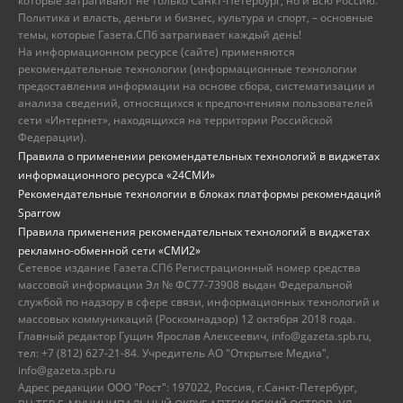
которые затрагивают не только Санкт-Петербург, но и всю Россию.
Политика и власть, деньги и бизнес, культура и спорт, – основные
темы, которые Газета.СПб затрагивает каждый день!
На информационном ресурсе (сайте) применяются
рекомендательные технологии (информационные технологии
предоставления информации на основе сбора, систематизации и
анализа сведений, относящихся к предпочтениям пользователей
сети «Интернет», находящихся на территории Российской
Федерации).
Правила о применении рекомендательных технологий в виджетах
информационного ресурса «24СМИ»
Рекомендательные технологии в блоках платформы рекомендаций
Sparrow
Правила применения рекомендательных технологий в виджетах
рекламно-обменной сети «СМИ2»
Сетевое издание Газета.СПб Регистрационный номер средства
массовой информации Эл № ФС77-73908 выдан Федеральной
службой по надзору в сфере связи, информационных технологий и
массовых коммуникаций (Роскомнадзор) 12 октября 2018 года.
Главный редактор Гущин Ярослав Алексеевич, info@gazeta.spb.ru,
тел: +7 (812) 627-21-84. Учредитель АО "Открытые Медиа",
info@gazeta.spb.ru
Адрес редакции ООО "Рост": 197022, Россия, г.Санкт-Петербург,