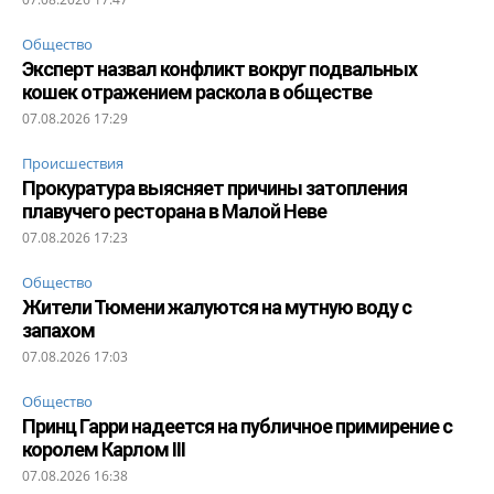
Общество
Эксперт назвал конфликт вокруг подвальных
кошек отражением раскола в обществе
07.08.2026 17:29
Происшествия
Прокуратура выясняет причины затопления
плавучего ресторана в Малой Неве
07.08.2026 17:23
Общество
Жители Тюмени жалуются на мутную воду с
запахом
07.08.2026 17:03
Общество
Принц Гарри надеется на публичное примирение с
королем Карлом III
07.08.2026 16:38