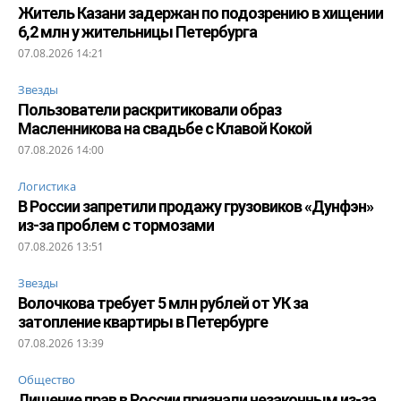
Житель Казани задержан по подозрению в хищении
6,2 млн у жительницы Петербурга
07.08.2026 14:21
Звезды
Пользователи раскритиковали образ
Масленникова на свадьбе с Клавой Кокой
07.08.2026 14:00
Логистика
В России запретили продажу грузовиков «Дунфэн»
из-за проблем с тормозами
07.08.2026 13:51
Звезды
Волочкова требует 5 млн рублей от УК за
затопление квартиры в Петербурге
07.08.2026 13:39
Общество
Лишение прав в России признали незаконным из-за