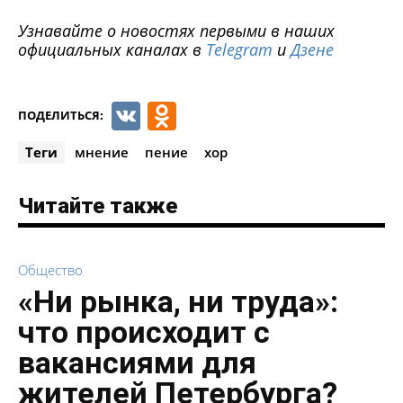
Узнавайте о новостях первыми в наших
официальных каналах в
Telegram
и
Дзене
VK
Odnoklassniki
ПОДЕЛИТЬСЯ:
Теги
мнение
пение
хор
Читайте также
Общество
«Ни рынка, ни труда»:
что происходит с
вакансиями для
жителей Петербурга?