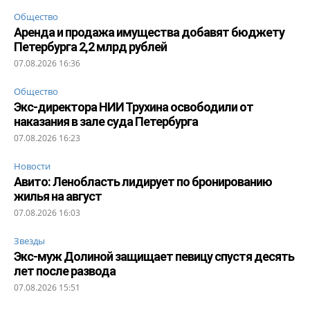
Общество
Аренда и продажа имущества добавят бюджету
Петербурга 2,2 млрд рублей
07.08.2026 16:36
Общество
Экс-директора НИИ Трухина освободили от
наказания в зале суда Петербурга
07.08.2026 16:23
Новости
Авито: Ленобласть лидирует по бронированию
жилья на август
07.08.2026 16:03
Звезды
Экс-муж Долиной защищает певицу спустя десять
лет после развода
07.08.2026 15:51