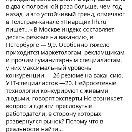
в два с половиной раза больше, чем год
назад, и это устойчивый тренд, отмечают
в Телеграм-канале «Пиарщик hh.ru
пишет…».В Москве индекс составляет
десять резюме на вакансию, в
Петербурге — 9,9. Особенно тяжело
приходится маркетологам, рекламщикам
и прочим гуманитарным специалистам,
у них максимальный уровень
конкуренции — 26 резюме на вакансию.
У IT-специалистов —20. Нейросетевые
технологии конкурируют с живыми
людьми, говорят эксперты.Но возникает
вопрос: а где эти пресловутые
работодатели, в сторону которых
развернулся рынок? Потому что в
реальности найти...