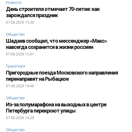
Новости
День строителя отмечает 70-летие: как
зарождался праздник
07.08.2026 15:30
Общество
Шадаев сообщил, что мессенджер «Макс»
навсегда сохранится в жизни россиян
07.08.2026 15:01
Транспорт
Пригородные поезда Московского направления
перенаправят на Рыбацкое
07.08.2026 14:46
Общество
Из-за полумарафона на выходных в центре
Петербурга перекроют улицы
07.08.2026 14:28
Общество